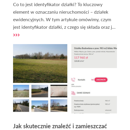
Co to jest identyfikator działki? To kluczowy
element w oznaczaniu nieruchomości – działek
ewidencyjnych. W tym artykule omówimy, czym
jest identyfikator działki, z czego się składa oraz jak
go można ustalić za pomocą interaktywnej geo
mapy dostępnej na naszej stronie.
Jak skutecznie znaleźć i zamieszczać