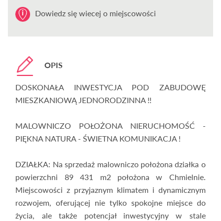
Dowiedz się wiecej o miejscowości
OPIS
DOSKONAŁA INWESTYCJA POD ZABUDOWĘ
MIESZKANIOWĄ JEDNORODZINNA !!
MALOWNICZO POŁOŻONA NIERUCHOMOŚĆ -
PIĘKNA NATURA - ŚWIETNA KOMUNIKACJA !
DZIAŁKA: Na sprzedaż malowniczo położona działka o
powierzchni 89 431 m2 położona w Chmielnie.
Miejscowości z przyjaznym klimatem i dynamicznym
rozwojem, oferującej nie tylko spokojne miejsce do
życia, ale także potencjał inwestycyjny w stale