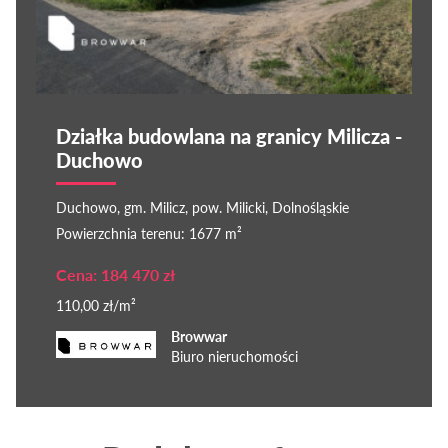
Działka budowlana na granicy Milicza -
Duchowo
Duchowo, gm. Milicz, pow. Milicki, Dolnośląskie
Powierzchnia terenu: 1677 m²
Cena: 184 470 zł
110,00 zł/m²
Browwar
Biuro nieruchomości