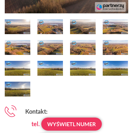
Kontakt:
tel.
WYŚWIETL NUMER