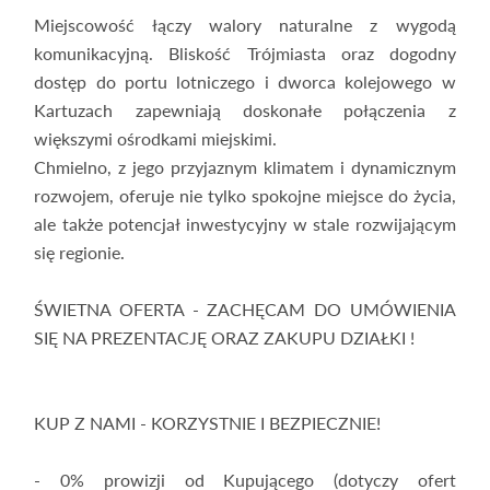
Miejscowość łączy walory naturalne z wygodą
komunikacyjną. Bliskość Trójmiasta oraz dogodny
dostęp do portu lotniczego i dworca kolejowego w
Kartuzach zapewniają doskonałe połączenia z
większymi ośrodkami miejskimi.
Chmielno, z jego przyjaznym klimatem i dynamicznym
rozwojem, oferuje nie tylko spokojne miejsce do życia,
ale także potencjał inwestycyjny w stale rozwijającym
się regionie.
ŚWIETNA OFERTA - ZACHĘCAM DO UMÓWIENIA
SIĘ NA PREZENTACJĘ ORAZ ZAKUPU DZIAŁKI !
KUP Z NAMI - KORZYSTNIE I BEZPIECZNIE!
- 0% prowizji od Kupującego (dotyczy ofert