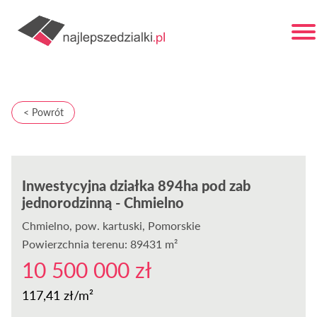
< Powrót
Inwestycyjna działka 894ha pod zab
jednorodzinną - Chmielno
Chmielno
, pow. kartuski, Pomorskie
Powierzchnia terenu: 89431 m²
10 500 000 zł
117,41 zł/m²