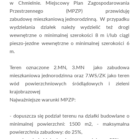
w Chmielnie. Miejscowy Plan Zagospodarowania
Przestrzennego (MPZP) przewiduję
zabudowę mieszkaniową jednorodzinną. W przypadku
wydzielania działek należy wydzielić też drogi
wewnętrzne o minimalnej szerokości 8 m i/lub ciągi
pieszo-jezdne wewnętrzne o minimalnej szerokości 6
m.
Teren oznaczone 2.MN, 3.MN jako zabudowa
mieszkaniowa jednorodzinna oraz 7.WS/ZK jako teren
wód powierzchniowych śródlądowych i zieleni
krajobrazowej
Najważniejsze warunki MPZP:
- dopuszcza się podział terenu na działki budowlane o
minimalnej powierzchni: 1500 m2, - maksymalna
powierzchnia zabudowy: do 25%,