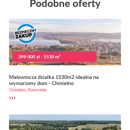
Podobne oferty
399 000 zł - 1530 m²
Malownicza działka 1530m2 idealna na
wymarzony dom - Chmielno
Chmielno, Pomorskie