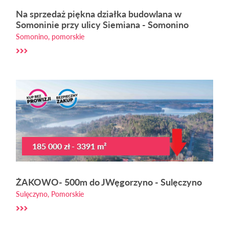
Na sprzedaż piękna działka budowlana w
Somoninie przy ulicy Siemiana - Somonino
Somonino, pomorskie
185 000 zł - 3391 m²
ŻAKOWO- 500m do JWęgorzyno - Sulęczyno
Sulęczyno, Pomorskie