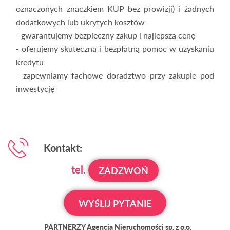
oznaczonych znaczkiem KUP bez prowizji) i żadnych
dodatkowych lub ukrytych kosztów
- gwarantujemy bezpieczny zakup i najlepszą cenę
- oferujemy skuteczną i bezpłatną pomoc w uzyskaniu
kredytu
- zapewniamy fachowe doradztwo przy zakupie pod
inwestycję
Kontakt:
tel.
ZADZWOŃ
WYŚLIJ PYTANIE
PARTNERZY Agencja Nieruchomości sp. z o.o.