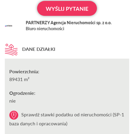
WYŚLIJ PYTANIE
PARTNERZY Agencja Nieruchomości sp. z o.o.
Biuro nieruchomości
DANE DZIAŁKI
Powierzchnia:
89431 m²
Ogrodzenie:
nie
Sprawdź stawki podatku od nieruchomości (SP-1
baza danych i opracowania)