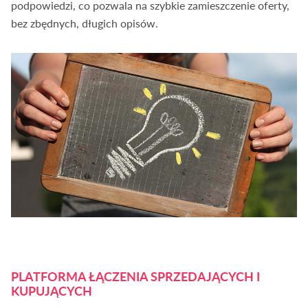
podpowiedzi, co pozwala na szybkie zamieszczenie oferty,
bez zbędnych, długich opisów.
PLATFORMA ŁĄCZENIA SPRZEDAJĄCYCH I
KUPUJĄCYCH