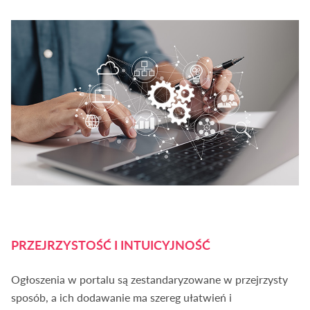
PRZEJRZYSTOŚĆ I INTUICYJNOŚĆ
Ogłoszenia w portalu są zestandaryzowane w przejrzysty
sposób, a ich dodawanie ma szereg ułatwień i