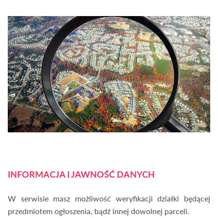
INFORMACJA I JAWNOŚĆ DANYCH
W serwisie masz możliwość weryfikacji działki będącej
przedmiotem ogłoszenia, bądź innej dowolnej parceli.