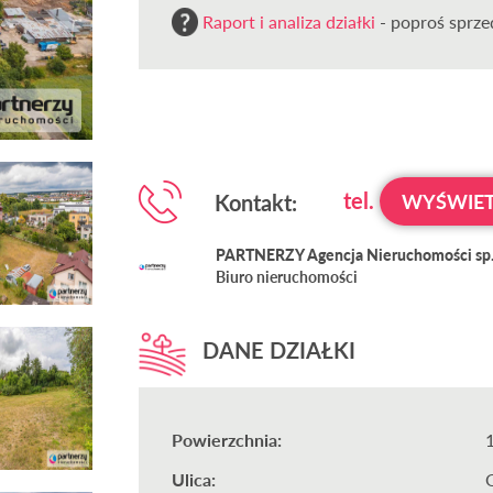
Raport i analiza działki
- poproś sprzed
tel.
Kontakt:
WYŚWIET
PARTNERZY Agencja Nieruchomości sp. 
Biuro nieruchomości
DANE DZIAŁKI
Powierzchnia:
Ulica: