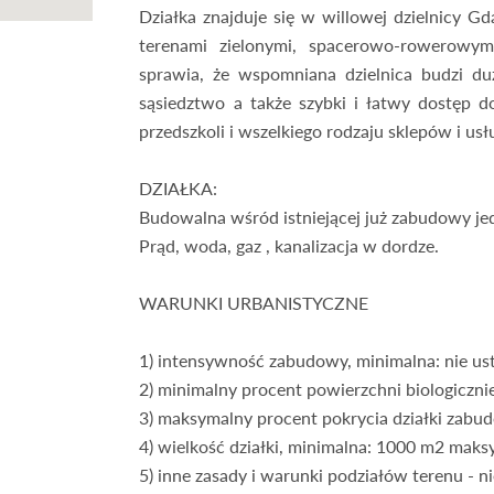
Działka znajduje się w willowej dzielnicy Gd
terenami zielonymi, spacerowo-rowerowymi
sprawia, że wspomniana dzielnica budzi du
sąsiedztwo a także szybki i łatwy dostęp d
przedszkoli i wszelkiego rodzaju sklepów i usł
DZIAŁKA:
Budowalna wśród istniejącej już zabudowy je
Prąd, woda, gaz , kanalizacja w dordze.
WARUNKI URBANISTYCZNE
1) intensywność zabudowy, minimalna: nie ust
2) minimalny procent powierzchni biologiczni
3) maksymalny procent pokrycia działki zabu
4) wielkość działki, minimalna: 1000 m2 maksy
5) inne zasady i warunki podziałów terenu - ni