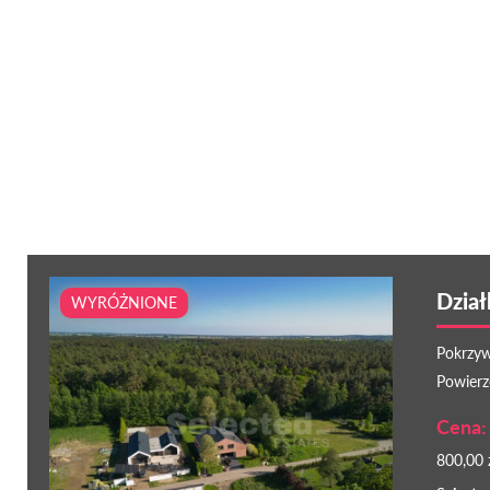
Dział
WYRÓŻNIONE
Pokrzyw
Powierz
Cena: 
800,00 