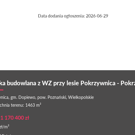
Data dodania ogłoszenia: 2026-06-29
ka budowlana z WZ przy lesie Pokrzywnica - Pok
nica, gm. Dopiewo, pow. Poznański, Wielkopolskie
chnia terenu: 1463 m²
1 170 400 zł
zł/m²