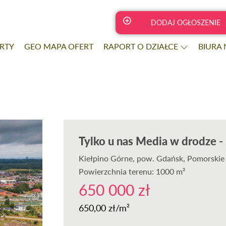
DODAJ OGŁOSZENIE
RTY
GEO MAPA OFERT
RAPORT O DZIAŁCE
BIURA
Tylko u nas Media w drodze -
Kiełpino Górne
, pow. Gdańsk, Pomorskie
Powierzchnia terenu: 1000 m²
650 000 zł
650,00 zł/m²