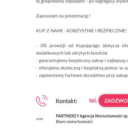
8) gospodarka odpadami - po segregacji wywó
Zapraszam na prezentację !
KUP Z NAMI - KORZYSTNIE I BEZPIECZNIE!
- 0% prowizji od Kupującego (dotyczy of
dodatkowych lub ukrytych kosztów
- gwarantujemy bezpieczny zakup i najlepszą 
- oferujemy skuteczną i bezpłatną pomoc w u
- zapewniamy fachowe doradztwo przy zakupi
tel.
Kontakt:
ZADZW
PARTNERZY Agencja Nieruchomości sp. 
Biuro nieruchomości