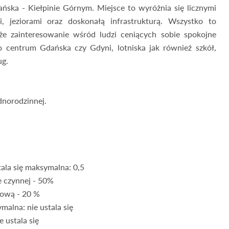
ańska - Kiełpinie Górnym. Miejsce to wyróżnia się licznymi
, jeziorami oraz doskonałą infrastrukturą. Wszystko to
że zainteresowanie wśród ludzi ceniących sobie spokojne
o centrum Gdańska czy Gdyni, lotniska jak również szkół,
ug.
dnorodzinnej.
ala się maksymalna: 0,5
e czynnej - 50%
dową - 20 %
malna: nie ustala się
e ustala się