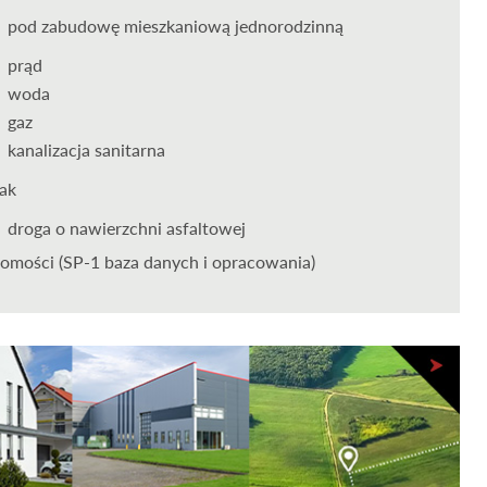
pod zabudowę mieszkaniową jednorodzinną
prąd
woda
gaz
kanalizacja sanitarna
tak
droga o nawierzchni asfaltowej
omości (SP-1 baza danych i opracowania)