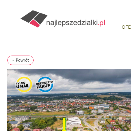
OFE
< Powrót