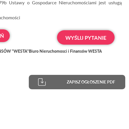
179b Ustawy o Gospodarce Nieruchomościami jest usługą
ruchomości
OŃ
WYŚLIJ PYTANIE
ÓW "WESTA"Biuro Nieruchomosci i Finansów WESTA
ZAPISZ OGŁOSZENIE PDF