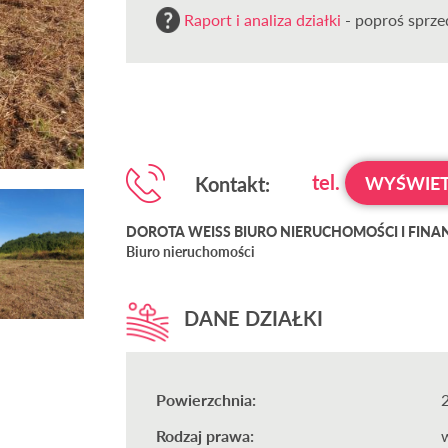
Raport i analiza działki
- poproś sprzed
tel.
Kontakt:
WYŚWIET
DOROTA WEISS BIURO NIERUCHOMOŚCI I FINANS
Biuro nieruchomości
DANE DZIAŁKI
Powierzchnia:
Rodzaj prawa: