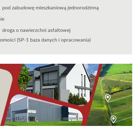
pod zabudowę mieszkaniową jednorodzinną
nie
droga o nawierzchni asfaltowej
omości (SP-1 baza danych i opracowania)