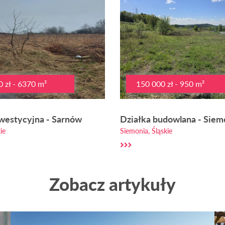
 zł - 6370 m²
150 000 zł - 950 m²
nwestycyjna - Sarnów
Działka budowlana - Siem
ie
Siemonia, Śląskie
Zobacz artykuły