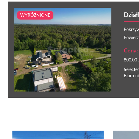
Dział
WYRÓŻNIONE
Pokrzyw
Powierz
Cena: 
800,00 
Selecte
Biuro n