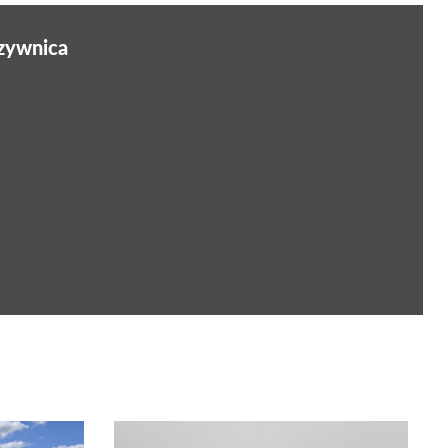
rzywnica