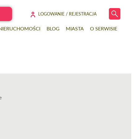
LOGOWANIE / REJESTRACJA
 NIERUCHOMOŚCI
BLOG
MIASTA
O SERWISIE
e