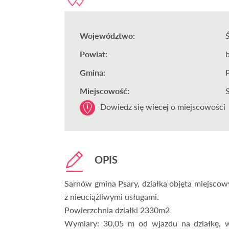
Województwo:
Powiat:
Gmina:
Miejscowość:
Dowiedz się wiecej o miejscowości
OPIS
Sarnów gmina Psary, działka objęta miejsc
z nieuciążliwymi usługami.
Powierzchnia działki 2330m2
Wymiary: 30,05 m od wjazdu na działkę, 