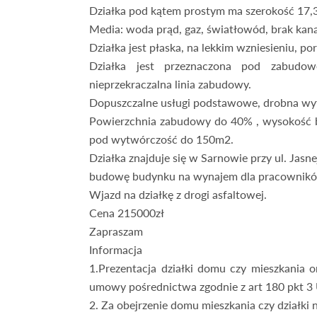
Działka pod kątem prostym ma szerokość 17,
Media: woda prąd, gaz, światłowód, brak kanali
Działka jest płaska, na lekkim wzniesieniu, po
Działka jest przeznaczona pod zabudow
nieprzekraczalna linia zabudowy.
Dopuszczalne usługi podstawowe, drobna wyt
Powierzchnia zabudowy do 40% , wysokość 
pod wytwórczość do 150m2.
Działka znajduje się w Sarnowie przy ul. Jasn
budowę budynku na wynajem dla pracowników,
Wjazd na działkę z drogi asfaltowej.
Cena 215000zł
Zapraszam
Informacja
1.Prezentacja działki domu czy mieszkania 
umowy pośrednictwa zgodnie z art 180 pkt 
2. Za obejrzenie domu mieszkania czy działki 