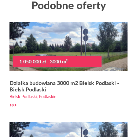
Podobne oferty
1 050 000 zł - 3000 m²
Działka budowlana 3000 m2 Bielsk Podlaski -
Bielsk Podlaski
Bielsk Podlaski, Podlaskie