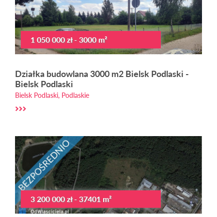
1 050 000 zł - 3000 m²
Działka budowlana 3000 m2 Bielsk Podlaski -
Bielsk Podlaski
Bielsk Podlaski, Podlaskie
3 200 000 zł - 37401 m²