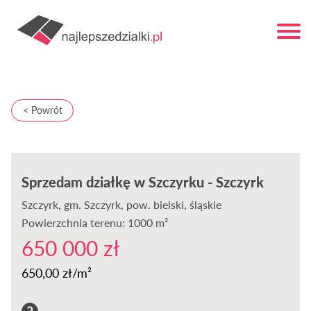
< Powrót
Sprzedam działkę w Szczyrku - Szczyrk
Szczyrk
, gm. Szczyrk, pow. bielski, śląskie
Powierzchnia terenu: 1000 m²
650 000 zł
650,00 zł/m²