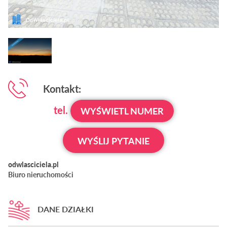
Kontakt:
tel.
WYŚWIETL NUMER
WYŚLIJ PYTANIE
odwlasciciela.pl
Biuro nieruchomości
DANE DZIAŁKI