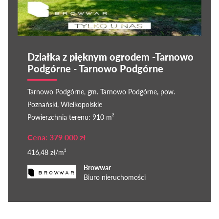
Działka z pięknym ogrodem -Tarnowo
Podgórne - Tarnowo Podgórne
Tarnowo Podgórne, gm. Tarnowo Podgórne, pow.
Poznański, Wielkopolskie
Powierzchnia terenu: 910 m²
Cena: 379 000 zł
416,48 zł/m²
Browwar
Biuro nieruchomości