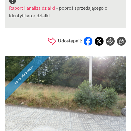
Raport i analiza działki
- poproś sprzedającego o
identyfikator działki
Udostępnij: