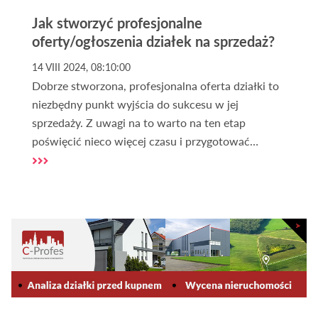
Jak stworzyć profesjonalne
oferty/ogłoszenia działek na sprzedaż?
14 VIII 2024, 08:10:00
Dobrze stworzona, profesjonalna oferta działki to
niezbędny punkt wyjścia do sukcesu w jej
sprzedaży. Z uwagi na to warto na ten etap
poświęcić nieco więcej czasu i przygotować
ogłoszenie w sposób poprawny. Co zatem powinna
zawierać atrakcyjna oferta sprzedaży działki lub
gruntu? Jak dodać
darmowe ogłoszenia działek?