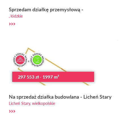
Sprzedam działkę przemysłową -
, łódzkie
297 553 zł - 1997 m²
Na sprzedaż działka budowlana - Licheń Stary
Licheń Stary, wielkopolskie