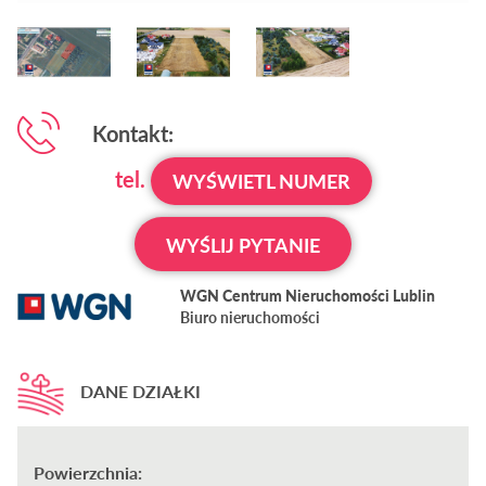
Kontakt:
tel.
WYŚWIETL NUMER
WYŚLIJ PYTANIE
WGN Centrum Nieruchomości Lublin
Biuro nieruchomości
DANE DZIAŁKI
Powierzchnia: