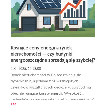
które mogą stracić.
Rosnące ceny energii a rynek
nieruchomości — czy budynki
energooszczędne sprzedają się szybciej?
2 XII 2025, 12:53:00
Rynek nieruchomości w Polsce zmienia się
dynamicznie, a jednym z najważniejszych
czynników kształtujących decyzje kupujących są
obecnie
rosnące koszty energii
. Wysokość
rachunków za ogrzewanie i prąd zaczyna wpływać
zarówno na wartość nieruchomości, jak i na czas