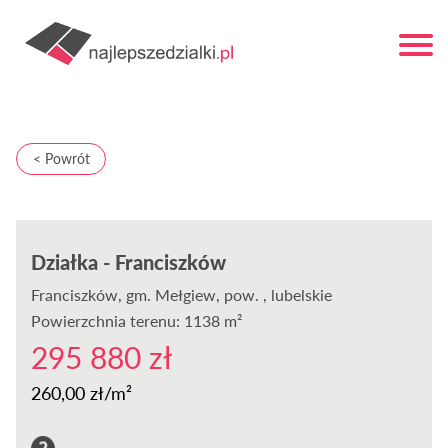
< Powrót
Działka - Franciszków
Franciszków
, gm. Mełgiew, pow. , lubelskie
Powierzchnia terenu: 1138 m²
295 880 zł
260,00 zł/m²