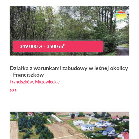
349 000 zł - 3500 m²
Działka z warunkami zabudowy w leśnej okolicy
- Franciszków
Franciszków, Mazowieckie