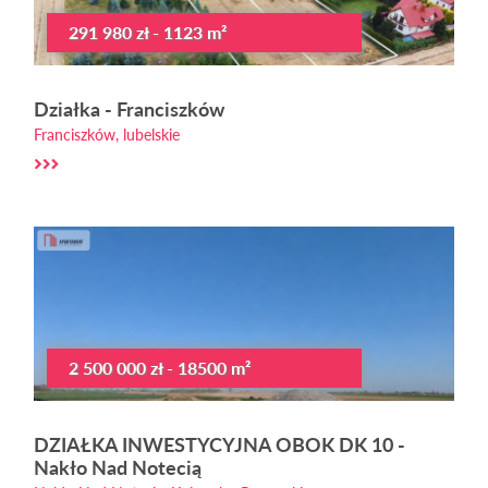
291 980 zł - 1123 m²
Działka - Franciszków
Franciszków, lubelskie
2 500 000 zł - 18500 m²
DZIAŁKA INWESTYCYJNA OBOK DK 10 -
Nakło Nad Notecią