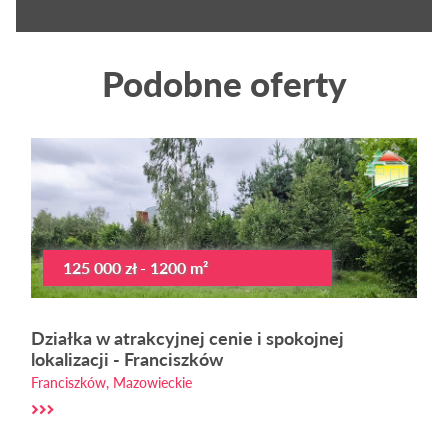
Podobne oferty
125 000 zł - 1200 m²
Działka w atrakcyjnej cenie i spokojnej
lokalizacji - Franciszków
Franciszków, Mazowieckie