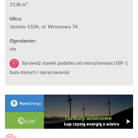
1138 m²
Ulica:
Jacków 133A, ul. Wrzosowa 74
Ogrodzenie:
nie
Sprawdź stawki podatku od nieruchomości (SP-1
baza danych i opracowania)