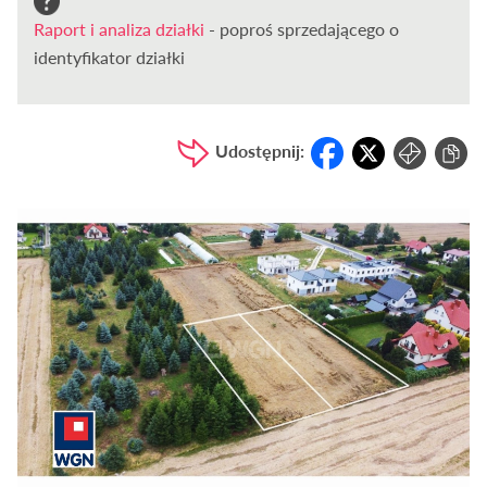
Raport i analiza działki
- poproś sprzedającego o
identyfikator działki
Udostępnij: