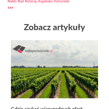
Nakło Nad Notecią, Kujawsko-Pomorskie
Zobacz artykuły
Gdzie szukać wiarygodnych ofert