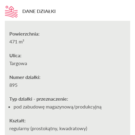
DANE DZIAŁKI
Powierzchnia:
471 m²
Ulica:
Targowa
Numer działki:
895
Typ działki - przeznaczenie:
pod zabudowę magazynową/produkcyjną
Kształt:
regularny (prostokątny, kwadratowy)