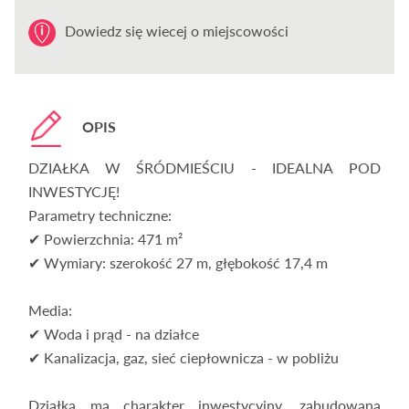
Dowiedz się wiecej o miejscowości
OPIS
DZIAŁKA W ŚRÓDMIEŚCIU - IDEALNA POD
INWESTYCJĘ!
Parametry techniczne:
✔ Powierzchnia: 471 m²
✔ Wymiary: szerokość 27 m, głębokość 17,4 m
Media:
✔ Woda i prąd - na działce
✔ Kanalizacja, gaz, sieć ciepłownicza - w pobliżu
Działka ma charakter inwestycyjny, zabudowana