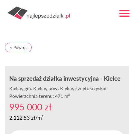
< Powrót
Na sprzedaż działka inwestycyjna - Kielce
Kielce
, gm. Kielce, pow. Kielce, świętokrzyskie
Powierzchnia terenu: 471 m²
995 000 zł
2.112,53 zł/m²