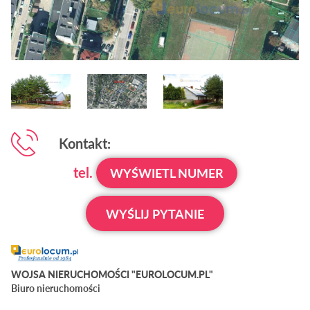
Kontakt:
tel.
WYŚWIETL NUMER
WYŚLIJ PYTANIE
WOJSA NIERUCHOMOŚCI "EUROLOCUM.PL"
Biuro nieruchomości