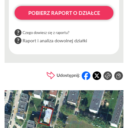
POBIERZ RAPORT O DZIAŁCE
Czego dowiesz się z raportu?
Raport i analiza dowolnej działki
Udostępnij: