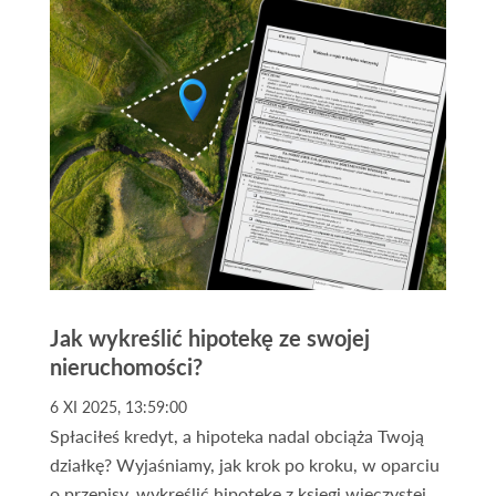
Jak wykreślić hipotekę ze swojej
nieruchomości?
6 XI 2025, 13:59:00
Spłaciłeś kredyt, a hipoteka nadal obciąża Twoją
działkę? Wyjaśniamy, jak krok po kroku, w oparciu
o przepisy, wykreślić hipotekę z księgi wieczystej.