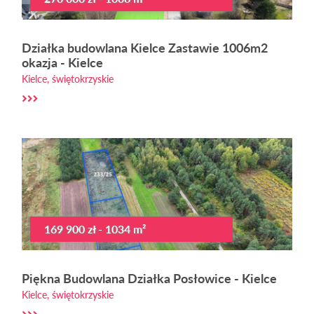
Działka budowlana Kielce Zastawie 1006m2
okazja - Kielce
Kielce, świętokrzyskie
169 900 zł - 1034 m²
Piękna Budowlana Działka Posłowice - Kielce
Kielce, świętokrzyskie