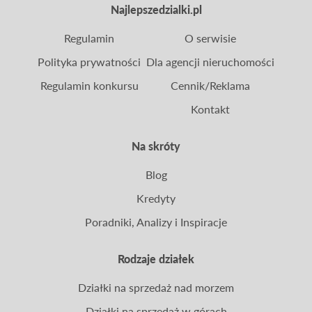
Najlepszedzialki.pl
Regulamin
O serwisie
Polityka prywatności
Dla agencji nieruchomości
Regulamin konkursu
Cennik/Reklama
Kontakt
Na skróty
Blog
Kredyty
Poradniki, Analizy i Inspiracje
Rodzaje działek
Działki na sprzedaż nad morzem
Działki na sprzedaż w górach