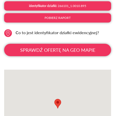
identyfikator działki:
266101_1.0010.895
POBIERZ RAPORT
Co to jest identyfikator działki ewidencyjnej?
SPRAWDŹ OFERTĘ NA GEO MAPIE