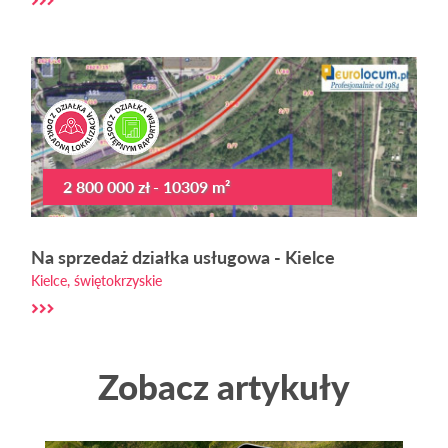
2 800 000 zł - 10309 m²
Na sprzedaż działka usługowa - Kielce
Kielce, świętokrzyskie
Zobacz artykuły