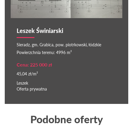
Leszek Świniarski
Sieradz, gm. Grabica, pow. piotrkowski, łódzkie
Powierzchnia terenu: 4996 m²
Cena: 225 000 zł
45,04 zł/m²
Leszek
Oferta prywatna
Podobne oferty