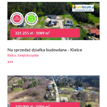
321 255 zł - 1089 m²
Na sprzedaż działka budowlana - Kielce
Kielce, świętokrzyskie
270 000 zł - 1006 m²