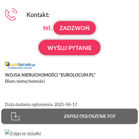
Kontakt:
tel.
ZADZWOŃ
WYŚLIJ PYTANIE
WOJSA NIERUCHOMOŚCI "EUROLOCUM.PL"
Biuro nieruchomości
Data dodania ogłoszenia: 2025-06-17
ZAPISZ OGŁOSZENIE PDF