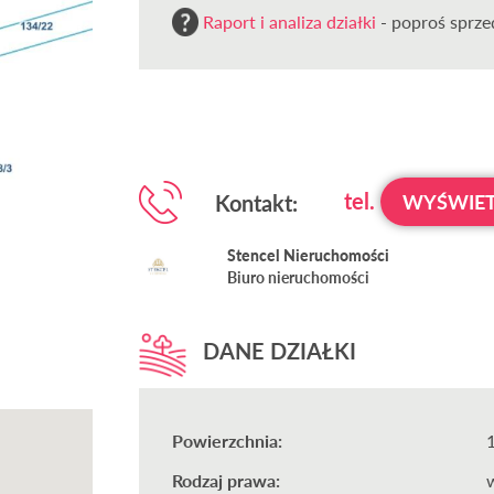
Raport i analiza działki
- poproś sprzed
tel.
Kontakt:
WYŚWIET
Stencel Nieruchomości
Biuro nieruchomości
DANE DZIAŁKI
Powierzchnia:
Rodzaj prawa: