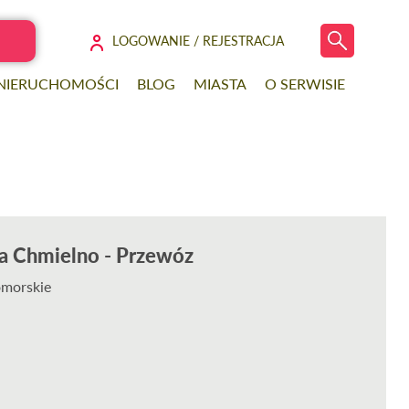
LOGOWANIE / REJESTRACJA
 NIERUCHOMOŚCI
BLOG
MIASTA
O SERWISIE
a Chmielno - Przewóz
omorskie