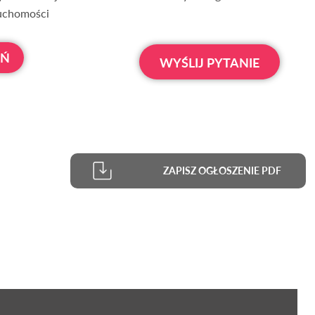
ruchomości
OŃ
WYŚLIJ PYTANIE
ZAPISZ OGŁOSZENIE PDF