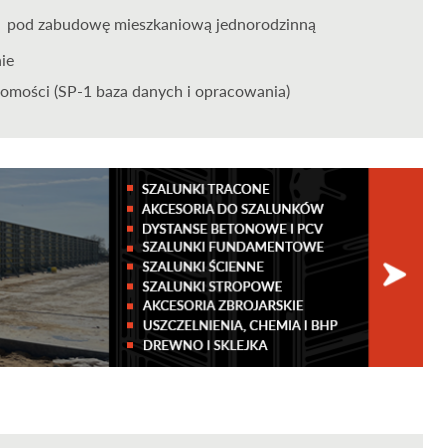
pod zabudowę mieszkaniową jednorodzinną
nie
omości (SP-1 baza danych i opracowania)