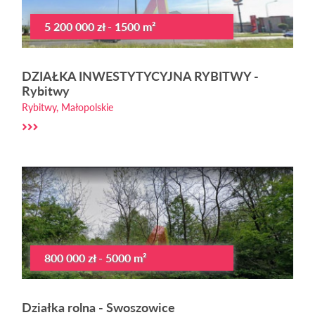
5 200 000 zł - 1500 m²
DZIAŁKA INWESTYTYCYJNA RYBITWY -
Rybitwy
Rybitwy, Małopolskie
800 000 zł - 5000 m²
Działka rolna - Swoszowice