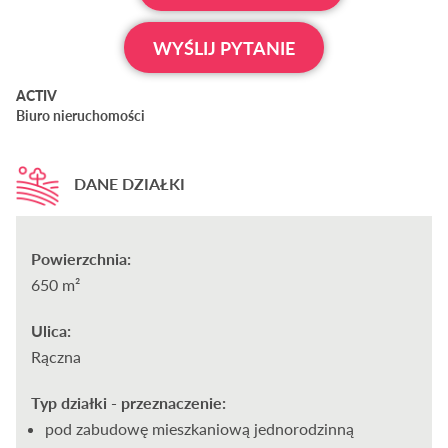
WYŚLIJ PYTANIE
ACTIV
Biuro nieruchomości
DANE DZIAŁKI
Powierzchnia:
650 m²
Ulica:
Rączna
Typ działki - przeznaczenie:
pod zabudowę mieszkaniową jednorodzinną