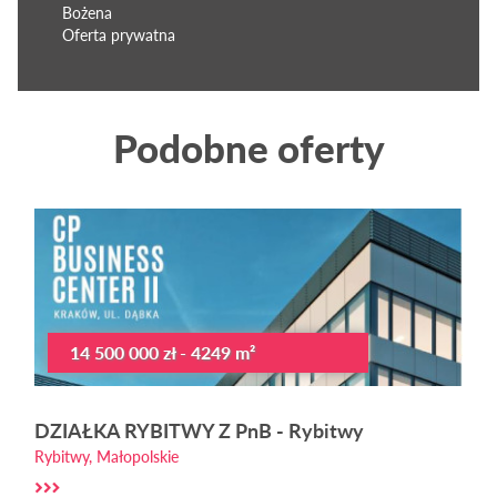
Bożena
Oferta prywatna
Podobne oferty
14 500 000 zł - 4249 m²
DZIAŁKA RYBITWY Z PnB - Rybitwy
Rybitwy, Małopolskie