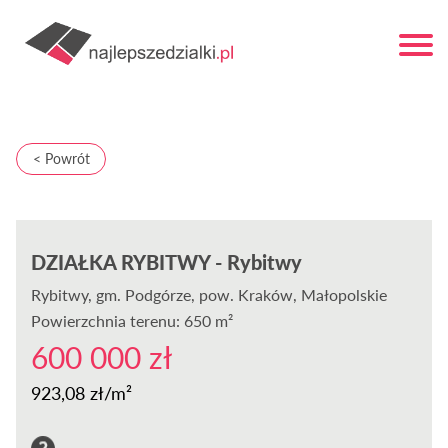
< Powrót
DZIAŁKA RYBITWY - Rybitwy
Rybitwy
, gm. Podgórze, pow. Kraków, Małopolskie
Powierzchnia terenu: 650 m²
600 000 zł
923,08 zł/m²