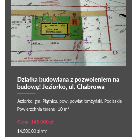
Działka budowlana z pozwoleniem na
budowę! Jeziorko, ul. Chabrowa
Jeziorko, gm. Piątnica, pow. powiat łomżyński, Podlaskie
Powierzchnia terenu: 10 m²
Cena: 145 000 zł
14.500,00 zł/m²