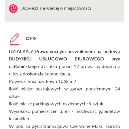
Dowiedz się wiecej o miejscowości
OPIS
DZIAŁKA Z Prawomocnym pozwoleniem na budowę
BUDYNKU USŁUGOWO BIUROWEGO przy
ul.Babińskiego .
Działka ponad 17 arowa ,widoczna z
ulicy z doskonałą komunikacją .
Powierzchnia użytkowa 1062 m2
Ilość miejsc postojowych w garażu podziemnym: 24
sztuk
Ilość miejsc parkingowych naziemnych: 9 sztuk
Wysokość pomieszczeń 3,5m / możliwość gabinetów
lekarskich .
W pobliżu pętla tramwajowa Czerwone Maki , bardzo