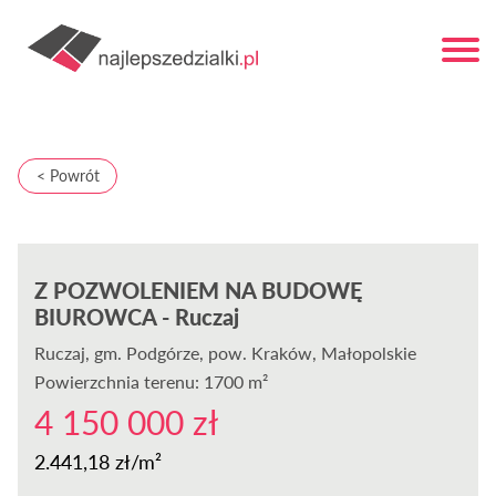
< Powrót
Z POZWOLENIEM NA BUDOWĘ
BIUROWCA - Ruczaj
Ruczaj
, gm. Podgórze, pow. Kraków, Małopolskie
Powierzchnia terenu: 1700 m²
4 150 000 zł
2.441,18 zł/m²