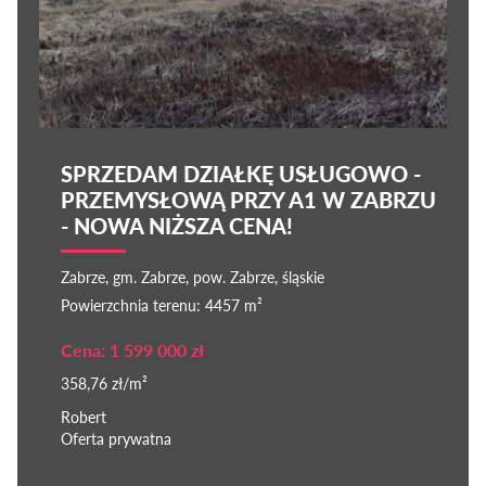
SPRZEDAM DZIAŁKĘ USŁUGOWO -
PRZEMYSŁOWĄ PRZY A1 W ZABRZU
- NOWA NIŻSZA CENA!
Zabrze, gm. Zabrze, pow. Zabrze, śląskie
Powierzchnia terenu: 4457 m²
Cena: 1 599 000 zł
358,76 zł/m²
Robert
Oferta prywatna