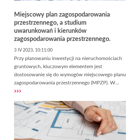
Miejscowy plan zagospodarowania
przestrzennego, a studium
uwarunkowań i kierunków
zagospodarowania przestrzennego.
3 IV 2023, 10:11:00
Przy planowaniu inwestycji na nieruchomościach
gruntowych, kluczowym elementem jest
dostosowanie się do wymogów miejscowego planu
zagospodarowania przestrzennego (MPZP). W
przypadku jego braku może być przydatna analiza
studium uwarunkowań i kierunków
zagospodarowania przestrzennego (SUiKZP).