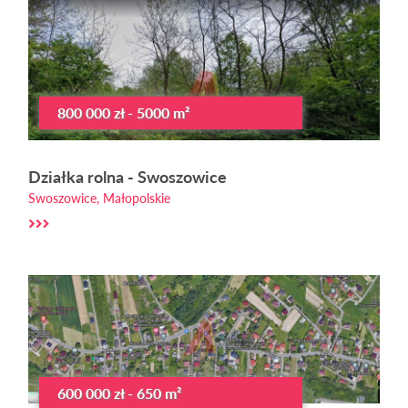
800 000 zł - 5000 m²
Działka rolna - Swoszowice
Swoszowice, Małopolskie
600 000 zł - 650 m²