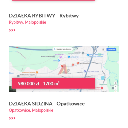
DZIAŁKA RYBITWY - Rybitwy
Rybitwy, Małopolskie
980 000 zł - 1700 m²
DZIAŁKA SIDZINA - Opatkowice
Opatkowice, Małopolskie