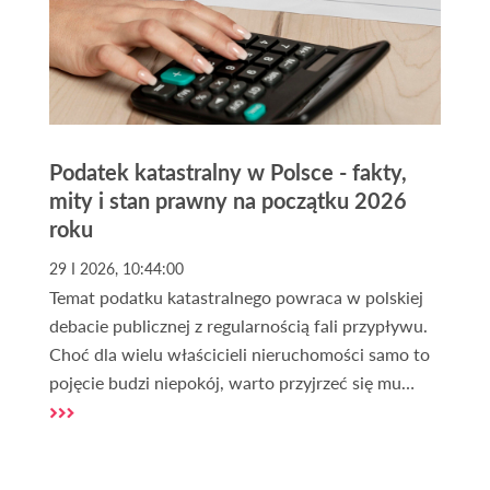
Podatek katastralny w Polsce - fakty,
mity i stan prawny na początku 2026
roku
29 I 2026, 10:44:00
Temat podatku katastralnego powraca w polskiej
debacie publicznej z regularnością fali przypływu.
Choć dla wielu właścicieli nieruchomości samo to
pojęcie budzi niepokój, warto przyjrzeć się mu
chłodnym okiem eksperta. Na początku 2026 roku
sytuacja prawna w Polsce pozostaje klarowna,
choć otoczenie polityczne i napływające