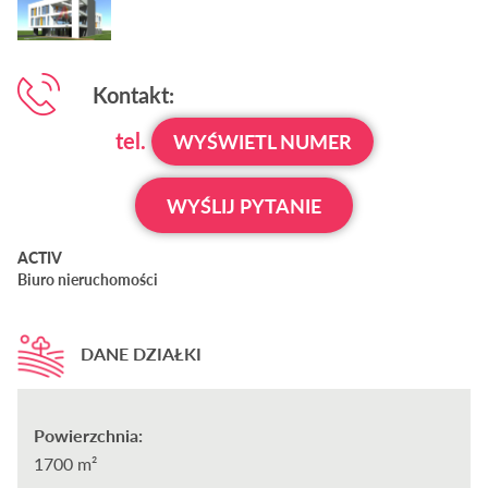
Kontakt:
tel.
WYŚWIETL NUMER
WYŚLIJ PYTANIE
ACTIV
Biuro nieruchomości
DANE DZIAŁKI
Powierzchnia:
1700 m²