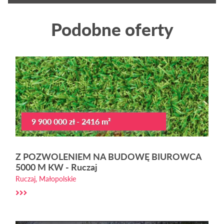
Podobne oferty
9 900 000 zł - 2416 m²
Z POZWOLENIEM NA BUDOWĘ BIUROWCA
5000 M KW - Ruczaj
Ruczaj, Małopolskie