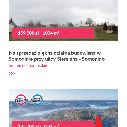
159 000 zł - 1004 m²
Na sprzedaż piękna działka budowlana w
Somoninie przy ulicy Siemiana - Somonino
Somonino, pomorskie
185 000 zł - 3391 m²