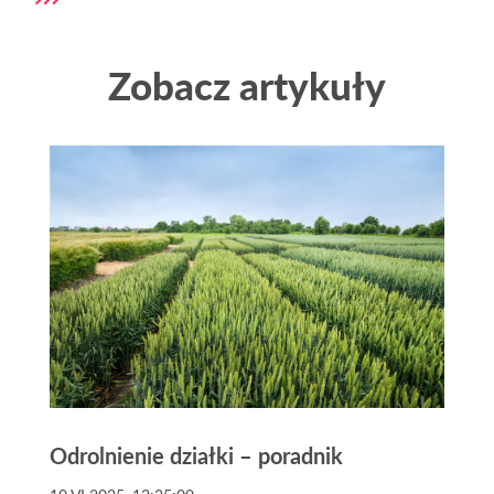
Zobacz artykuły
Odrolnienie działki – poradnik