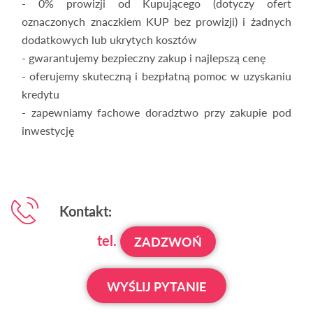
- 0% prowizji od Kupującego (dotyczy ofert
oznaczonych znaczkiem KUP bez prowizji) i żadnych
dodatkowych lub ukrytych kosztów
- gwarantujemy bezpieczny zakup i najlepszą cenę
- oferujemy skuteczną i bezpłatną pomoc w uzyskaniu
kredytu
- zapewniamy fachowe doradztwo przy zakupie pod
inwestycję
Kontakt:
tel.
ZADZWOŃ
WYŚLIJ PYTANIE