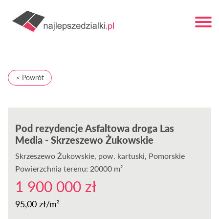
< Powrót
Pod rezydencje Asfaltowa droga Las
Media - Skrzeszewo Żukowskie
Skrzeszewo Żukowskie
, pow. kartuski, Pomorskie
Powierzchnia terenu: 20000 m²
1 900 000 zł
95,00 zł/m²