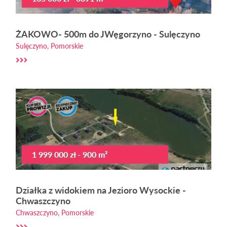
ŻAKOWO- 500m do JWęgorzyno - Sulęczyno
Sulęczyno, Pomorskie
1 999 000 zł - 900 m²
Działka z widokiem na Jezioro Wysockie -
Chwaszczyno
Chwaszczyno, Pomorskie