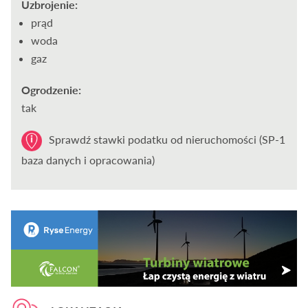
Uzbrojenie:
prąd
woda
gaz
Ogrodzenie:
tak
Sprawdź stawki podatku od nieruchomości (SP-1
baza danych i opracowania)