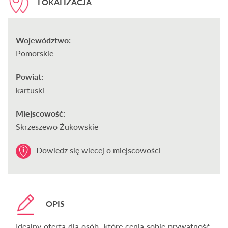
LOKALIZACJA
Województwo:
Pomorskie
Powiat:
kartuski
Miejscowość:
Skrzeszewo Żukowskie
Dowiedz się wiecej o miejscowości
OPIS
Idealny oferta dla osób, które cenią sobie prywatność,