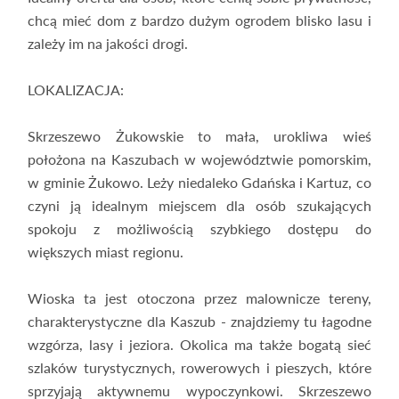
chcą mieć dom z bardzo dużym ogrodem blisko lasu i
zależy im na jakości drogi.
LOKALIZACJA:
Skrzeszewo Żukowskie to mała, urokliwa wieś
położona na Kaszubach w województwie pomorskim,
w gminie Żukowo. Leży niedaleko Gdańska i Kartuz, co
czyni ją idealnym miejscem dla osób szukających
spokoju z możliwością szybkiego dostępu do
większych miast regionu.
Wioska ta jest otoczona przez malownicze tereny,
charakterystyczne dla Kaszub - znajdziemy tu łagodne
wzgórza, lasy i jeziora. Okolica ma także bogatą sieć
szlaków turystycznych, rowerowych i pieszych, które
sprzyjają aktywnemu wypoczynkowi. Skrzeszewo