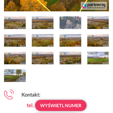
Kontakt:
tel.
WYŚWIETL NUMER