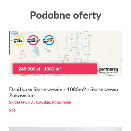
Podobne oferty
249 000 zł - 1083 m²
Dzaiłka w Skrzeszewie - 1083m2 - Skrzeszewo
Żukowskie
Skrzeszewo Żukowskie, Pomorskie