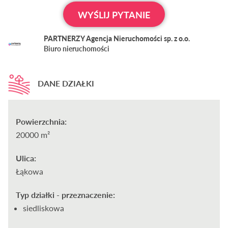
WYŚLIJ PYTANIE
PARTNERZY Agencja Nieruchomości sp. z o.o.
Biuro nieruchomości
DANE DZIAŁKI
Powierzchnia:
20000 m²
Ulica:
Łąkowa
Typ działki - przeznaczenie:
siedliskowa