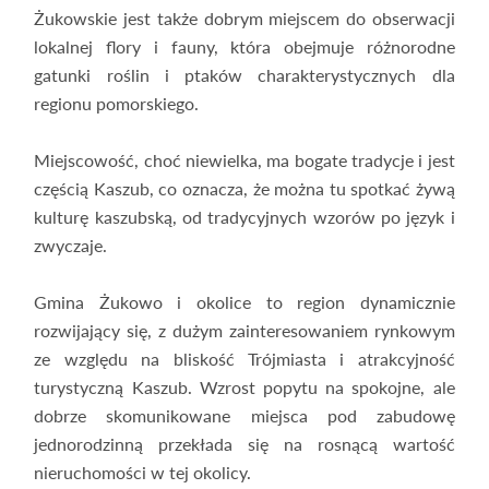
Żukowskie jest także dobrym miejscem do obserwacji
lokalnej flory i fauny, która obejmuje różnorodne
gatunki roślin i ptaków charakterystycznych dla
regionu pomorskiego.
Miejscowość, choć niewielka, ma bogate tradycje i jest
częścią Kaszub, co oznacza, że można tu spotkać żywą
kulturę kaszubską, od tradycyjnych wzorów po język i
zwyczaje.
Gmina Żukowo i okolice to region dynamicznie
rozwijający się, z dużym zainteresowaniem rynkowym
ze względu na bliskość Trójmiasta i atrakcyjność
turystyczną Kaszub. Wzrost popytu na spokojne, ale
dobrze skomunikowane miejsca pod zabudowę
jednorodzinną przekłada się na rosnącą wartość
nieruchomości w tej okolicy.