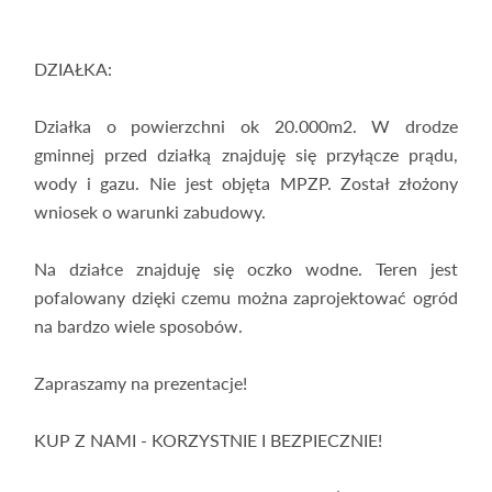
DZIAŁKA:
Działka o powierzchni ok 20.000m2. W drodze
gminnej przed działką znajduję się przyłącze prądu,
wody i gazu. Nie jest objęta MPZP. Został złożony
wniosek o warunki zabudowy.
Na działce znajduję się oczko wodne. Teren jest
pofalowany dzięki czemu można zaprojektować ogród
na bardzo wiele sposobów.
Zapraszamy na prezentacje!
KUP Z NAMI - KORZYSTNIE I BEZPIECZNIE!