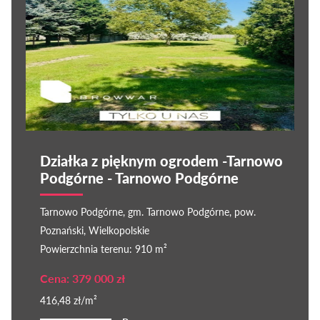
Działka z pięknym ogrodem -Tarnowo
Podgórne - Tarnowo Podgórne
Tarnowo Podgórne, gm. Tarnowo Podgórne, pow.
Poznański, Wielkopolskie
Powierzchnia terenu: 910 m²
Cena: 379 000 zł
416,48 zł/m²