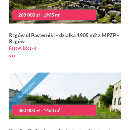
269 000 zł - 1905 m²
Rzgów ul Pasterniki - działka 1905 m2 z MPZP -
Rzgów
Rzgów, Łódzkie
380 000 zł - 1463 m²