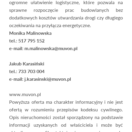
ogromne ułatwienie logistyczne, które pozwala na
sprawne rozpoczęcie prac budowlanych bez
dodatkowych kosztów utwardzania drogi czy długiego
oczekiwania na przyłącza energetyczne.
Monika Malinowska
tel.: 517 795 152
e-mail: m.malinowska@muvon.pl
Jakub Karasiński
tel.: 733 703 004
e-mail: j.karasinski@muvon.pl
www.muvon.pl
Powyższa oferta ma charakter informacyjny i nie jest
ofertą w rozumieniu przepisów kodeksu cywilnego.
Opis nieruchomości został sporządzony na podstawie
informacji uzyskanych od właściciela i może być