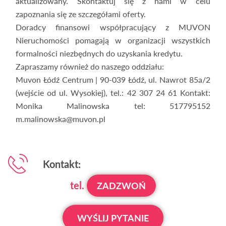
aktualizowany. Skontaktuj się z nami w celu
zapoznania się ze szczegółami oferty.
Doradcy finansowi współpracujący z MUVON
Nieruchomości pomagają w organizacji wszystkich
formalności niezbędnych do uzyskania kredytu.
Zapraszamy również do naszego oddziału:
Muvon Łódź Centrum | 90-039 Łódź, ul. Nawrot 85a/2
(wejście od ul. Wysokiej), tel.: 42 307 24 61 Kontakt:
Monika Malinowska tel: 517795152
m.malinowska@muvon.pl
Kontakt:
tel.
ZADZWOŃ
WYŚLIJ PYTANIE