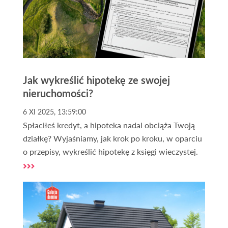
Jak wykreślić hipotekę ze swojej
nieruchomości?
6 XI 2025, 13:59:00
Spłaciłeś kredyt, a hipoteka nadal obciąża Twoją
działkę? Wyjaśniamy, jak krok po kroku, w oparciu
o przepisy, wykreślić hipotekę z księgi wieczystej.