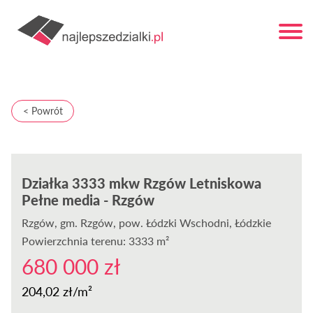
< Powrót
Działka 3333 mkw Rzgów Letniskowa
Pełne media - Rzgów
Rzgów
, gm. Rzgów, pow. Łódzki Wschodni, Łódzkie
Powierzchnia terenu: 3333 m²
680 000 zł
204,02 zł/m²