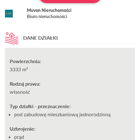
Muvon Nieruchomości
Biuro nieruchomości
DANE DZIAŁKI
Powierzchnia:
3333 m²
Rodzaj prawa:
własność
Typ działki - przeznaczenie:
pod zabudowę mieszkaniową jednorodzinną
Uzbrojenie:
prąd