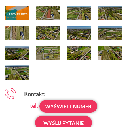
Kontakt:
tel.
WYŚWIETL NUMER
WYŚLIJ PYTANIE