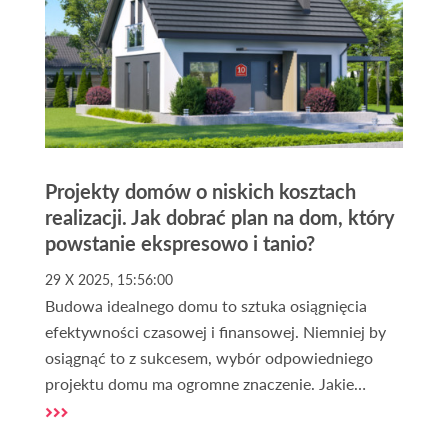
Projekty domów o niskich kosztach
realizacji. Jak dobrać plan na dom, który
powstanie ekspresowo i tanio?
29 X 2025, 15:56:00
Budowa idealnego domu to sztuka osiągnięcia
efektywności czasowej i finansowej. Niemniej by
osiągnąć to z sukcesem, wybór odpowiedniego
projektu domu ma ogromne znaczenie. Jakie
projekty domów uznaje się za ekonomiczne pod
względem budowy i co wpływa na efektywność