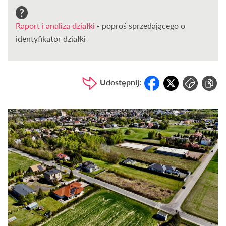
Raport i analiza działki
- poproś sprzedającego o
identyfikator działki
Udostępnij: