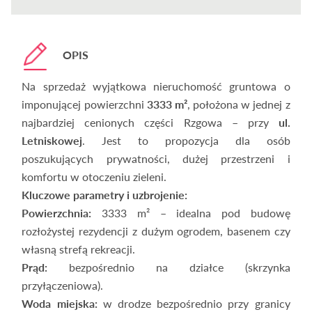
OPIS
Na sprzedaż wyjątkowa nieruchomość gruntowa o
imponującej powierzchni
3333 m²
, położona w jednej z
najbardziej cenionych części Rzgowa – przy
ul.
Letniskowej
. Jest to propozycja dla osób
poszukujących prywatności, dużej przestrzeni i
komfortu w otoczeniu zieleni.
Kluczowe parametry i uzbrojenie:
Powierzchnia:
3333 m² – idealna pod budowę
rozłożystej rezydencji z dużym ogrodem, basenem czy
własną strefą rekreacji.
Prąd:
bezpośrednio na działce (skrzynka
przyłączeniowa).
Woda miejska:
w drodze bezpośrednio przy granicy