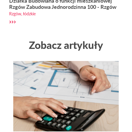
Działka Budowlana o funkcji mieszkaniowej
Rzgów Zabudowa Jednorodzinna 100 - Rzgów
Rzgów, łódzkie
Zobacz artykuły