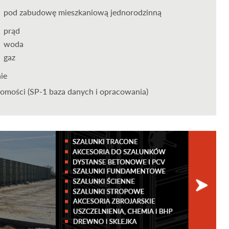
pod zabudowę mieszkaniową jednorodzinną
prąd
woda
gaz
nie
omości (SP-1 baza danych i opracowania)