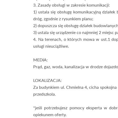
3. Zasady obsługi w zakresie komunikacji:
1) ustala się obsługę komunikacyjną działek
dróg, zgodnie z rysunkiem planu;
2) dopuszcza się obsługę działek budowlanych
3) ustala się urządzenie co najmniej 2 miejsc
4. Na terenach, o których mowa w ust.1 dop
usługi nieuciążliwe.
MEDIA:
Prąd, gaz, woda, kanalizacja w drodze dojazd
LOKALIZACJA:
Za budynkiem ul. Chmielna 4, cicha spokojna 
przedszkola.
*jeśli potrzebujesz pomocy eksperta w dobr
opiekunem oferty.