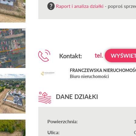
Raport i analiza działki
- poproś sprzed
tel.
Kontakt:
WYŚWIET
FRANCZEWSKA NIERUCHOMOŚ
Biuro nieruchomości
DANE DZIAŁKI
Powierzchnia:
Ulica: