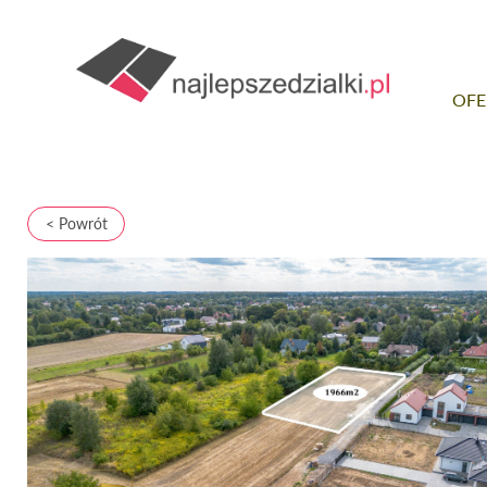
OFE
< Powrót