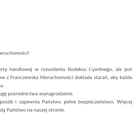
ieruchomości!
ferty handlowej w rozumieniu Kodeksu Cywilnego, ale jest
ów z Franczewska Nieruchomości dokłada starań, aby każda
a.
ługę pośrednictwa wynagrodzenie.
posób i zapewnia Państwu pełne bezpieczeństwo. Więcej
dą Państwo na naszej stronie.