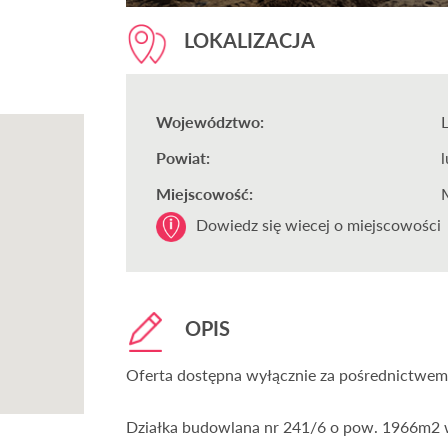
LOKALIZACJA
Województwo:
Powiat:
l
Miejscowość:
Dowiedz się wiecej o miejscowości
OPIS
Oferta dostępna wyłącznie za pośrednictwe
Działka budowlana nr 241/6 o pow. 1966m2 w