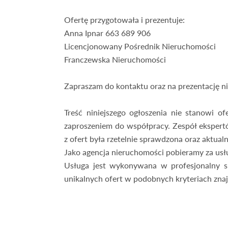
Ofertę przygotowała i prezentuje:
Anna Ipnar 663 689 906
Licencjonowany Pośrednik Nieruchomości
Franczewska Nieruchomości
Zapraszam do kontaktu oraz na prezentację n
Treść niniejszego ogłoszenia nie stanowi o
zaproszeniem do współpracy. Zespół ekspert
z ofert była rzetelnie sprawdzona oraz aktualn
Jako agencja nieruchomości pobieramy za us
Usługa jest wykonywana w profesjonalny s
unikalnych ofert w podobnych kryteriach znaj