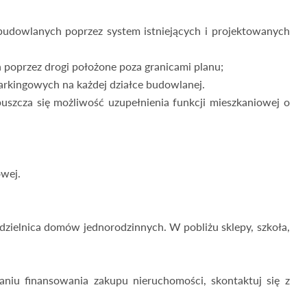
 budowlanych poprzez system istniejących i projektowanych
 poprzez drogi położone poza granicami planu;
 parkingowych na każdej działce budowlanej.
uszcza się możliwość uzupełnienia funkcji mieszkaniowej o
owej.
dzielnica domów jednorodzinnych. W pobliżu sklepy, szkoła,
aniu finansowania zakupu nieruchomości, skontaktuj się z