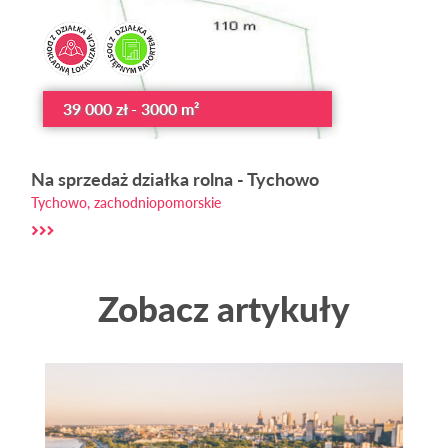
39 000 zł - 3000 m²
Na sprzedaż działka rolna - Tychowo
Tychowo, zachodniopomorskie
Zobacz artykuły