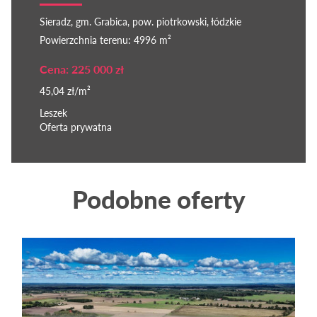
Sieradz, gm. Grabica, pow. piotrkowski, łódzkie
Powierzchnia terenu: 4996 m²
Cena: 225 000 zł
45,04 zł/m²
Leszek
Oferta prywatna
Podobne oferty