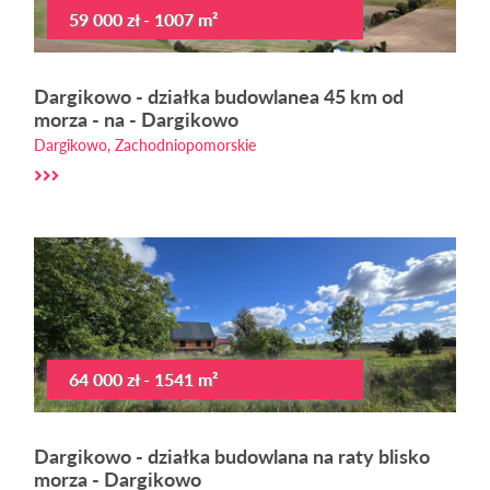
59 000 zł - 1007 m²
Dargikowo - działka budowlanea 45 km od
morza - na - Dargikowo
Dargikowo, Zachodniopomorskie
64 000 zł - 1541 m²
Dargikowo - działka budowlana na raty blisko
morza - Dargikowo