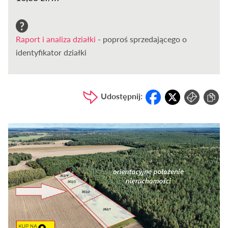
Raport i analiza działki
- poproś sprzedającego o
identyfikator działki
Udostępnij: