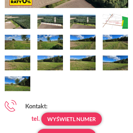
Kontakt:
tel.
WYŚWIETL NUMER