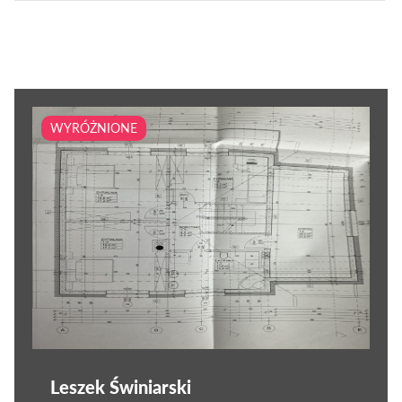
WYRÓŻNIONE
Leszek Świniarski