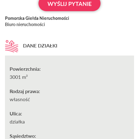
WYŚLIJ PYTANIE
Pomorska Giełda Nieruchomości
Biuro nieruchomości
DANE DZIAŁKI
Powierzchnia:
3001 m²
Rodzaj prawa:
własność
Ulica:
działka
Sąsiedztwo: