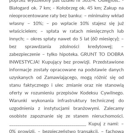
Białogard ok. 7 km; - Kołobrzeg ok. 45 km; Zakup na
nieoprocentowane raty bez banku: – minimalny wkład
własny – 10%; – po wpłacie 10% stajesz się już
właścicielem; – spłata w ratach miesięcznych lub
innych; – okres spłaty nawet do 5 lat (60 miesięcy); –
bez sprawdzania zdolności kredytowej; –
zabezpieczenie – tylko hipoteka. GRUNT TO DOBRA
INWESTYCJA! Kupujący bez prowizji. Przedstawione
informacje zostały opracowane na podstawie danych
uzyskanych od Zamawiającego, mogą różnić się od
stanu faktycznego i ulec zmianie oraz nie stanowią
oferty w rozumieniu przepisów Kodeksu Cywilnego.
Warunki wykonania infrastruktury technicznej do
uzgodnienia z instytucjami branżowymi. Zalecamy
osobiste zapoznanie się ze stanem nieruchomości.
_____________________________________ Kupuj z nami: –
0% prowizji, – bezpieczeństwo transakcji, – fachowa