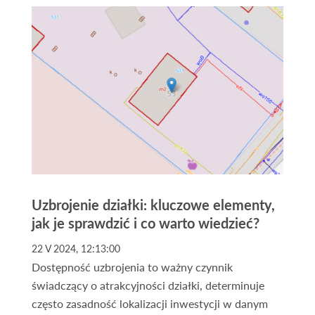
domek letniskowy, albo gruntu pod inwestycję,
odpowiednie ogłoszenia mogą pomóc znaleźć
idealną nieruchomość.
Uzbrojenie działki: kluczowe elementy,
jak je sprawdzić i co warto wiedzieć?
22 V 2024, 12:13:00
Dostępność uzbrojenia to ważny czynnik
świadczący o atrakcyjności działki, determinuje
często zasadność lokalizacji inwestycji w danym