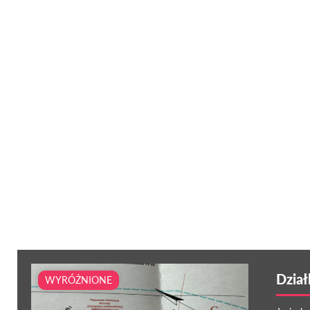
Dział
WYRÓŻNIONE