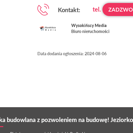
tel.
Kontakt:
ZADZW
Wysokińscy Media
Biuro nieruchomości
Data dodania ogłoszenia: 2024-08-06
ka budowlana z pozwoleniem na budowę! Jeziorko