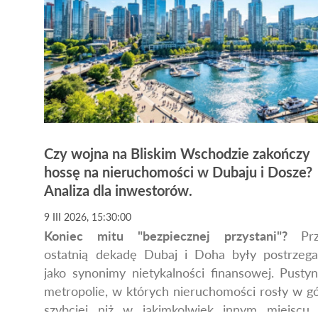
Czy wojna na Bliskim Wschodzie zakończy
hossę na nieruchomości w Dubaju i Dosze?
Analiza dla inwestorów.
9 III 2026, 15:30:00
Koniec mitu "bezpiecznej przystani"?
Pr
ostatnią dekadę Dubaj i Doha były postrzeg
jako synonimy nietykalności finansowej. Pusty
metropolie, w których nieruchomości rosły w g
szybciej niż w jakimkolwiek innym miejscu