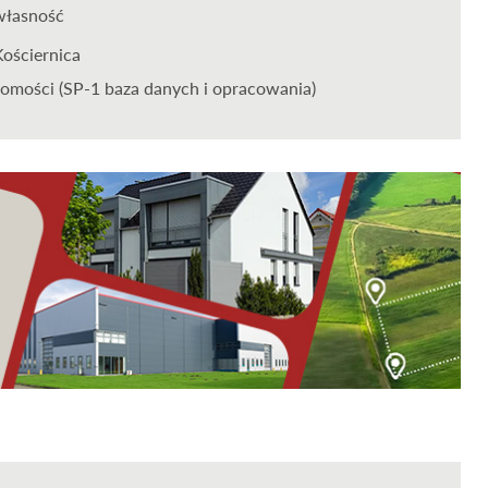
własność
Kościernica
omości (SP-1 baza danych i opracowania)