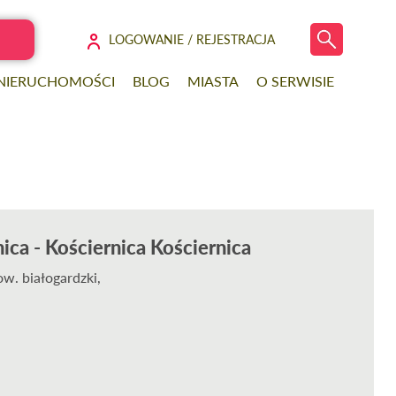
LOGOWANIE / REJESTRACJA
 NIERUCHOMOŚCI
BLOG
MIASTA
O SERWISIE
nica - Kościernica Kościernica
ow. białogardzki,