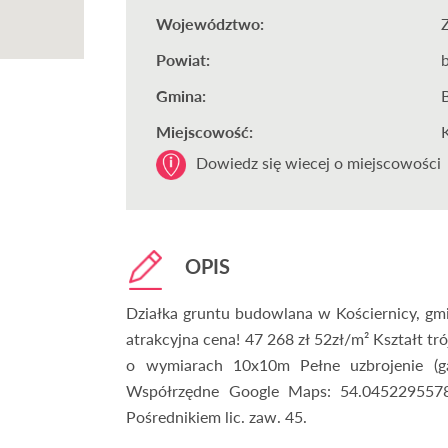
Województwo:
Powiat:
Gmina:
Miejscowość:
Dowiedz się wiecej o miejscowości
OPIS
Działka gruntu budowlana w Kościernicy, gmina B
atrakcyjna cena! 47 268 zł 52zł/m² Kształt 
o wymiarach 10x10m Pełne uzbrojenie (gaz
Współrzędne Google Maps: 54.0452295578
Pośrednikiem lic. zaw. 45.