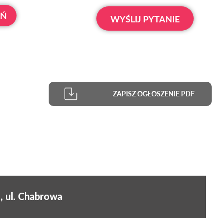
OŃ
WYŚLIJ PYTANIE
ZAPISZ OGŁOSZENIE PDF
, ul. Chabrowa