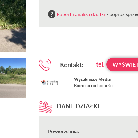
Raport i analiza działki
- poproś sprzed
tel.
Kontakt:
WYŚWIET
Wysokińscy Media
Biuro nieruchomości
DANE DZIAŁKI
Powierzchnia: