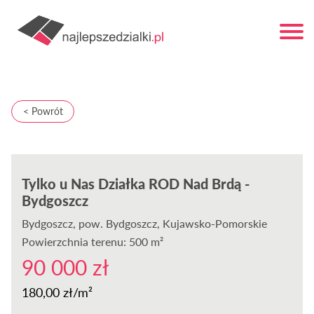
< Powrót
Tylko u Nas Działka ROD Nad Brdą -
Bydgoszcz
Bydgoszcz
, pow. Bydgoszcz, Kujawsko-Pomorskie
Powierzchnia terenu: 500 m²
90 000 zł
180,00 zł/m²