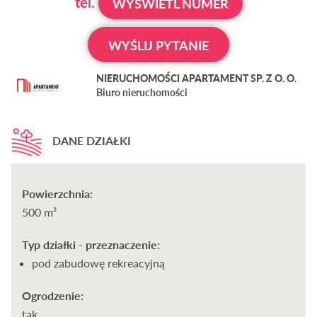
tel.
WYŚWIETL NUMER
WYŚLIJ PYTANIE
NIERUCHOMOŚCI APARTAMENT SP. Z O. O.
Biuro nieruchomości
DANE DZIAŁKI
Powierzchnia:
500 m²
Typ działki - przeznaczenie:
pod zabudowę rekreacyjną
Ogrodzenie:
tak