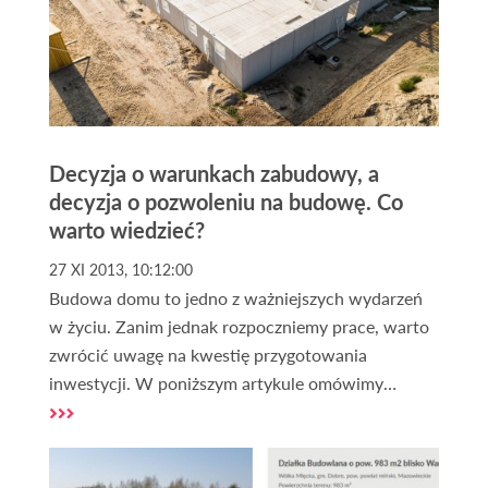
Decyzja o warunkach zabudowy, a
decyzja o pozwoleniu na budowę. Co
warto wiedzieć?
27 XI 2013, 10:12:00
Budowa domu to jedno z ważniejszych wydarzeń
w życiu. Zanim jednak rozpoczniemy prace, warto
zwrócić uwagę na kwestię przygotowania
inwestycji. W poniższym artykule omówimy
najważniejsze aspekty związane z tym tematem.