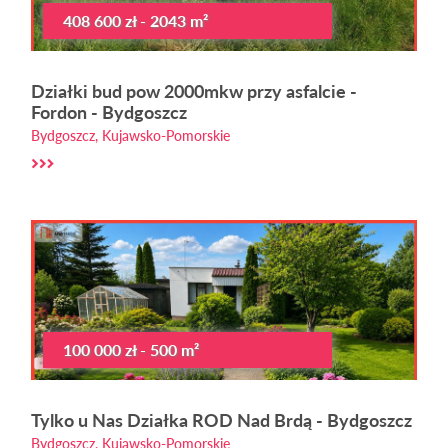
408 600 zł - 2043 m²
Działki bud pow 2000mkw przy asfalcie -
Fordon - Bydgoszcz
Bydgoszcz, Kujawsko-Pomorskie
100 000 zł - 500 m²
Tylko u Nas Działka ROD Nad Brdą - Bydgoszcz
Bydgoszcz, Kujawsko-Pomorskie