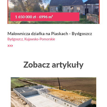
1 650 000 zł - 6996 m²
Malownicza działka na Piaskach - Bydgoszcz
Bydgoszcz, Kujawsko-Pomorskie
Zobacz artykuły