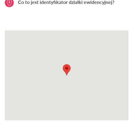
Co to jest identyfikator działki ewidencyjnej?