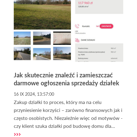
Jak skutecznie znaleźć i zamieszczać
darmowe ogłoszenia sprzedaży działek
16 IX 2024, 13:57:00
Zakup działki to proces, który ma na celu
przyniesienie korzyści – zarówno finansowych jak i
często osobistych. Niezależnie więc od motywów -
czy klient szuka działki pod budowę domu dla
siebie lub na sprzedaż, czy może lokalizacji na