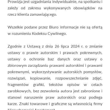
Prowizja jest uzgadniania indywidualnie, na spotkaniu i
zależy od zakresu wykonywanych obowiązków na
rzecz klienta zamawiającego.
Wszelkie podane przez Biuro informacje nie są ofertą
w rozumieniu Kodeksu Cywilnego.
Zgodnie z Ustawą z dnia 26 lipca 2024 r. o zmianie
ustawy o prawie autorskim i prawach pokrewnych,
ustawy o ochronie baz danych oraz ustawy o
zbiorowym zarządzaniu prawami autorskimi i prawami
pokrewnymi, wykorzystywanie autorskich pomysłów,
rozwiązań, kopiowanie, rozpowszechnianie zdjęć,
fragmentów grafiki, tekstów opisów w celach
zarobkowych, bez zezwolenia autora jest zabronione i
stanowi naruszenie praw autorskich oraz podlega
karze. Znaki towarowe i graficzne są własnością firmy
Nieruchomości Apartament.