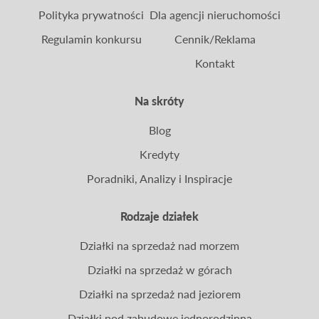
Polityka prywatności
Dla agencji nieruchomości
Regulamin konkursu
Cennik/Reklama
Kontakt
Na skróty
Blog
Kredyty
Poradniki, Analizy i Inspiracje
Rodzaje działek
Działki na sprzedaż nad morzem
Działki na sprzedaż w górach
Działki na sprzedaż nad jeziorem
Działki pod zabudowę jednorodzinną