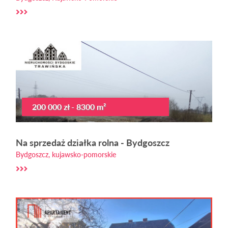
200 000 zł - 8300 m²
Na sprzedaż działka rolna - Bydgoszcz
Bydgoszcz, kujawsko-pomorskie