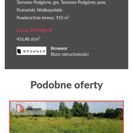
Tarnowo Podgórne, gm. Tarnowo Podgórne, pow.
Poznański, Wielkopolskie
Powierzchnia terenu: 910 m²
Cena: 379 000 zł
416,48 zł/m²
Browwar
Biuro nieruchomości
Podobne oferty