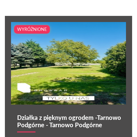
WYRÓŻNIONE
Działka z pięknym ogrodem -Tarnowo
Podgórne - Tarnowo Podgórne