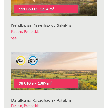
111 060 zł - 1234 m²
Działka na Kaszubach - Pałubin
Pałubin, Pomorskie
98 010 zł - 1089 m²
Działka na Kaszubach - Pałubin
Pałubin, Pomorskie