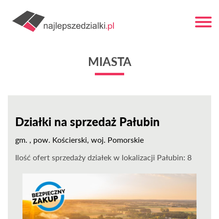
MIASTA
Działki na sprzedaż Pałubin
gm.
, pow.
Kościerski
, woj.
Pomorskie
Ilość ofert sprzedaży działek w lokalizacji
Pałubin
: 8