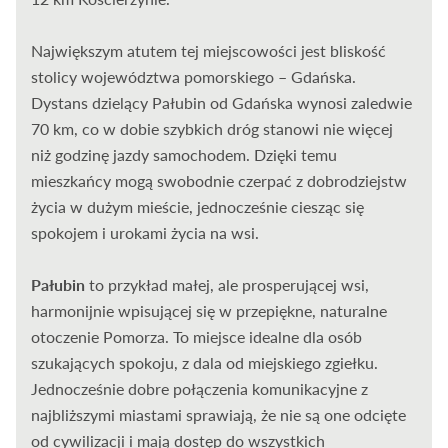
Największym atutem tej miejscowości jest bliskość
stolicy województwa pomorskiego – Gdańska.
Dystans dzielący Pałubin od Gdańska wynosi zaledwie
70 km, co w dobie szybkich dróg stanowi nie więcej
niż godzinę jazdy samochodem. Dzięki temu
mieszkańcy mogą swobodnie czerpać z dobrodziejstw
życia w dużym mieście, jednocześnie ciesząc się
spokojem i urokami życia na wsi.
Pałubin
to przykład małej, ale prosperującej wsi,
harmonijnie wpisującej się w przepiękne, naturalne
otoczenie Pomorza. To miejsce idealne dla osób
szukających spokoju, z dala od miejskiego zgiełku.
Jednocześnie dobre połączenia komunikacyjne z
najbliższymi miastami sprawiają, że nie są one odcięte
od cywilizacji i mają dostęp do wszystkich