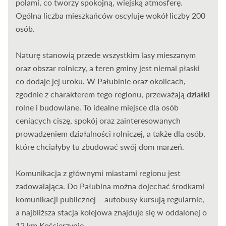
polami, co tworzy spokojną, wiejską atmosferę.
Ogólna liczba mieszkańców oscyluje wokół liczby 200
osób.
Naturę stanowią przede wszystkim lasy mieszanym
oraz obszar rolniczy, a teren gminy jest niemal płaski
co dodaje jej uroku. W Pałubinie oraz okolicach,
zgodnie z charakterem tego regionu, przeważają
działki
rolne i budowlane. To idealne miejsce dla osób
ceniących ciszę, spokój oraz zainteresowanych
prowadzeniem działalności rolniczej, a także dla osób,
które chciałyby tu zbudować swój dom marzeń.
Komunikacja z głównymi miastami regionu jest
zadowalająca. Do Pałubina można dojechać środkami
komunikacji publicznej – autobusy kursują regularnie,
a najbliższa stacja kolejowa znajduje się w oddalonej o
12 km Kościerzynie.