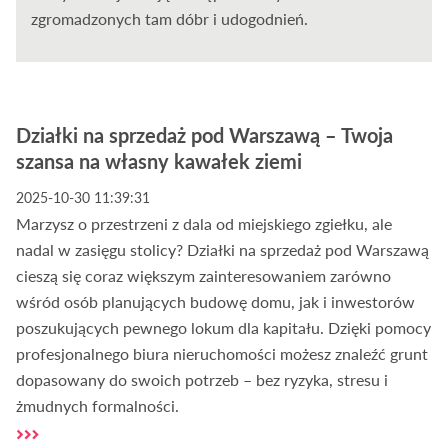
zgromadzonych tam dóbr i udogodnień.
Działki na sprzedaż pod Warszawą – Twoja
szansa na własny kawałek ziemi
2025-10-30 11:39:31
Marzysz o przestrzeni z dala od miejskiego zgiełku, ale
nadal w zasięgu stolicy? Działki na sprzedaż pod Warszawą
cieszą się coraz większym zainteresowaniem zarówno
wśród osób planujących budowę domu, jak i inwestorów
poszukujących pewnego lokum dla kapitału. Dzięki pomocy
profesjonalnego biura nieruchomości możesz znaleźć grunt
dopasowany do swoich potrzeb – bez ryzyka, stresu i
żmudnych formalności.