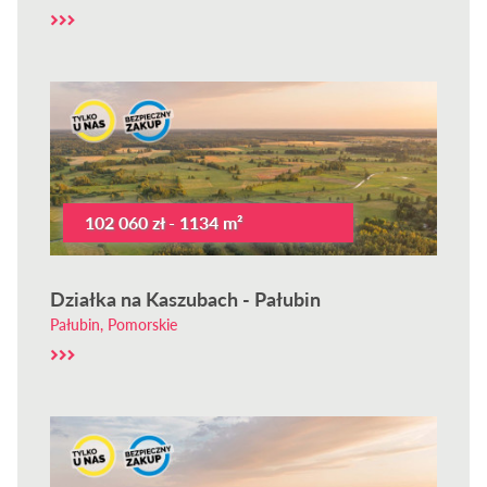
102 060 zł - 1134 m²
Działka na Kaszubach - Pałubin
Pałubin, Pomorskie