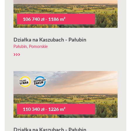
106 740 zł - 1186 m²
Działka na Kaszubach - Pałubin
Pałubin, Pomorskie
110 340 zł - 1226 m²
Działka na Kaszubach - Pałubin