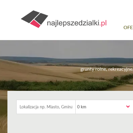
OFE
grunty rolne, rekreacyj