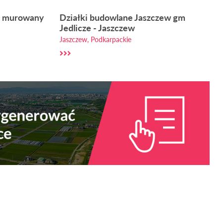
k murowany
Działki budowlane Jaszczew gm
Jedlicze - Jaszczew
Jaszczew, Podkarpackie