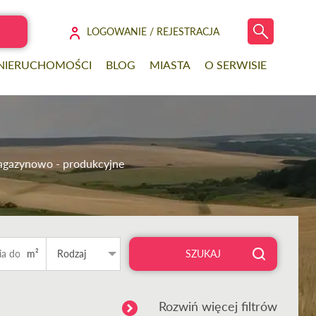
LOGOWANIE / REJESTRACJA
 NIERUCHOMOŚCI
BLOG
MIASTA
O SERWISIE
magazynowo - produkcyjne
m²
Rodzaj
SZUKAJ
Rozwiń więcej filtrów