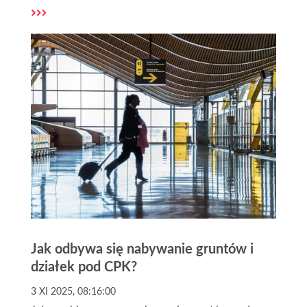
Dowiedz się po krótce, jakie są etapy, terminy i w
którym momencie możesz zgłosić swoje uwagi,
dodatkowo dajemy praktyczne porady dla
właścicieli działek i inwestorów.
Jak odbywa się nabywanie gruntów i
działek pod CPK?
3 XI 2025, 08:16:00