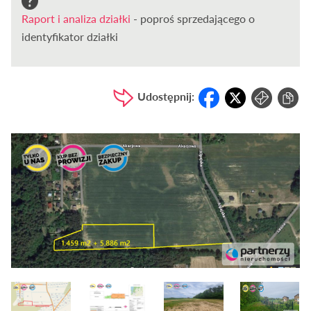
Raport i analiza działki
- poproś sprzedającego o
identyfikator działki
Udostępnij: