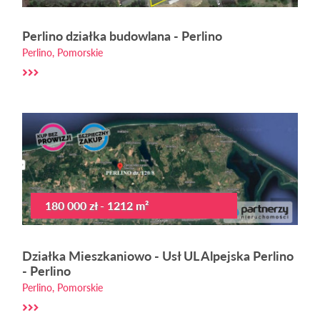
Perlino działka budowlana - Perlino
Perlino, Pomorskie
180 000 zł - 1212 m²
Działka Mieszkaniowo - Usł UL Alpejska Perlino
- Perlino
Perlino, Pomorskie