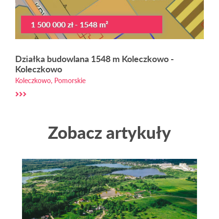
1 500 000 zł - 1548 m²
Działka budowlana 1548 m Koleczkowo -
Koleczkowo
Koleczkowo, Pomorskie
Zobacz artykuły