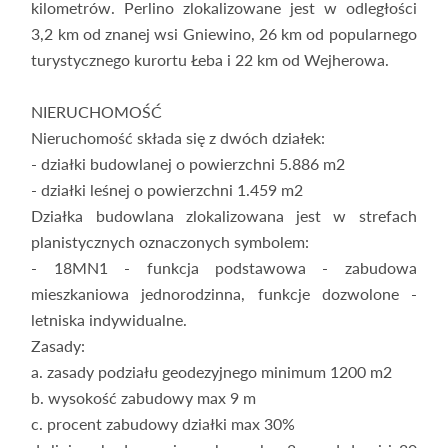
kilometrów. Perlino zlokalizowane jest w odległości
3,2 km od znanej wsi Gniewino, 26 km od popularnego
turystycznego kurortu Łeba i 22 km od Wejherowa.
NIERUCHOMOŚĆ
Nieruchomość składa się z dwóch działek:
- działki budowlanej o powierzchni 5.886 m2
- działki leśnej o powierzchni 1.459 m2
Działka budowlana zlokalizowana jest w strefach
planistycznych oznaczonych symbolem:
- 18MN1 - funkcja podstawowa - zabudowa
mieszkaniowa jednorodzinna, funkcje dozwolone -
letniska indywidualne.
Zasady:
a. zasady podziału geodezyjnego minimum 1200 m2
b. wysokość zabudowy max 9 m
c. procent zabudowy działki max 30%