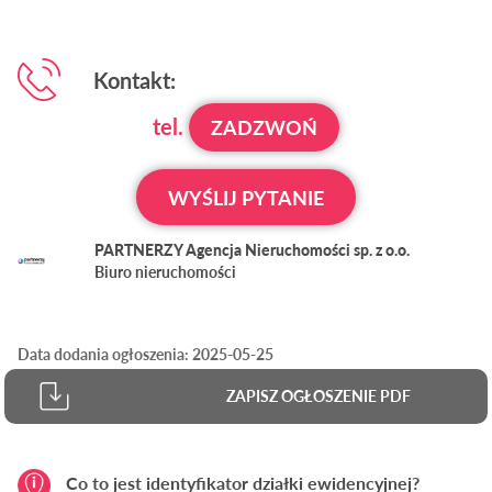
Kontakt:
tel.
ZADZWOŃ
WYŚLIJ PYTANIE
PARTNERZY Agencja Nieruchomości sp. z o.o.
Biuro nieruchomości
Data dodania ogłoszenia: 2025-05-25
ZAPISZ OGŁOSZENIE PDF
Co to jest identyfikator działki ewidencyjnej?