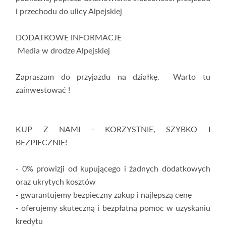
i przechodu do ulicy Alpejskiej
DODATKOWE INFORMACJE
Media w drodze Alpejskiej
Zapraszam do przyjazdu na działkę. Warto tu
zainwestować !
KUP Z NAMI - KORZYSTNIE, SZYBKO I
BEZPIECZNIE!
- 0% prowizji od kupującego i żadnych dodatkowych
oraz ukrytych kosztów
- gwarantujemy bezpieczny zakup i najlepszą cenę
- oferujemy skuteczną i bezpłatną pomoc w uzyskaniu
kredytu