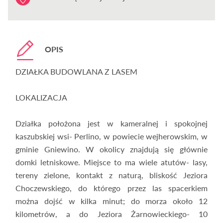
OPIS
DZIAŁKA BUDOWLANA Z LASEM
LOKALIZACJA
Działka położona jest w kameralnej i spokojnej
kaszubskiej wsi- Perlino, w powiecie wejherowskim, w
gminie Gniewino. W okolicy znajdują się głównie
domki letniskowe. Miejsce to ma wiele atutów- lasy,
tereny zielone, kontakt z naturą, bliskość Jeziora
Choczewskiego, do którego przez las spacerkiem
można dojść w kilka minut; do morza około 12
kilometrów, a do Jeziora Żarnowieckiego- 10