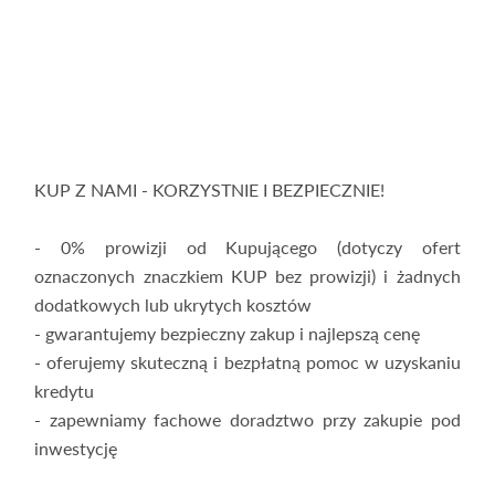
KUP Z NAMI - KORZYSTNIE I BEZPIECZNIE!
- 0% prowizji od Kupującego (dotyczy ofert
oznaczonych znaczkiem KUP bez prowizji) i żadnych
dodatkowych lub ukrytych kosztów
- gwarantujemy bezpieczny zakup i najlepszą cenę
- oferujemy skuteczną i bezpłatną pomoc w uzyskaniu
kredytu
- zapewniamy fachowe doradztwo przy zakupie pod
inwestycję