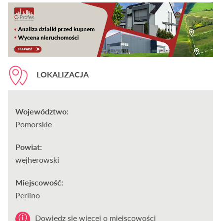
LOKALIZACJA
Województwo:
Pomorskie
Powiat:
wejherowski
Miejscowość:
Perlino
Dowiedz się wiecej o miejscowości