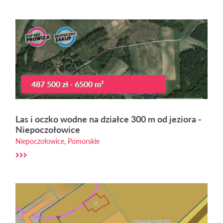
487 500 zł - 6500 m²
Las i oczko wodne na działce 300 m od jeziora -
Niepoczołowice
Niepoczołowice, Pomorskie