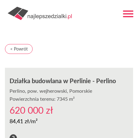
< Powrót
Działka budowlana w Perlinie - Perlino
Perlino
, pow. wejherowski, Pomorskie
Powierzchnia terenu: 7345 m²
620 000 zł
84,41 zł/m²