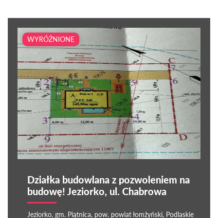
WYRÓŻNIONE
Działka budowlana z pozwoleniem na
budowę! Jeziorko, ul. Chabrowa
Jeziorko, gm. Piątnica, pow. powiat łomżyński, Podlaskie