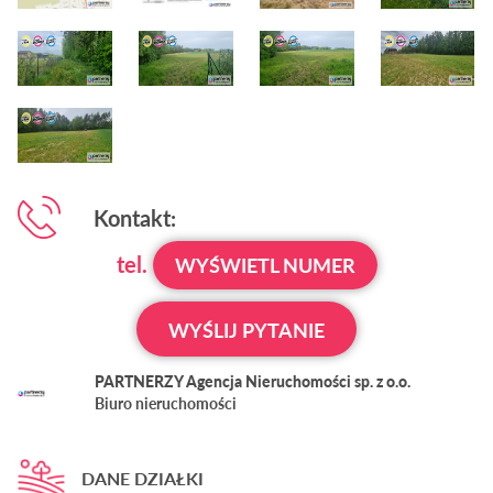
Kontakt:
tel.
WYŚWIETL NUMER
WYŚLIJ PYTANIE
PARTNERZY Agencja Nieruchomości sp. z o.o.
Biuro nieruchomości
DANE DZIAŁKI