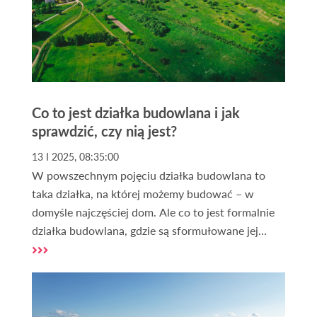
Co to jest działka budowlana i jak
sprawdzić, czy nią jest?
13 I 2025, 08:35:00
W powszechnym pojęciu działka budowlana to
taka działka, na której możemy budować – w
domyśle najczęściej dom. Ale co to jest formalnie
działka budowlana, gdzie są sformułowane jej
definicje i jakie niosą ze sobą konsekwencje? Na te
pytania odpowiemy w tym artykule.