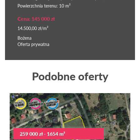
Powierzchnia terenu: 10 m²
Cena: 145 000 zł
14.500,00 zł/m²
Bożena
Oferta prywatna
Podobne oferty
259 000 zł - 1654 m²