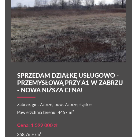
SPRZEDAM DZIAŁKĘ USŁUGOWO -
PRZEMYSŁOWĄ PRZY A1 W ZABRZU
- NOWA NIŻSZA CENA!
Zabrze, gm. Zabrze, pow. Zabrze, śląskie
Powierzchnia terenu: 4457 m²
Cena: 1 599 000 zł
358,76 zł/m²