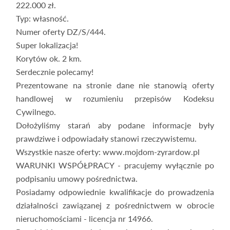
222.000 zł.
Typ: własność.
Numer oferty DZ/S/444.
Super lokalizacja!
Korytów ok. 2 km.
Serdecznie polecamy!
Prezentowane na stronie dane nie stanowią oferty
handlowej w rozumieniu przepisów Kodeksu
Cywilnego.
Dołożyliśmy starań aby podane informacje były
prawdziwe i odpowiadały stanowi rzeczywistemu.
Wszystkie nasze oferty: www.mojdom-zyrardow.pl
WARUNKI WSPÓŁPRACY - pracujemy wyłącznie po
podpisaniu umowy pośrednictwa.
Posiadamy odpowiednie kwalifikacje do prowadzenia
działalności zawiązanej z pośrednictwem w obrocie
nieruchomościami - licencja nr 14966.