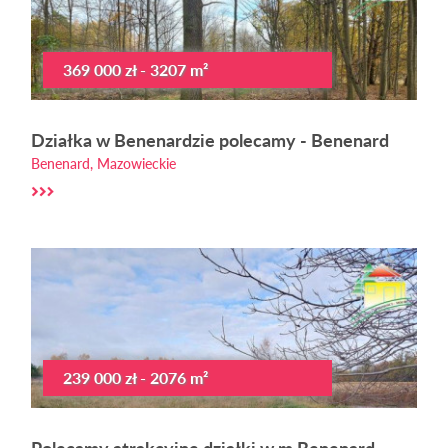
369 000 zł - 3207 m²
Działka w Benenardzie polecamy - Benenard
Benenard, Mazowieckie
239 000 zł - 2076 m²