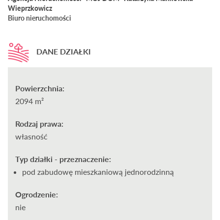
Wieprzkowicz
Biuro nieruchomości
DANE DZIAŁKI
Powierzchnia:
2094 m²
Rodzaj prawa:
własność
Typ działki - przeznaczenie:
pod zabudowę mieszkaniową jednorodzinną
Ogrodzenie:
nie