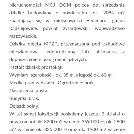
Nieruchomości MÓJ DOM poleca do sprzedania
działkę budowlaną o powierzchni ok. 2094 m2
znajdującą się w miejscowości Benenard, gmina
Radziejowice, powiat żyrardowski, województwo
mazowieckie.
Działka objęta MPZP, przeznaczona pod zabudowę
mieszkaniową jednorodzinną lub bliźniaczą z
dopuszczeniem usług nieuciążliwych.
Kształt działki: prostokąt.
Wymiary: szerokość - ok. 35 m, długość ok. 60 m.
Media: prąd w działce. Ogrodzenie: brak.
Nasadzenia: pusta.
Budynki: brak.
Dojazd: polny.
W tej samej lokalizacji posiadamy jeszcze 3 działki o
powierzchni ok. 3200 m2 w cenie 369.000 zł, ok. 2900
m2 w cenie ok. 335.000 zł oraz ok. 1900 m2 w cenie