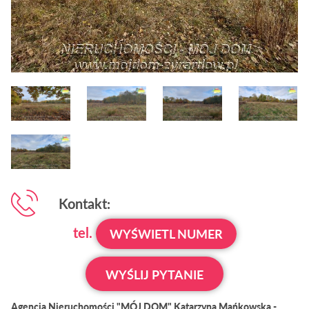
Kontakt:
tel.
WYŚWIETL NUMER
WYŚLIJ PYTANIE
Agencja Nieruchomości "MÓJ DOM" Katarzyna Mańkowska -