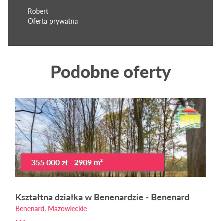
Robert
Oferta prywatna
Podobne oferty
355 000 zł - 2909 m²
Kształtna działka w Benenardzie - Benenard
Benenard, Mazowieckie