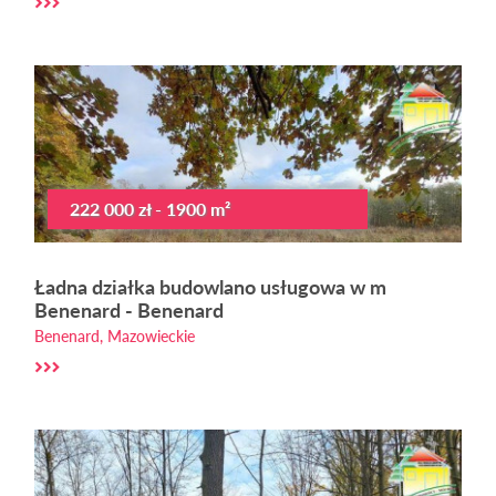
222 000 zł - 1900 m²
Ładna działka budowlano usługowa w m
Benenard - Benenard
Benenard, Mazowieckie