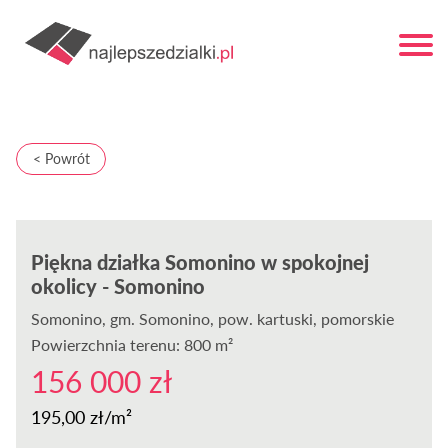
< Powrót
Piękna działka Somonino w spokojnej
okolicy - Somonino
Somonino
, gm. Somonino, pow. kartuski, pomorskie
Powierzchnia terenu: 800 m²
156 000 zł
195,00 zł/m²