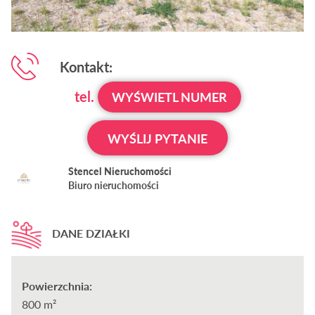
Kontakt:
tel.
WYŚWIETL NUMER
WYŚLIJ PYTANIE
Stencel Nieruchomości
Biuro nieruchomości
DANE DZIAŁKI
Powierzchnia:
800 m²