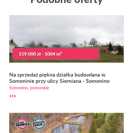
159 000 zł - 1004 m²
Na sprzedaż piękna działka budowlana w
Somoninie przy ulicy Siemiana - Somonino
Somonino, pomorskie