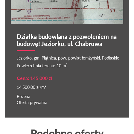
Działka budowlana z pozwoleniem na
budowę! Jeziorko, ul. Chabrowa
Jeziorko, gm. Piątnica, pow. powiat łomżyński, Podlaskie
Powierzchnia terenu: 10 m²
Cena: 145 000 zł
14.500,00 zł/m²
Bożena
Oferta prywatna
Podobne oferty