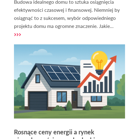
Budowa idealnego domu to sztuka osiągnięcia
efektywności czasowej i finansowej. Niemniej by
osiągnąć to z sukcesem, wybór odpowiedniego
projektu domu ma ogromne znaczenie. Jakie
projekty domów uznaje się za ekonomiczne pod
względem budowy i co wpływa na efektywność
realizacji?
Rosnące ceny energii a rynek