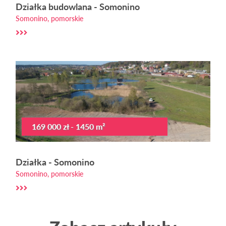
Działka budowlana - Somonino
Somonino, pomorskie
169 000 zł - 1450 m²
Działka - Somonino
Somonino, pomorskie