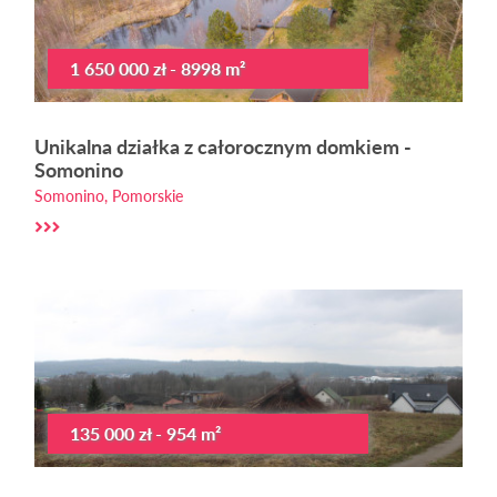
1 650 000 zł - 8998 m²
Unikalna działka z całorocznym domkiem -
Somonino
Somonino, Pomorskie
135 000 zł - 954 m²