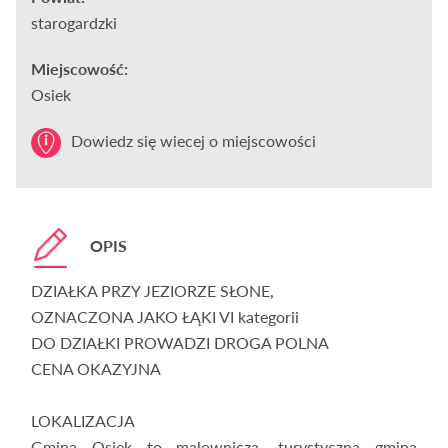
starogardzki
Miejscowość:
Osiek
Dowiedz się wiecej o miejscowości
OPIS
DZIAŁKA PRZY JEZIORZE SŁONE,
OZNACZONA JAKO ŁĄKI VI kategorii
DO DZIAŁKI PROWADZI DROGA POLNA
CENA OKAZYJNA
LOKALIZACJA
Gmina Osiek to malownicza, turystyczna gmina