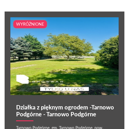
WYRÓŻNIONE
Działka z pięknym ogrodem -Tarnowo
Podgórne - Tarnowo Podgórne
Tarnowo Podgórne, gm. Tarnowo Podgórne, pow.