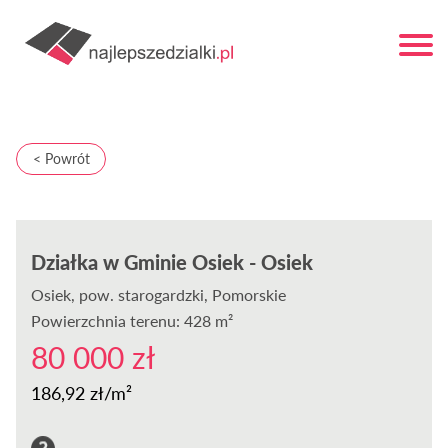
< Powrót
Działka w Gminie Osiek - Osiek
Osiek
, pow. starogardzki, Pomorskie
Powierzchnia terenu: 428 m²
80 000 zł
186,92 zł/m²