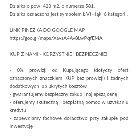
Działka o pow. 428 m2, o numerze 581.
Działka oznaczona jest symbolem Ł VI - łąki 6 kategorii.
LINK PINEZKA DO GOOGLE MAP
https://goo.gl/maps/XavsA4Av8LwPqfEMA
KUP Z NAMI - KORZYSTNIE I BEZPIECZNIE!
- 0% prowizji od Kupującego (dotyczy ofert
oznaczonych znaczkiem KUP bez prowizji) i żadnych
dodatkowych lub ukrytych kosztów
- gwarantujemy bezpieczny zakup i najlepszą cenę
- oferujemy skuteczną i bezpłatną pomoc w uzyskaniu
kredytu
- zapewniamy fachowe doradztwo przy zakupie pod
inwestycję