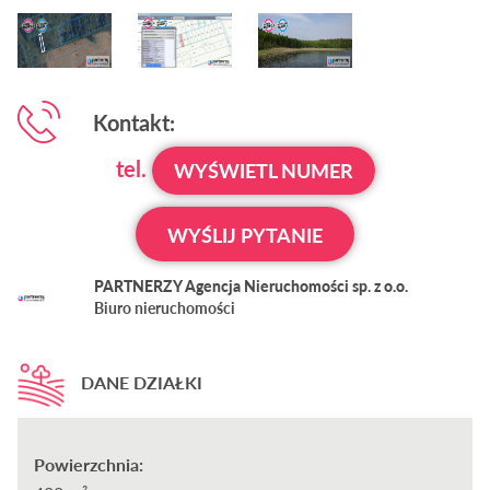
Kontakt:
tel.
WYŚWIETL NUMER
WYŚLIJ PYTANIE
PARTNERZY Agencja Nieruchomości sp. z o.o.
Biuro nieruchomości
DANE DZIAŁKI
Powierzchnia: