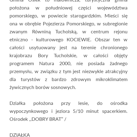
położona w południowej części województwa
pomorskiego, w powiecie starogardzkim. Mieści się
ona w obrębie Pojezierza Pomorskiego, w subregionie
zwanym Równiną Tucholską, w centrum rejonu
etniczno - kulturowego KOCIEWIE. Obszar ten w
całości usytuowany jest na terenie chronionego
krajobrazu Bory Tucholskie, w całości objęty
programem Natura 2000, nie posiada żadnego
przemysłu, w związku z tym jest niezwykle atrakcyjny
dla turystów z bardzo zdrowym mikroklimatem
żywicznych borów sosnowych.
Działka położona przy lesie, do ośrodka
wypoczynkowego i jeziora 5/10 minut spacerkiem.
Ośrodek ,,DOBRY BRAT’’ /
DZIAŁKA