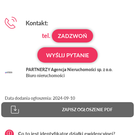
Kontakt:
tel.
ZADZWOŃ
WYŚLIJ PYTANIE
PARTNERZY Agencja Nieruchomości sp. z o.o.
Biuro nieruchomości
Data dodania ogłoszenia: 2024-09-10
ZAPISZ OGŁOSZENIE PDF
Co to jest identyfikator działki ewidencyjnej?