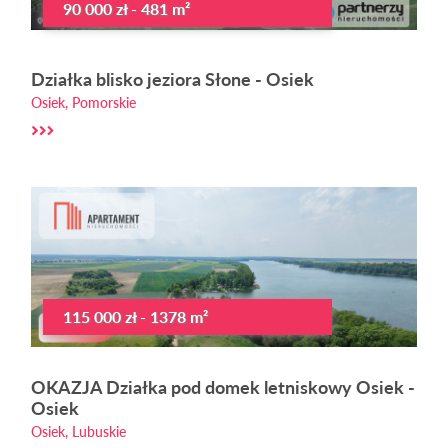
90 000 zł - 481 m²
Działka blisko jeziora Słone - Osiek
Osiek, Pomorskie
115 000 zł - 1378 m²
OKAZJA Działka pod domek letniskowy Osiek -
Osiek
Osiek, Lubuskie