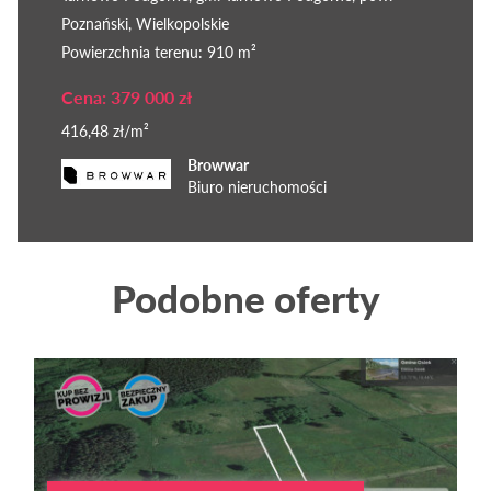
Poznański, Wielkopolskie
Powierzchnia terenu: 910 m²
Cena: 379 000 zł
416,48 zł/m²
Browwar
Biuro nieruchomości
Podobne oferty