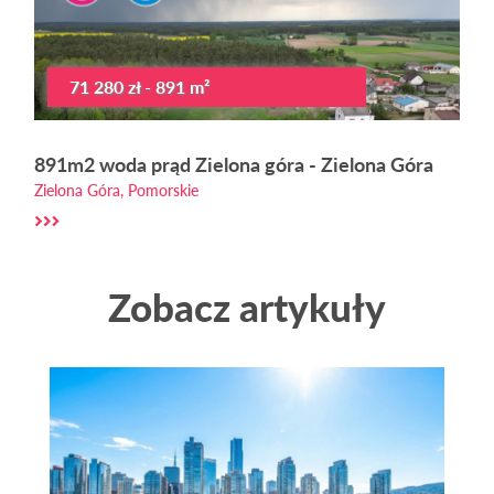
71 280 zł - 891 m²
891m2 woda prąd Zielona góra - Zielona Góra
Zielona Góra, Pomorskie
Zobacz artykuły