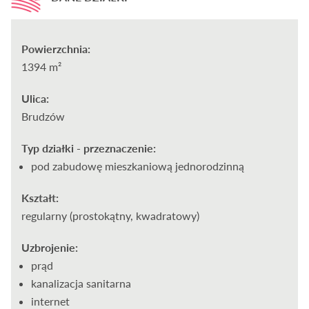
Powierzchnia:
1394 m²
Ulica:
Brudzów
Typ działki - przeznaczenie:
pod zabudowę mieszkaniową jednorodzinną
Kształt:
regularny (prostokątny, kwadratowy)
Uzbrojenie:
prąd
kanalizacja sanitarna
internet