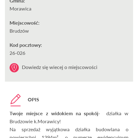
Gmina:
Morawica
Miejscowość:
Brudzów
Kod pocztowy:
26-026
Dowiedz się wiecej o miejscowości
OPIS
Twoje miejsce z widokiem na spokój-
działka w
Brudzowie k.Morawicy!
Na sprzedaż wyjątkowa działka budowlana o
powierzchni 1394m², o numerze ewidencyjnym