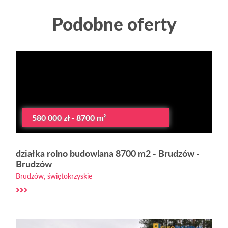
Podobne oferty
580 000 zł - 8700 m²
działka rolno budowlana 8700 m2 - Brudzów -
Brudzów
Brudzów, świętokrzyskie