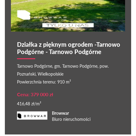
Działka z pięknym ogrodem -Tarnowo
Podgórne - Tarnowo Podgórne
Tarnowo Podgórne, gm. Tarnowo Podgórne, pow.
Poznański, Wielkopolskie
Powierzchnia terenu: 910 m²
Cena: 379 000 zł
416,48 zł/m²
Browwar
Biuro nieruchomości