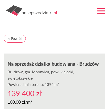
< Powrót
Na sprzedaż działka budowlana - Brudzów
Brudzów
, gm. Morawica, pow. kielecki,
świętokrzyskie
Powierzchnia terenu: 1394 m²
139 400 zł
100,00 zł/m²