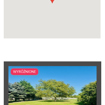
WYRÓŻNIONE