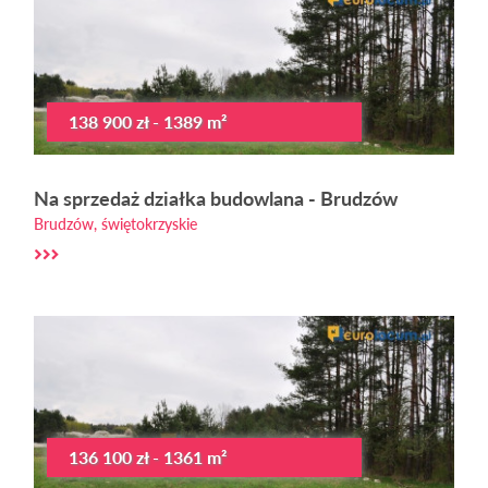
138 900 zł - 1389 m²
Na sprzedaż działka budowlana - Brudzów
Brudzów, świętokrzyskie
136 100 zł - 1361 m²