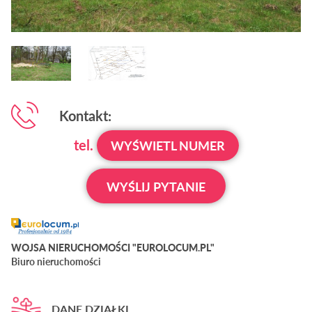
Kontakt:
tel.
WYŚWIETL NUMER
WYŚLIJ PYTANIE
WOJSA NIERUCHOMOŚCI "EUROLOCUM.PL"
Biuro nieruchomości
DANE DZIAŁKI