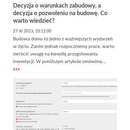
Decyzja o warunkach zabudowy, a
decyzja o pozwoleniu na budowę. Co
warto wiedzieć?
27 XI 2013, 10:12:00
Budowa domu to jedno z ważniejszych wydarzeń
w życiu. Zanim jednak rozpoczniemy prace, warto
zwrócić uwagę na kwestię przygotowania
inwestycji. W poniższym artykule omówimy
najważniejsze aspekty związane z tym tematem.