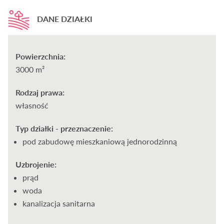
DANE DZIAŁKI
Powierzchnia:
3000 m²
Rodzaj prawa:
własność
Typ działki - przeznaczenie:
pod zabudowę mieszkaniową jednorodzinną
Uzbrojenie:
prąd
woda
kanalizacja sanitarna