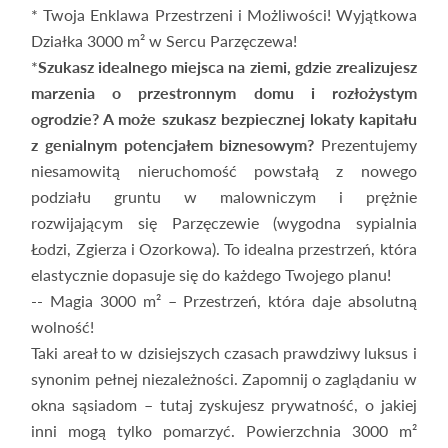
* Twoja Enklawa Przestrzeni i Możliwości! Wyjątkowa
Działka 3000 m² w Sercu Parzęczewa!
*
Szukasz idealnego miejsca na ziemi, gdzie zrealizujesz
marzenia o przestronnym domu i rozłożystym
ogrodzie? A może szukasz bezpiecznej lokaty kapitału
z genialnym potencjałem biznesowym?
Prezentujemy
niesamowitą nieruchomość powstałą z nowego
podziału gruntu w malowniczym i prężnie
rozwijającym się Parzęczewie (wygodna sypialnia
Łodzi, Zgierza i Ozorkowa). To idealna przestrzeń, która
elastycznie dopasuje się do każdego Twojego planu!
-- Magia 3000 m² – Przestrzeń, która daje absolutną
wolność!
Taki areał to w dzisiejszych czasach prawdziwy luksus i
synonim pełnej niezależności. Zapomnij o zaglądaniu w
okna sąsiadom – tutaj zyskujesz prywatność, o jakiej
inni mogą tylko pomarzyć. Powierzchnia 3000 m²