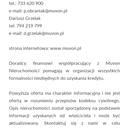
tel.: 733 620 900
e-mail: p.obraniak@muvon.pl
Dariusz Grzelak
tel: 794 219 799
e-mail: d.grzelak@muvon.pl
strona internetowa: www.muvon.pl
Doradcy finansowi współpracujący z Muvon
Nieruchomości pomagają w organizacji wszystkich
formalności niezbędnych do uzyskania kredytu.
Powyższa oferta ma charakter informacyjny i nie jest
ofertą w rozumieniu przepisów kodeksu cywilnego.
Opis nieruchomości został sporządzony na podstawie
informacji uzyskanych od właściciela i może być
aktualizowany. Skontaktuj się z nami w celu