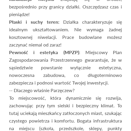
bezpośrednio przy granicy działki. Oszczędzasz czas i
pieniądze!
Płaski i suchy teren:
Działka charakteryzuje się
idealnym ukształtowaniem. Nie wymaga żadnej
kosztownej niwelacji. Prace budowlane możesz
zaczynać niemal od zaraz!
Pewność i estetyka (MPZP):
Miejscowy Plan
Zagospodarowania Przestrzennego gwarantuje, że w
sąsiedztwie powstanie wyłącznie estetyczna,
nowoczesna zabudowa, co długoterminowo
zabezpiecza i podnosi wartość Twojej inwestycji.
-- Dlaczego właśnie Parzęczew?
To miejscowość, która dynamicznie się rozwija,
zachowując przy tym sielski i bezpieczny klimat. To
tutaj uciekają mieszkańcy zatłoczonych miast, szukając
czystego powietrza i komfortu. Bogata infrastruktura
na miejscu (szkoła, przedszkole, sklepy, punkty