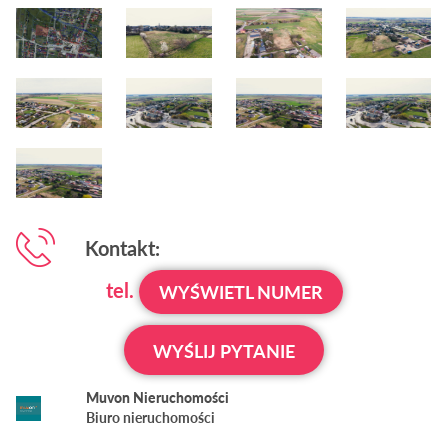
Kontakt:
tel.
WYŚWIETL NUMER
WYŚLIJ PYTANIE
Muvon Nieruchomości
Biuro nieruchomości