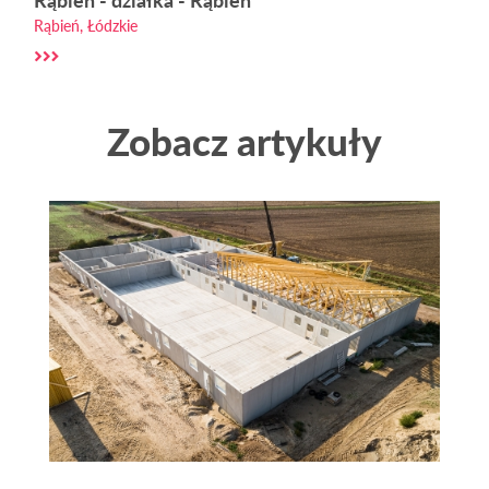
Rąbień, Łódzkie
Zobacz artykuły