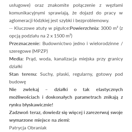
usługowe) oraz znakomite połączenie z węzłami
komunikacyjnymi sprawiają, że dojazd do pracy w
aglomeracji łódzkiej jest szybki i bezproblemowy.
-- Kluczowe atuty w pigułce:
Powierzchnia:
3000 m² (z
opcją podziału na 2 x 1500 m²)
Przeznaczenie:
Budownictwo jedno i wielorodzinne /
szeregowe (MPZP)
Media:
Prąd, woda, kanalizacja miejska przy granicy
działki
Stan terenu:
Suchy, płaski, regularny, gotowy pod
budowę
Nie zwlekaj – działki o tak elastycznych
możliwościach i doskonałych parametrach znikają z
rynku błyskawicznie!
Zadzwoń teraz, dowiedz się więcej i zarezerwuj swoje
wymarzone miejsce na ziemi:
Patrycja Obraniak