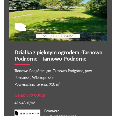
Działka z pięknym ogrodem -Tarnowo
Podgórne - Tarnowo Podgórne
Tarnowo Podgórne, gm. Tarnowo Podgórne, pow.
Poznański, Wielkopolskie
Powierzchnia terenu: 910 m²
Cena: 379 000 zł
416,48 zł/m²
Browwar