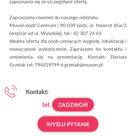
zapoznania się ze szczegółami oferty.
Zapraszamy również do naszego oddziału:
Muvon Łódź Centrum | 90-039 Łódź, ul. Nawrot 85a/2
(wejście od ul. Wysokiej), tel.: 42 307 24 61
Idealna oferta dla osób ceniących wygodę, lokalizację i
nowoczesne wykończenie. Zapraszam do kontaktu i
umówienia się na prezentację. Kontakt: Dariusz
Grzelak tel: 794219799 d.grzelak@muvon.pl
Kontakt:
tel.
ZADZWOŃ
WYŚLIJ PYTANIE