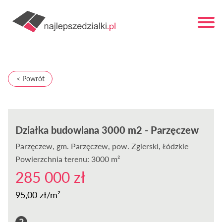
< Powrót
Działka budowlana 3000 m2 - Parzęczew
Parzęczew
, gm. Parzęczew, pow. Zgierski, Łódzkie
Powierzchnia terenu: 3000 m²
285 000 zł
95,00 zł/m²