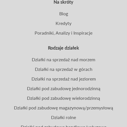
Na skróty
Blog
Kredyty
Poradniki, Analizy i Inspiracje
Rodzaje działek
Działki na sprzedaż nad morzem
Działki na sprzedaż w górach
Działki na sprzedaż nad jeziorem
Działki pod zabudowę jednorodzinną
Działki pod zabudowę wielorodzinną
Działki pod zabudowę magazynową/przemysłową
Działki rolne
Działki pod zabudowę handlową/usługową