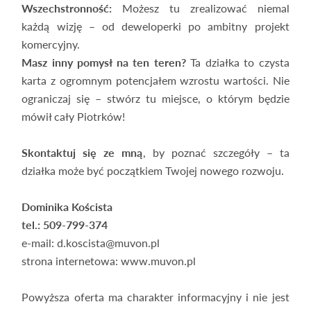
Wszechstronność:
Możesz tu zrealizować niemal
każdą wizję – od deweloperki po ambitny projekt
komercyjny.
Masz inny pomysł na ten teren?
Ta działka to czysta
karta z ogromnym potencjałem wzrostu wartości. Nie
ograniczaj się – stwórz tu miejsce, o którym będzie
mówił cały Piotrków!
Skontaktuj się ze mną
, by poznać szczegóły – ta
działka może być początkiem Twojej nowego rozwoju.
Dominika Koścista
tel.: 509-799-374
e-mail: d.koscista@muvon.pl
strona internetowa: www.muvon.pl
Powyższa oferta ma charakter informacyjny i nie jest