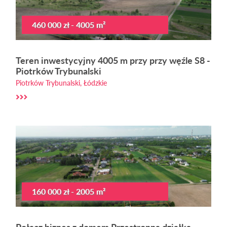
460 000 zł - 4005 m²
Teren inwestycyjny 4005 m przy przy węźle S8 -
Piotrków Trybunalski
Piotrków Trybunalski, Łódzkie
160 000 zł - 2005 m²