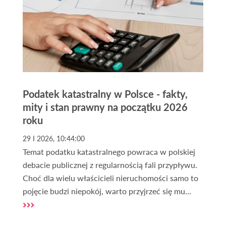
Podatek katastralny w Polsce - fakty,
mity i stan prawny na początku 2026
roku
29 I 2026, 10:44:00
Temat podatku katastralnego powraca w polskiej
debacie publicznej z regularnością fali przypływu.
Choć dla wielu właścicieli nieruchomości samo to
pojęcie budzi niepokój, warto przyjrzeć się mu
chłodnym okiem eksperta. Na początku 2026 roku
sytuacja prawna w Polsce pozostaje klarowna,