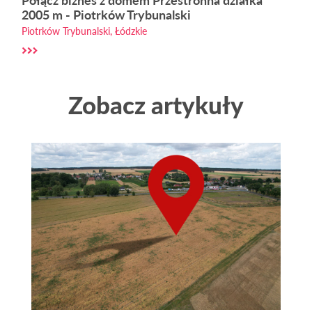
Połącz biznes z domem Przestronna działka
2005 m - Piotrków Trybunalski
Piotrków Trybunalski, Łódzkie
Zobacz artykuły