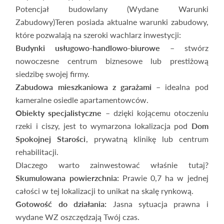
Potencjał budowlany (Wydane Warunki
Zabudowy)Teren posiada aktualne warunki zabudowy,
które pozwalają na szeroki wachlarz inwestycji:
Budynki usługowo-handlowo-biurowe
– stwórz
nowoczesne centrum biznesowe lub prestiżową
siedzibę swojej firmy.
Zabudowa mieszkaniowa z garażami
– idealna pod
kameralne osiedle apartamentowców.
Obiekty specjalistyczne
– dzięki kojącemu otoczeniu
rzeki i ciszy, jest to wymarzona lokalizacja pod
Dom
Spokojnej Starości
, prywatną klinikę lub centrum
rehabilitacji.
Dlaczego warto zainwestować właśnie tutaj?
Skumulowana powierzchnia:
Prawie 0,7 ha w jednej
całości w tej lokalizacji to unikat na skalę rynkową.
Gotowość do działania:
Jasna sytuacja prawna i
wydane WZ oszczędzają Twój czas.