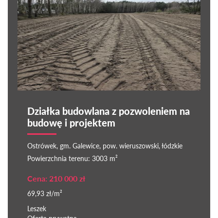
Działka budowlana z pozwoleniem na
budowę i projektem
Ostrówek, gm. Galewice, pow. wieruszowski, łódzkie
Powierzchnia terenu: 3003 m²
Cena: 210 000 zł
69,93 zł/m²
Leszek