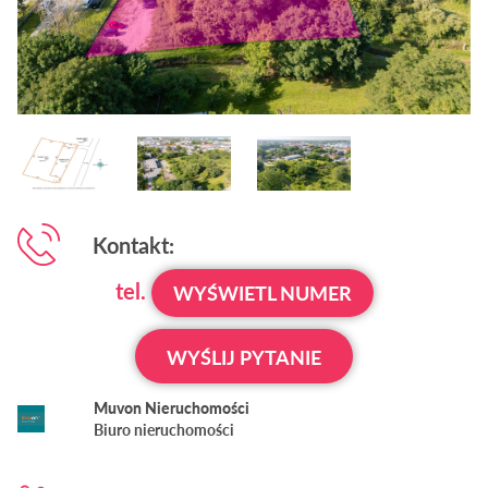
Kontakt:
tel.
WYŚWIETL NUMER
WYŚLIJ PYTANIE
Muvon Nieruchomości
Biuro nieruchomości