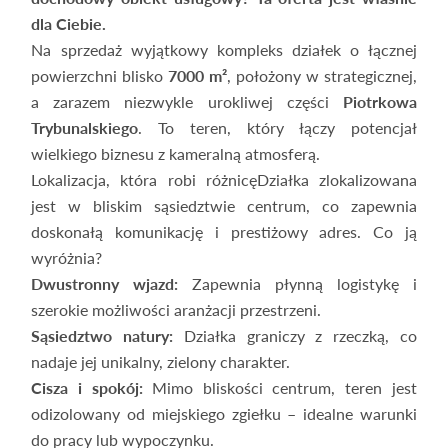
dla Ciebie.
Na sprzedaż wyjątkowy kompleks działek o łącznej
powierzchni blisko
7000 m²
, położony w strategicznej,
a zarazem niezwykle urokliwej części
Piotrkowa
Trybunalskiego
. To teren, który łączy potencjał
wielkiego biznesu z kameralną atmosferą.
Lokalizacja, która robi różnicęDziałka zlokalizowana
jest w bliskim sąsiedztwie centrum, co zapewnia
doskonałą komunikację i prestiżowy adres. Co ją
wyróżnia?
Dwustronny wjazd:
Zapewnia płynną logistykę i
szerokie możliwości aranżacji przestrzeni.
Sąsiedztwo natury:
Działka graniczy z rzeczką, co
nadaje jej unikalny, zielony charakter.
Cisza i spokój:
Mimo bliskości centrum, teren jest
odizolowany od miejskiego zgiełku – idealne warunki
do pracy lub wypoczynku.