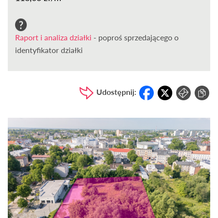
Raport i analiza działki
- poproś sprzedającego o
identyfikator działki
Udostępnij: