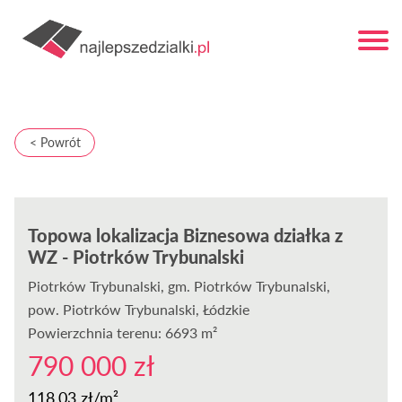
< Powrót
Topowa lokalizacja Biznesowa działka z
WZ - Piotrków Trybunalski
Piotrków Trybunalski
, gm. Piotrków Trybunalski,
pow. Piotrków Trybunalski, Łódzkie
Powierzchnia terenu: 6693 m²
790 000 zł
118,03 zł/m²