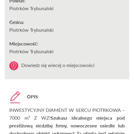
Powiat:
Piotrków Trybunalski
Gmina:
Piotrków Trybunalski
Miejscowość:
Piotrków Trybunalski
Dowiedz się wiecej o miejscowości
OPIS
INWESTYCYJNY DIAMENT W SERCU PIOTRKOWA –
7000 m² Z WZ!
Szukasz idealnego miejsca pod
prestiżową siedzibę firmy, nowoczesne osiedle lub
dochodowy obiekt usługowy? Ta oferta jest właśnie