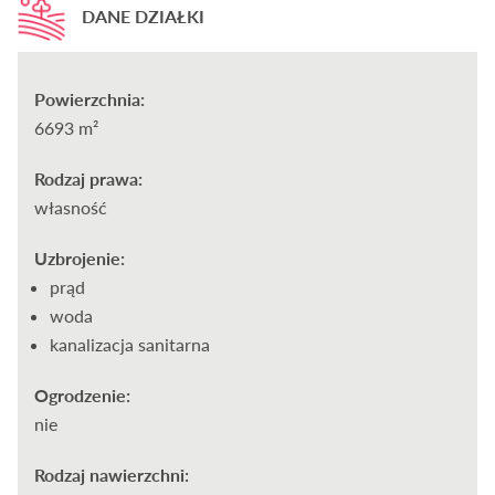
DANE DZIAŁKI
Powierzchnia:
6693 m²
Rodzaj prawa:
własność
Uzbrojenie:
prąd
woda
kanalizacja sanitarna
Ogrodzenie:
nie
Rodzaj nawierzchni: