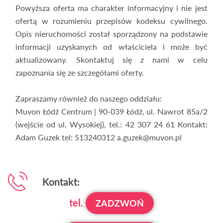
Powyższa oferta ma charakter informacyjny i nie jest
ofertą w rozumieniu przepisów kodeksu cywilnego.
Opis nieruchomości został sporządzony na podstawie
informacji uzyskanych od właściciela i może być
aktualizowany. Skontaktuj się z nami w celu
zapoznania się ze szczegółami oferty.
Zapraszamy również do naszego oddziału:
Muvon Łódź Centrum | 90-039 Łódź, ul. Nawrot 85a/2
(wejście od ul. Wysokiej), tel.: 42 307 24 61 Kontakt:
Adam Guzek tel: 513240312 a.guzek@muvon.pl
Kontakt:
tel.
ZADZWOŃ