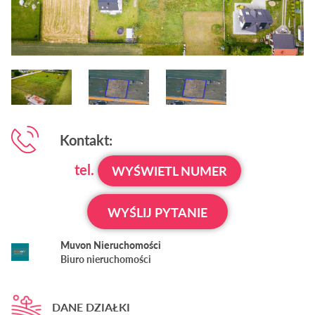
Kontakt:
tel.
WYŚWIETL NUMER
WYŚLIJ PYTANIE
Muvon Nieruchomości
Biuro nieruchomości
DANE DZIAŁKI