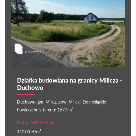
Działka budowlana na granicy Milicza -
Duchowo
Duchowo, gm. Milicz, pow. Milicki, Dolnośląskie
Powierzchnia terenu: 1677 m²
Cena: 184 470 zł
110,00 zł/m²