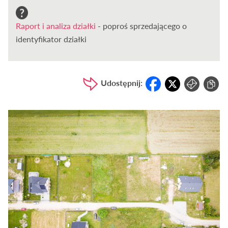
Raport i analiza działki
- poproś sprzedającego o
identyfikator działki
Udostępnij: