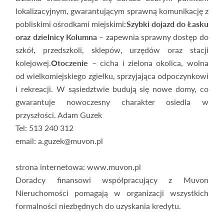
lokalizacyjnym, gwarantującym sprawną komunikację z
pobliskimi ośrodkami miejskimi:
Szybki dojazd do Łasku
oraz dzielnicy Kolumna
– zapewnia sprawny dostęp do
szkół, przedszkoli, sklepów, urzędów oraz stacji
kolejowej.
Otoczenie
– cicha i zielona okolica, wolna
od wielkomiejskiego zgiełku, sprzyjająca odpoczynkowi
i rekreacji. W sąsiedztwie budują się nowe domy, co
gwarantuje nowoczesny charakter osiedla w
przyszłości. Adam Guzek
Tel: 513 240 312
email: a.guzek@muvon.pl
strona internetowa: www.muvon.pl
Doradcy finansowi współpracujący z Muvon
Nieruchomości pomagają w organizacji wszystkich
formalności niezbędnych do uzyskania kredytu.