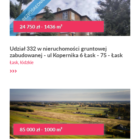
24 750 zł - 1436 m²
Udział 332 w nieruchomości gruntowej
zabudowanej - ul Kopernika 6 Łask - 75 - Łask
Łask, łódzkie
85 000 zł - 1000 m²