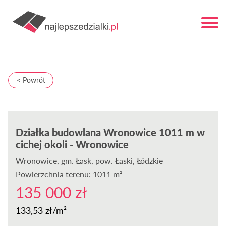
< Powrót
Działka budowlana Wronowice 1011 m w
cichej okoli - Wronowice
Wronowice
, gm. Łask, pow. Łaski, Łódzkie
Powierzchnia terenu: 1011 m²
135 000 zł
133,53 zł/m²