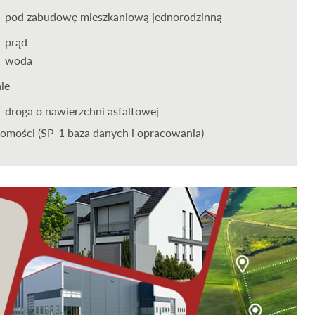
pod zabudowę mieszkaniową jednorodzinną
prąd
woda
nie
droga o nawierzchni asfaltowej
omości (SP-1 baza danych i opracowania)