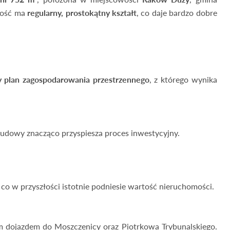
mość ma
regularny, prostokątny kształt
, co daje bardzo dobre
 plan zagospodarowania przestrzennego
, z którego wynika
udowy znacząco przyspiesza proces inwestycyjny.
,
co w przyszłości istotnie podniesie wartość nieruchomości.
ym dojazdem do Moszczenicy oraz Piotrkowa Trybunalskiego.