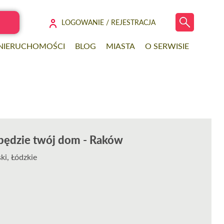
LOGOWANIE / REJESTRACJA
 NIERUCHOMOŚCI
BLOG
MIASTA
O SERWISIE
le będzie twój dom - Raków
ki, Łódzkie