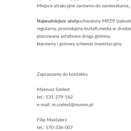
Miejsce atrakcyjne zarówno do zamieszkania, 
Najważniejsze atuty
uchwalony MPZP (zabudo
regularny, prostokątny kształt,media w drodze
planowana asfaltowa droga gminna,
klarowny i gotowy schemat inwestycyjny.
Zapraszamy do kontaktu.
Mateusz Szelest
tel.: 531-279-162
e-mail: m.szelest@muvon.pl
Filip Mastalerz
tel.: 570-336-007