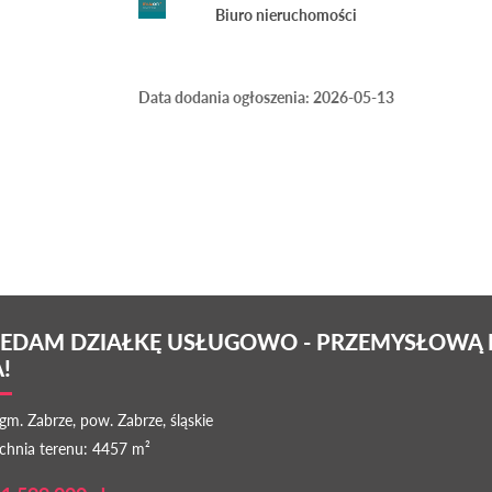
Biuro nieruchomości
Data dodania ogłoszenia: 2026-05-13
EDAM DZIAŁKĘ USŁUGOWO - PRZEMYSŁOWĄ P
!
gm. Zabrze, pow. Zabrze, śląskie
chnia terenu: 4457 m²