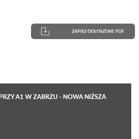
ZAPISZ OGŁOSZENIE PDF
RZY A1 W ZABRZU - NOWA NIŻSZA