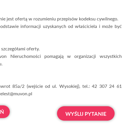
nie jest ofertą w rozumieniu przepisów kodeksu cywilnego.
odstawie informacji uzyskanych od właściciela i może być
 szczegółami oferty.
on Nieruchomości pomagają w organizacji wszystkich
u.
rot 85a/2 (wejście od ul. Wysokiej), tel.: 42 307 24 61
zelest@muvon.pl
OŃ
WYŚLIJ PYTANIE