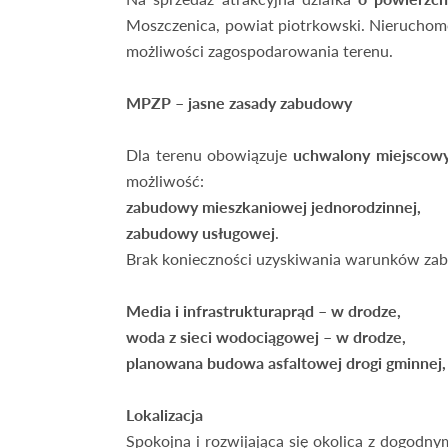
Moszczenica, powiat piotrkowski. Nierucho
możliwości zagospodarowania terenu.
MPZP – jasne zasady zabudowy
Dla terenu obowiązuje
uchwalony miejscowy
możliwość:
zabudowy mieszkaniowej jednorodzinnej,
zabudowy usługowej
.
Brak konieczności uzyskiwania warunków zab
Media i infrastruktura
prąd – w drodze,
woda z sieci wodociągowej – w drodze,
planowana budowa asfaltowej drogi gminnej
Lokalizacja
Spokojna i rozwijająca się okolica z dogodn