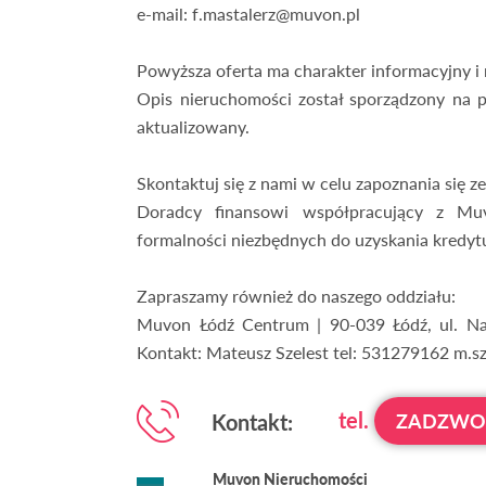
e-mail: f.mastalerz@muvon.pl
Powyższa oferta ma charakter informacyjny i 
Opis nieruchomości został sporządzony na p
aktualizowany.
Skontaktuj się z nami w celu zapoznania się ze
Doradcy finansowi współpracujący z Muv
formalności niezbędnych do uzyskania kredyt
Zapraszamy również do naszego oddziału:
Muvon Łódź Centrum | 90-039 Łódź, ul. Naw
Kontakt: Mateusz Szelest tel: 531279162 m.s
tel.
Kontakt:
ZADZW
Muvon Nieruchomości