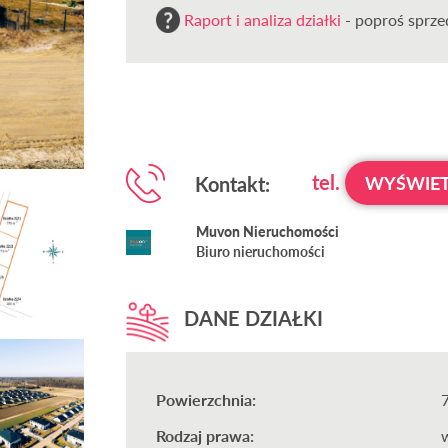
Raport i analiza działki
- poproś sprzed
tel.
Kontakt:
WYŚWIET
Muvon Nieruchomości
Biuro nieruchomości
DANE DZIAŁKI
Powierzchnia:
Rodzaj prawa: