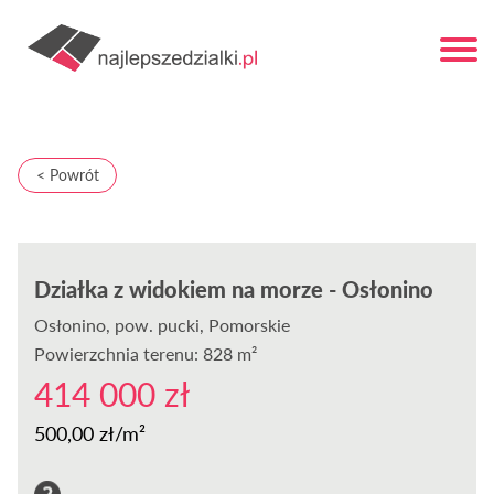
< Powrót
Działka z widokiem na morze - Osłonino
Osłonino
, pow. pucki, Pomorskie
Powierzchnia terenu: 828 m²
414 000 zł
500,00 zł/m²