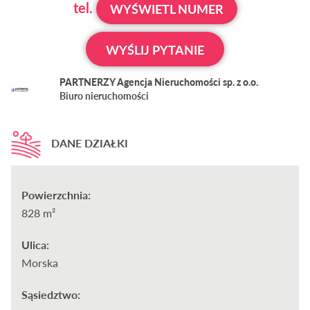
tel.
WYŚWIETL NUMER
WYŚLIJ PYTANIE
PARTNERZY Agencja Nieruchomości sp. z o.o.
Biuro nieruchomości
DANE DZIAŁKI
Powierzchnia:
828 m²
Ulica:
Morska
Sąsiedztwo: