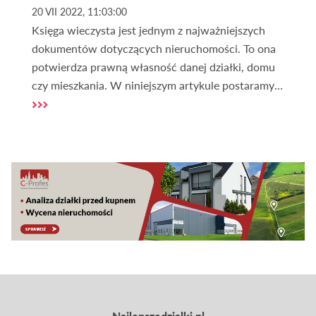
20 VII 2022, 11:03:00
Księga wieczysta jest jednym z najważniejszych
dokumentów dotyczących nieruchomości. To ona
potwierdza prawną własność danej działki, domu
czy mieszkania. W niniejszym artykule postaramy
się przybliżyć temat ksiąg wieczystych i omówić
kilka kwestii związanych z tym dokumentem.