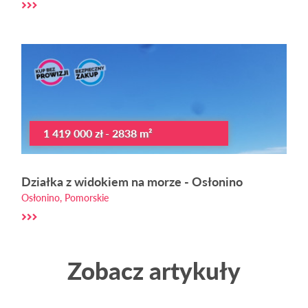
1 419 000 zł - 2838 m²
Działka z widokiem na morze - Osłonino
Osłonino, Pomorskie
Zobacz artykuły