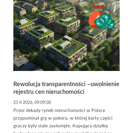
Rewolucja transparentności –uwolnienie
rejestru cen nieruchomości
23 II 2026, 09:09:00
Przez dekady rynek nieruchomości w Polsce
przypominał grę w pokera, w której karty części
graczy były stale zasłonięte. Kupujący działkę