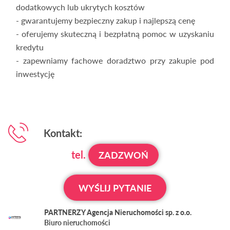
dodatkowych lub ukrytych kosztów
- gwarantujemy bezpieczny zakup i najlepszą cenę
- oferujemy skuteczną i bezpłatną pomoc w uzyskaniu
kredytu
- zapewniamy fachowe doradztwo przy zakupie pod
inwestycję
Kontakt:
tel.
ZADZWOŃ
WYŚLIJ PYTANIE
PARTNERZY Agencja Nieruchomości sp. z o.o.
Biuro nieruchomości