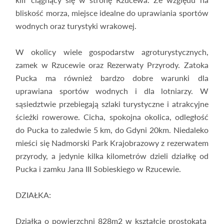
bliskość morza, miejsce idealne do uprawiania sportów
wodnych oraz turystyki wrakowej.
W okolicy wiele gospodarstw agroturystycznych,
zamek w Rzucewie oraz Rezerwaty Przyrody. Zatoka
Pucka ma również bardzo dobre warunki dla
uprawiana sportów wodnych i dla lotniarzy. W
sąsiedztwie przebiegają szlaki turystyczne i atrakcyjne
ścieżki rowerowe. Cicha, spokojna okolica, odległość
do Pucka to zaledwie 5 km, do Gdyni 20km. Niedaleko
mieści się Nadmorski Park Krajobrazowy z rezerwatem
przyrody, a jedynie kilka kilometrów dzieli działkę od
Pucka i zamku Jana III Sobieskiego w Rzucewie.
DZIAŁKA:
Działka o powierzchni 828m2 w kształcie prostokąta