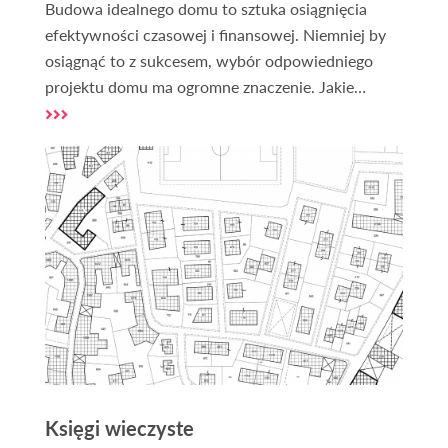
Budowa idealnego domu to sztuka osiągnięcia
efektywności czasowej i finansowej. Niemniej by
osiągnąć to z sukcesem, wybór odpowiedniego
projektu domu ma ogromne znaczenie. Jakie
projekty domów uznaje się za ekonomiczne pod
względem budowy i co wpływa na efektywność
realizacji?
Księgi wieczyste