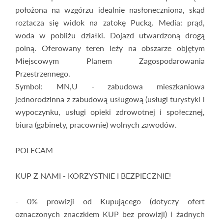
położona na wzgórzu idealnie nasłoneczniona, skąd
roztacza się widok na zatokę Pucką. Media: prąd,
woda w pobliżu działki. Dojazd utwardzoną drogą
polną. Oferowany teren leży na obszarze objętym
Miejscowym Planem Zagospodarowania
Przestrzennego.
Symbol: MN,U - zabudowa mieszkaniowa
jednorodzinna z zabudową usługową (usługi turystyki i
wypoczynku, usługi opieki zdrowotnej i społecznej,
biura (gabinety, pracownie) wolnych zawodów.
POLECAM
KUP Z NAMI - KORZYSTNIE I BEZPIECZNIE!
- 0% prowizji od Kupującego (dotyczy ofert
oznaczonych znaczkiem KUP bez prowizji) i żadnych