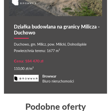
Działka budowlana na granicy Milicza -
Duchowo
Duchowo, gm. Milicz, pow. Milicki, Dolnośląskie
Powierzchnia terenu: 1677 m²
Cena: 184 470 zł
110,00 zł/m²
Browwar
Biuro nieruchomości
Podobne oferty