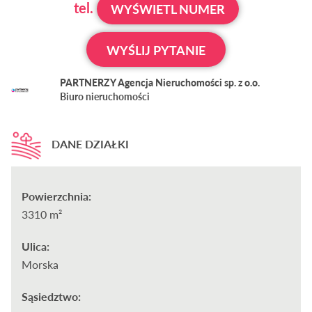
tel.
WYŚWIETL NUMER
WYŚLIJ PYTANIE
PARTNERZY Agencja Nieruchomości sp. z o.o.
Biuro nieruchomości
DANE DZIAŁKI
Powierzchnia:
3310 m²
Ulica:
Morska
Sąsiedztwo: