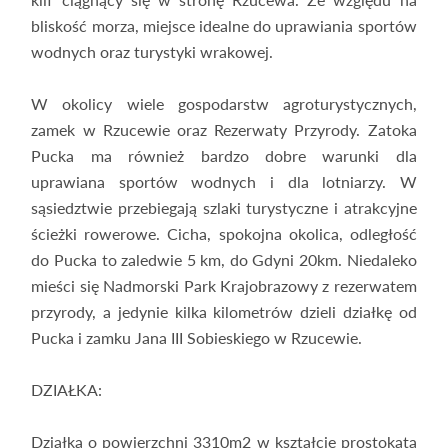
bliskość morza, miejsce idealne do uprawiania sportów
wodnych oraz turystyki wrakowej.
W okolicy wiele gospodarstw agroturystycznych,
zamek w Rzucewie oraz Rezerwaty Przyrody. Zatoka
Pucka ma również bardzo dobre warunki dla
uprawiana sportów wodnych i dla lotniarzy. W
sąsiedztwie przebiegają szlaki turystyczne i atrakcyjne
ścieżki rowerowe. Cicha, spokojna okolica, odległość
do Pucka to zaledwie 5 km, do Gdyni 20km. Niedaleko
mieści się Nadmorski Park Krajobrazowy z rezerwatem
przyrody, a jedynie kilka kilometrów dzieli działkę od
Pucka i zamku Jana III Sobieskiego w Rzucewie.
DZIAŁKA:
Działka o powierzchni 3310m2 w kształcie prostokąta