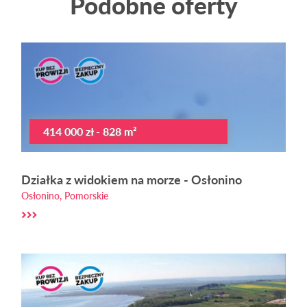
Podobne oferty
414 000 zł - 828 m²
Działka z widokiem na morze - Osłonino
Osłonino, Pomorskie