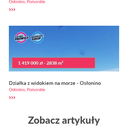
Osłonino, Pomorskie
1 419 000 zł - 2838 m²
Działka z widokiem na morze - Osłonino
Osłonino, Pomorskie
Zobacz artykuły