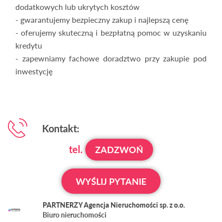
dodatkowych lub ukrytych kosztów
- gwarantujemy bezpieczny zakup i najlepszą cenę
- oferujemy skuteczną i bezpłatną pomoc w uzyskaniu
kredytu
- zapewniamy fachowe doradztwo przy zakupie pod
inwestycję
Kontakt:
tel.
ZADZWOŃ
WYŚLIJ PYTANIE
PARTNERZY Agencja Nieruchomości sp. z o.o.
Biuro nieruchomości