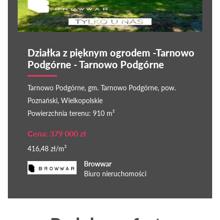
Działka z pięknym ogrodem -Tarnowo
Podgórne - Tarnowo Podgórne
Tarnowo Podgórne, gm. Tarnowo Podgórne, pow.
Poznański, Wielkopolskie
Powierzchnia terenu: 910 m²
Cena: 379 000 zł
416,48 zł/m²
Browwar
Biuro nieruchomości