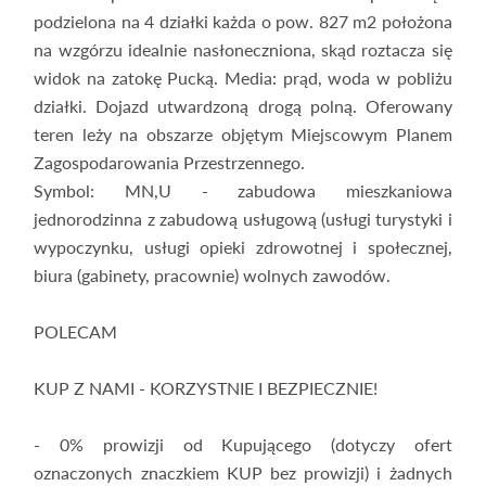
podzielona na 4 działki każda o pow. 827 m2 położona
na wzgórzu idealnie nasłoneczniona, skąd roztacza się
widok na zatokę Pucką. Media: prąd, woda w pobliżu
działki. Dojazd utwardzoną drogą polną. Oferowany
teren leży na obszarze objętym Miejscowym Planem
Zagospodarowania Przestrzennego.
Symbol: MN,U - zabudowa mieszkaniowa
jednorodzinna z zabudową usługową (usługi turystyki i
wypoczynku, usługi opieki zdrowotnej i społecznej,
biura (gabinety, pracownie) wolnych zawodów.
POLECAM
KUP Z NAMI - KORZYSTNIE I BEZPIECZNIE!
- 0% prowizji od Kupującego (dotyczy ofert
oznaczonych znaczkiem KUP bez prowizji) i żadnych