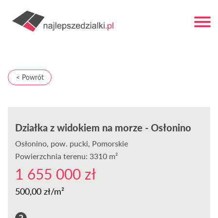
< Powrót
Działka z widokiem na morze - Osłonino
Osłonino
, pow. pucki, Pomorskie
Powierzchnia terenu: 3310 m²
1 655 000 zł
500,00 zł/m²