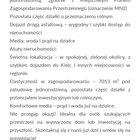
Zagospodarowania Przestrzennego (oznaczenie MN2)
Pozostała część działki o przeznaczeniu rolnym
Dojazd drogą asfaltową – wygodny i szybki dostęp do
nieruchomości
Media: woda i prąd na działce
Atuty nieruchomości:
Świetna lokalizacja – w spokojnej, zielonej okolicy, z
szybkim dojazdem do Kielc i innych miejscowości w
regionie.
Elastyczność w zagospodarowaniu – 7013 m² pod
zabudowę jednorodzinną, pozostała część działki z
potencjałem inwestycyjnym lub rolniczym.
Komfortowe media – prąd i woda już na działce.
Nie przegap okazji! Idealna dla osób szukających
przestrzeni na wymarzony dom lub inwestycję na
przyszłość. Skontaktuj się z nami już dziś i umów się na
prezentację!