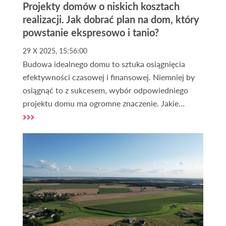
Projekty domów o niskich kosztach
realizacji. Jak dobrać plan na dom, który
powstanie ekspresowo i tanio?
29 X 2025, 15:56:00
Budowa idealnego domu to sztuka osiągnięcia
efektywności czasowej i finansowej. Niemniej by
osiągnąć to z sukcesem, wybór odpowiedniego
projektu domu ma ogromne znaczenie. Jakie
projekty domów uznaje się za ekonomiczne pod
względem budowy i co wpływa na efektywność
realizacji?