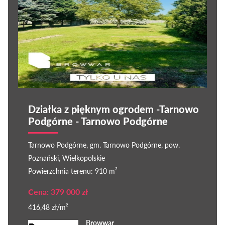
Działka z pięknym ogrodem -Tarnowo
Podgórne - Tarnowo Podgórne
Tarnowo Podgórne, gm. Tarnowo Podgórne, pow.
Poznański, Wielkopolskie
Powierzchnia terenu: 910 m²
Cena: 379 000 zł
416,48 zł/m²
Browwar