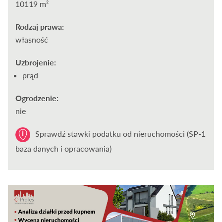
10119 m²
Rodzaj prawa:
własność
Uzbrojenie:
prąd
Ogrodzenie:
nie
Sprawdź stawki podatku od nieruchomości (SP-1
baza danych i opracowania)