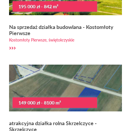
195 000 zł - 842 m²
Na sprzedaż działka budowlana - Kostomłoty
Pierwsze
Kostomłoty Pierwsze, świętokrzyskie
149 000 zł - 8100 m²
atrakcyjna działka rolna Skrzelczyce -
Skrzelczyce