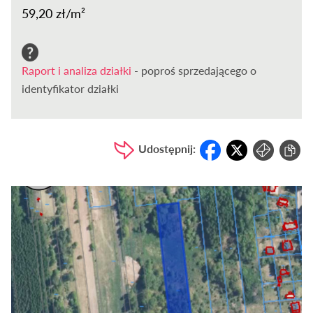
59,20 zł/m²
Raport i analiza działki
- poproś sprzedającego o
identyfikator działki
Udostępnij: