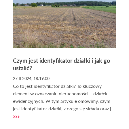
Czym jest identyfikator działki i jak go
ustalić?
27 II 2024, 18:19:00
Co to jest identyfikator działki? To kluczowy
element w oznaczaniu nieruchomości – działek
ewidencyjnych. W tym artykule omówimy, czym
jest identyfikator działki, z czego się składa oraz jak
go można ustalić za pomocą interaktywnej geo
mapy dostępnej na naszej stronie.