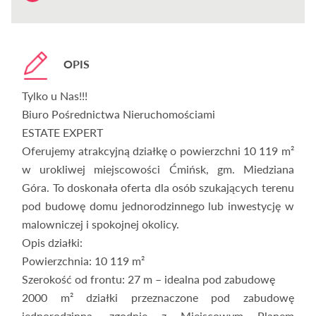
OPIS
Tylko u Nas!!!
Biuro Pośrednictwa Nieruchomościami
ESTATE EXPERT
Oferujemy atrakcyjną działkę o powierzchni 10 119 m²
w urokliwej miejscowości Ćmińsk, gm. Miedziana
Góra. To doskonała oferta dla osób szukających terenu
pod budowę domu jednorodzinnego lub inwestycję w
malowniczej i spokojnej okolicy.
Opis działki:
Powierzchnia: 10 119 m²
Szerokość od frontu: 27 m – idealna pod zabudowę
2000 m² działki przeznaczone pod zabudowę
jednorodzinną, zgodnie z Miejscowym Planem