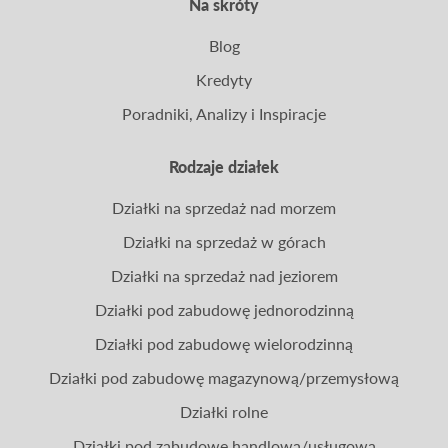
Na skróty
Blog
Kredyty
Poradniki, Analizy i Inspiracje
Rodzaje działek
Działki na sprzedaż nad morzem
Działki na sprzedaż w górach
Działki na sprzedaż nad jeziorem
Działki pod zabudowę jednorodzinną
Działki pod zabudowę wielorodzinną
Działki pod zabudowę magazynową/przemysłową
Działki rolne
Działki pod zabudowę handlową/usługową