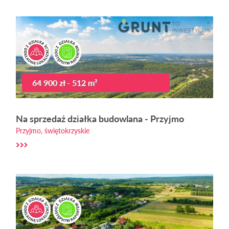
64 900 zł - 512 m²
Na sprzedaż działka budowlana - Przyjmo
Przyjmo, świętokrzyskie