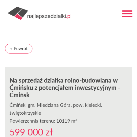
< Powrót
Na sprzedaż działka rolno-budowlana w
Ćmińsku z potencjałem inwestycyjnym -
Ćmińsk
Ćmińsk
, gm. Miedziana Góra, pow. kielecki,
świętokrzyskie
Powierzchnia terenu: 10119 m²
599 000 zł