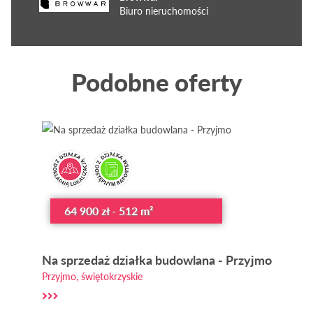
Biuro nieruchomości
Podobne oferty
64 900 zł - 512 m²
Na sprzedaż działka budowlana - Przyjmo
Przyjmo, świętokrzyskie