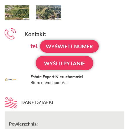
Kontakt:
tel.
WYŚWIETL NUMER
WYŚLIJ PYTANIE
Estate Expert Nieruchomości
Biuro nieruchomości
DANE DZIAŁKI
Powierzchnia: