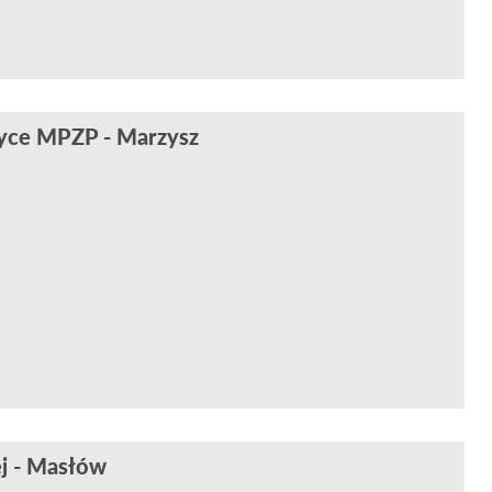
zyce MPZP - Marzysz
j - Masłów