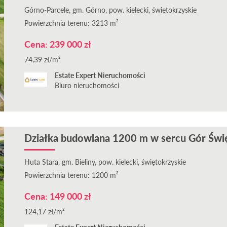
Górno-Parcele, gm. Górno, pow. kielecki, świętokrzyskie
Powierzchnia terenu: 3213 m²
Cena: 239 000 zł
74,39 zł/m²
Estate Expert Nieruchomości
Biuro nieruchomości
Działka budowlana 1200 m w sercu Gór Święt
Huta Stara, gm. Bieliny, pow. kielecki, świętokrzyskie
Powierzchnia terenu: 1200 m²
Cena: 149 000 zł
124,17 zł/m²