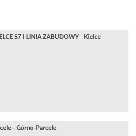
LCE S7 I LINIA ZABUDOWY - Kielce
cele - Górno-Parcele