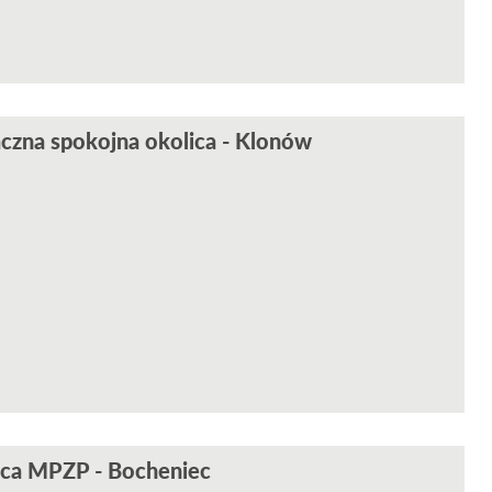
zna spokojna okolica - Klonów
ica MPZP - Bocheniec