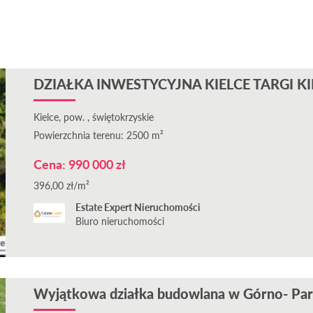
DZIAŁKA INWESTYCYJNA KIELCE TARGI KIE
Kielce, pow. , świętokrzyskie
Powierzchnia terenu: 2500 m²
Cena: 990 000 zł
396,00 zł/m²
Estate Expert Nieruchomości
Biuro nieruchomości
Wyjątkowa działka budowlana w Górno- Par