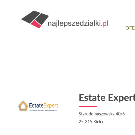
OFE
Estate Exper
Starodomaszowska 40/6
25-315 Kielce