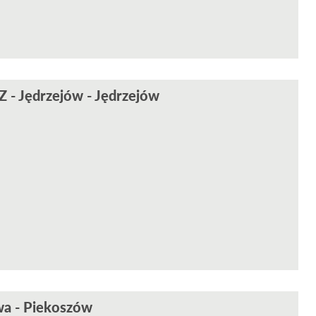
 - Jędrzejów - Jędrzejów
wa - Piekoszów