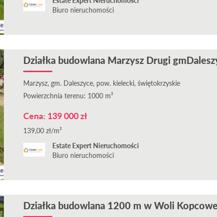
Estate Expert Nieruchomości
Biuro nieruchomości
Działka budowlana Marzysz Drugi gmDales
Marzysz, gm. Daleszyce, pow. kielecki, świętokrzyskie
Powierzchnia terenu: 1000 m²
Cena: 139 000 zł
139,00 zł/m²
Estate Expert Nieruchomości
Biuro nieruchomości
Działka budowlana 1200 m w Woli Kopcowe