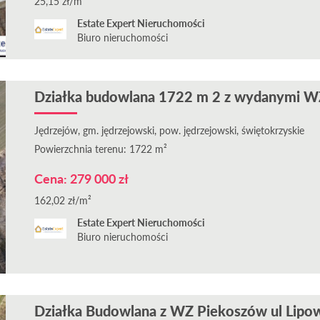
25,15 zł/m²
Estate Expert Nieruchomości
Biuro nieruchomości
Działka budowlana 1722 m 2 z wydanymi WZ
Jędrzejów, gm. jędrzejowski, pow. jędrzejowski, świętokrzyskie
Powierzchnia terenu: 1722 m²
Cena: 279 000 zł
162,02 zł/m²
Estate Expert Nieruchomości
Biuro nieruchomości
Działka Budowlana z WZ Piekoszów ul Lipo