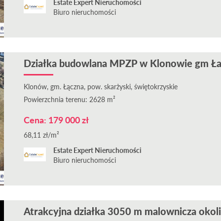
Estate Expert Nieruchomości
Biuro nieruchomości
Działka budowlana MPZP w Klonowie gm Łac
Klonów, gm. Łączna, pow. skarżyski, świętokrzyskie
Powierzchnia terenu: 2628 m²
Cena: 179 000 zł
68,11 zł/m²
Estate Expert Nieruchomości
Biuro nieruchomości
Atrakcyjna działka 3050 m malownicza okol