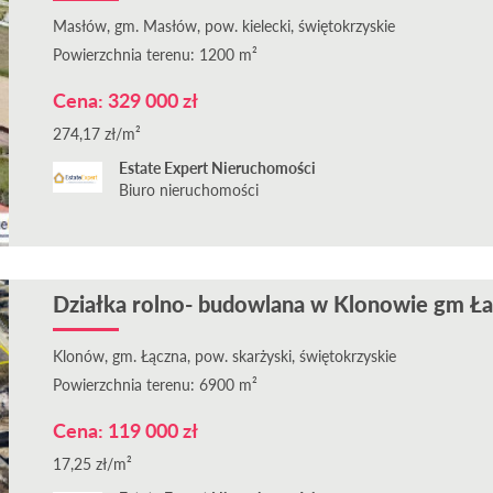
Masłów, gm. Masłów, pow. kielecki, świętokrzyskie
Powierzchnia terenu: 1200 m²
Cena: 329 000 zł
274,17 zł/m²
Estate Expert Nieruchomości
Biuro nieruchomości
Działka rolno- budowlana w Klonowie gm Ł
Klonów, gm. Łączna, pow. skarżyski, świętokrzyskie
Powierzchnia terenu: 6900 m²
Cena: 119 000 zł
17,25 zł/m²