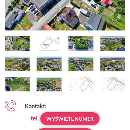
Kontakt:
tel.
WYŚWIETL NUMER