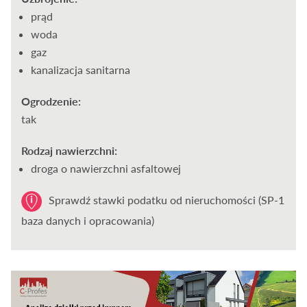
prąd
woda
gaz
kanalizacja sanitarna
Ogrodzenie:
tak
Rodzaj nawierzchni:
droga o nawierzchni asfaltowej
Sprawdź stawki podatku od nieruchomości (SP-1
baza danych i opracowania)