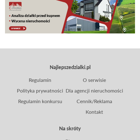
czym jest właściwie uzbrojenie działki, jakie są
najważniejsze elementy sieci uzbrojenia oraz jak i
gdzie je sprawdzić.
Najlepszedzialki.pl
Regulamin
O serwisie
Polityka prywatności
Dla agencji nieruchomości
Regulamin konkursu
Cennik/Reklama
Kontakt
Na skróty