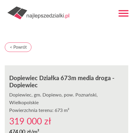
< Powrót
Dopiewiec Działka 673m media droga -
Dopiewiec
Dopiewiec
, gm. Dopiewo, pow. Poznański,
Wielkopolskie
Powierzchnia terenu: 673 m²
319 000 zł
474,00 zł/m²