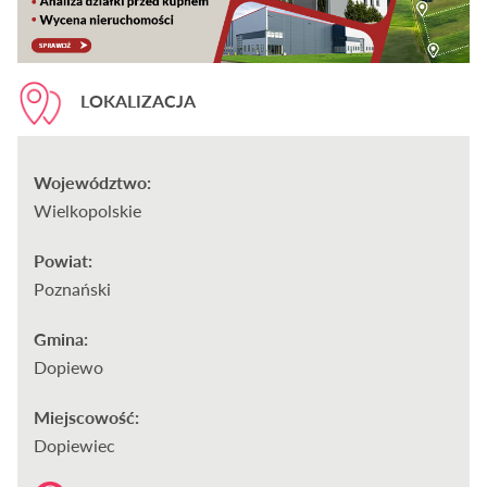
LOKALIZACJA
Województwo:
Wielkopolskie
Powiat:
Poznański
Gmina:
Dopiewo
Miejscowość:
Dopiewiec