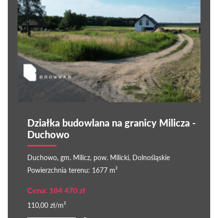
Działka budowlana na granicy Milicza -
Duchowo
Duchowo, gm. Milicz, pow. Milicki, Dolnośląskie
Powierzchnia terenu: 1677 m²
Cena: 184 470 zł
110,00 zł/m²