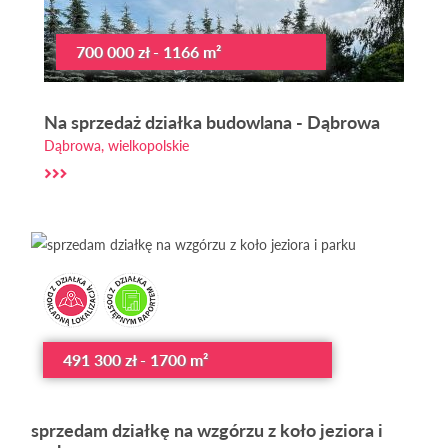
700 000 zł - 1166 m²
Na sprzedaż działka budowlana - Dąbrowa
Dąbrowa, wielkopolskie
491 300 zł - 1700 m²
sprzedam działkę na wzgórzu z koło jeziora i