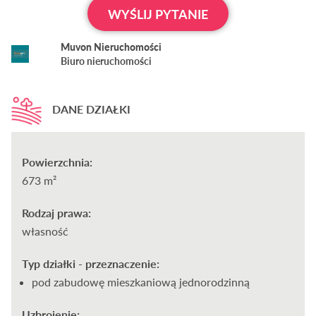
WYŚLIJ PYTANIE
Muvon Nieruchomości
Biuro nieruchomości
DANE DZIAŁKI
Powierzchnia:
673 m²
Rodzaj prawa:
własność
Typ działki - przeznaczenie:
pod zabudowę mieszkaniową jednorodzinną
Uzbrojenie: