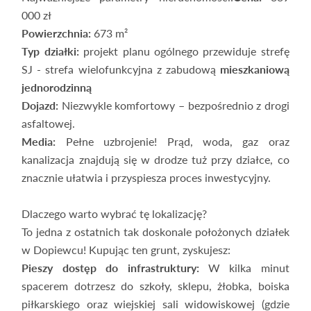
000 zł
Powierzchnia:
673 m²
Typ działki:
projekt planu ogólnego przewiduje strefę
SJ - strefa wielofunkcyjna z zabudową
mieszkaniową
jednorodzinną
Dojazd:
Niezwykle komfortowy – bezpośrednio z drogi
asfaltowej.
Media:
Pełne uzbrojenie! Prąd, woda, gaz oraz
kanalizacja znajdują się w drodze tuż przy działce, co
znacznie ułatwia i przyspiesza proces inwestycyjny.
Dlaczego warto wybrać tę lokalizację?
To jedna z ostatnich tak doskonale położonych działek
w Dopiewcu! Kupując ten grunt, zyskujesz:
Pieszy dostęp do infrastruktury:
W kilka minut
spacerem dotrzesz do szkoły, sklepu, żłobka, boiska
piłkarskiego oraz wiejskiej sali widowiskowej (gdzie