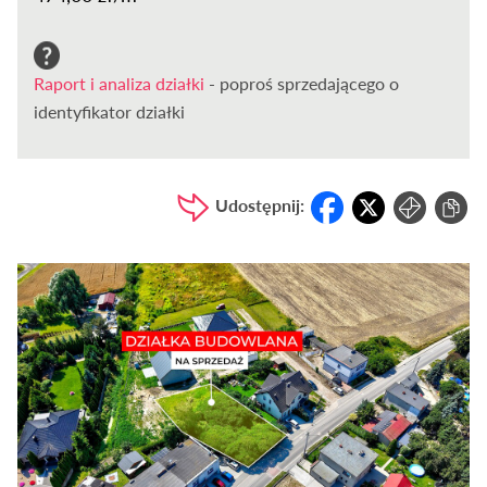
Raport i analiza działki
- poproś sprzedającego o
identyfikator działki
Udostępnij: