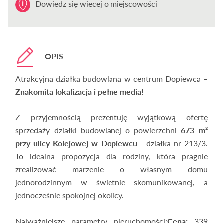
Dowiedz się wiecej o miejscowości
OPIS
Atrakcyjna działka budowlana w centrum Dopiewca –
Znakomita lokalizacja i pełne media!
Z przyjemnością prezentuję wyjątkową ofertę
sprzedaży działki budowlanej o powierzchni
673 m²
przy ulicy Kolejowej w Dopiewcu
- działka nr 213/3.
To idealna propozycja dla rodziny, która pragnie
zrealizować marzenie o własnym domu
jednorodzinnym w świetnie skomunikowanej, a
jednocześnie spokojnej okolicy.
Najważniejsze parametry nieruchomości:
Cena:
339