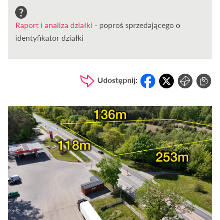
Raport i analiza działki
- poproś sprzedającego o
identyfikator działki
Udostępnij: