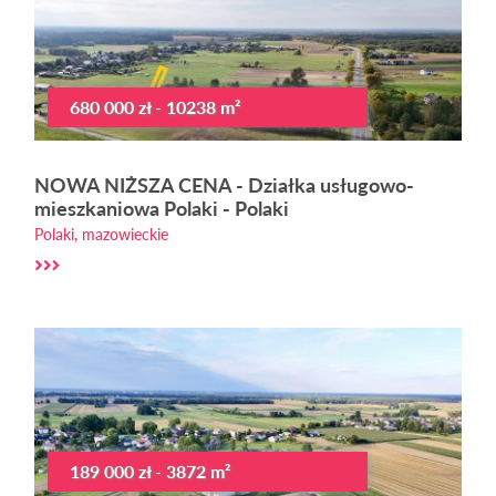
680 000 zł - 10238 m²
NOWA NIŻSZA CENA - Działka usługowo-
mieszkaniowa Polaki - Polaki
Polaki, mazowieckie
189 000 zł - 3872 m²