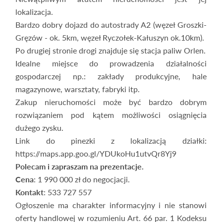
lokalizacja.
Bardzo dobry dojazd do autostrady A2 (węzeł Groszki-
Gręzów - ok. 5km, węzeł Ryczołek-Kałuszyn ok.10km).
Po drugiej stronie drogi znajduje się stacja paliw Orlen.
Idealne miejsce do prowadzenia działalności
gospodarczej np.: zakłady produkcyjne, hale
magazynowe, warsztaty, fabryki itp.
Zakup nieruchomości może być bardzo dobrym
rozwiązaniem pod kątem możliwości osiągnięcia
dużego zysku.
Link do pinezki z lokalizacją działki:
https://maps.app.goo.gl/YDUkoHu1utvQr8Yj9
Polecam i zapraszam na prezentacje.
Cena
: 1 990 000 zł do negocjacji.
Kontakt
: 533 727 557
Ogłoszenie ma charakter informacyjny i nie stanowi
oferty handlowej w rozumieniu Art. 66 par. 1 Kodeksu