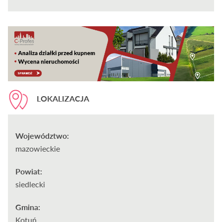
LOKALIZACJA
Województwo:
mazowieckie
Powiat:
siedlecki
Gmina:
Kotuń