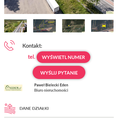
Kontakt:
tel.
WYŚWIETL NUMER
WYŚLIJ PYTANIE
Paweł Bielecki Eden
Biuro nieruchomości
DANE DZIAŁKI