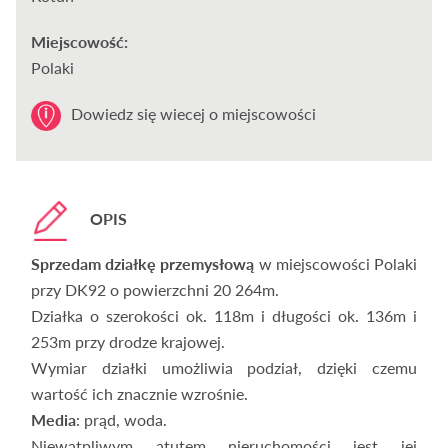
Miejscowość:
Polaki
Dowiedz się wiecej o miejscowości
OPIS
Sprzedam działkę przemysłową
w miejscowości Polaki
przy DK92 o powierzchni 20 264m.
Działka o szerokości ok. 118m i długości ok. 136m i
253m przy drodze krajowej.
Wymiar działki umożliwia podział, dzięki czemu
wartość ich znacznie wzrośnie.
Media
: prąd, woda.
Niewątpliwym atutem nieruchomości jest jej