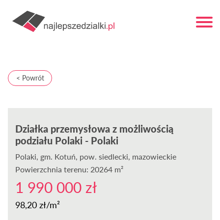
< Powrót
Działka przemysłowa z możliwością
podziału Polaki - Polaki
Polaki
, gm. Kotuń, pow. siedlecki, mazowieckie
Powierzchnia terenu: 20264 m²
1 990 000 zł
98,20 zł/m²