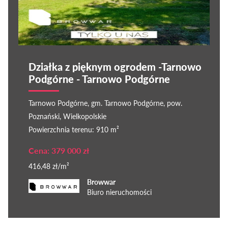
Działka z pięknym ogrodem -Tarnowo
Podgórne - Tarnowo Podgórne
Tarnowo Podgórne, gm. Tarnowo Podgórne, pow.
Poznański, Wielkopolskie
Powierzchnia terenu: 910 m²
Cena: 379 000 zł
416,48 zł/m²
Browwar
Biuro nieruchomości