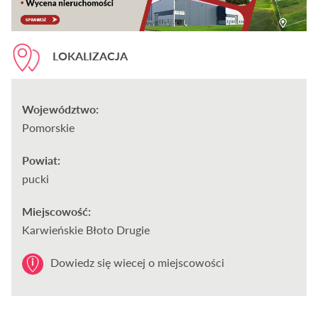
LOKALIZACJA
Województwo:
Pomorskie
Powiat:
pucki
Miejscowość:
Karwieńskie Błoto Drugie
Dowiedz się wiecej o miejscowości