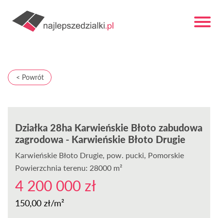
< Powrót
Działka 28ha Karwieńskie Błoto zabudowa
zagrodowa - Karwieńskie Błoto Drugie
Karwieńskie Błoto Drugie
, pow. pucki, Pomorskie
Powierzchnia terenu: 28000 m²
4 200 000 zł
150,00 zł/m²