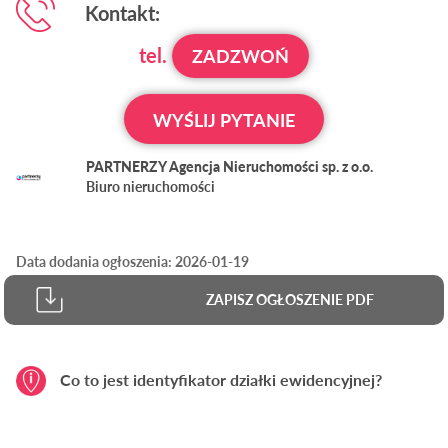
Kontakt:
tel.
ZADZWOŃ
WYŚLIJ PYTANIE
PARTNERZY Agencja Nieruchomości sp. z o.o.
Biuro nieruchomości
Data dodania ogłoszenia: 2026-01-19
ZAPISZ OGŁOSZENIE PDF
Co to jest identyfikator działki ewidencyjnej?