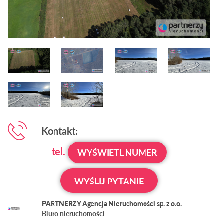
Kontakt:
tel.
WYŚWIETL NUMER
WYŚLIJ PYTANIE
PARTNERZY Agencja Nieruchomości sp. z o.o.
Biuro nieruchomości