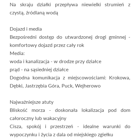
Na skraju działki przepływa niewielki strumień z
czystą, źródlaną wodą
Dojazd i media
Bezpośredni dostęp do utwardzonej drogi gminnej -
komfortowy dojazd przez cały rok
Media:
woda i kanalizacja - w drodze przy działce
prąd - na sąsiedniej działce
Dogodna komunikacja z miejscowościami: Krokowa,
Dębki, Jastrzębia Góra, Puck, Wejherowo
Najważniejsze atuty
Bliskość morza - doskonała lokalizacja pod dom
całoroczny lub wakacyjny
Cisza, spokój i przestrzeń - idealne warunki do
wypoczynku i życia z dala od miejskiego zgiełku