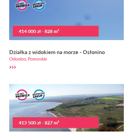
414 000 zł - 828 m²
Działka z widokiem na morze - Osłonino
Osłonino, Pomorskie
413 500 zł - 827 m²