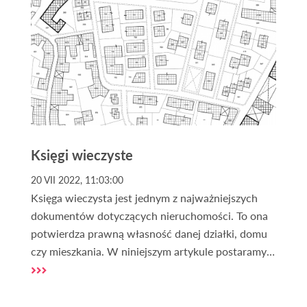
Księgi wieczyste
20 VII 2022, 11:03:00
Księga wieczysta jest jednym z najważniejszych
dokumentów dotyczących nieruchomości. To ona
potwierdza prawną własność danej działki, domu
czy mieszkania. W niniejszym artykule postaramy
się przybliżyć temat ksiąg wieczystych i omówić
kilka kwestii związanych z tym dokumentem.