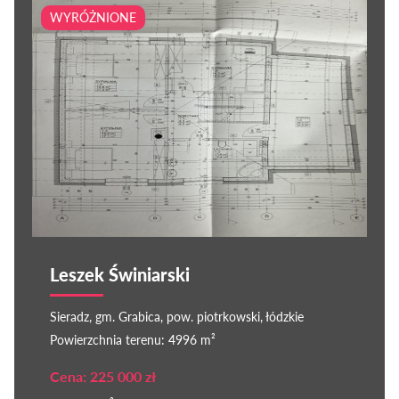
WYRÓŻNIONE
Leszek Świniarski
Sieradz, gm. Grabica, pow. piotrkowski, łódzkie
Powierzchnia terenu: 4996 m²
Cena: 225 000 zł