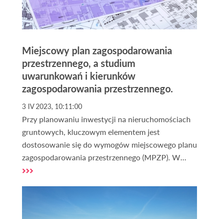
Miejscowy plan zagospodarowania
przestrzennego, a studium
uwarunkowań i kierunków
zagospodarowania przestrzennego.
3 IV 2023, 10:11:00
Przy planowaniu inwestycji na nieruchomościach
gruntowych, kluczowym elementem jest
dostosowanie się do wymogów miejscowego planu
zagospodarowania przestrzennego (MPZP). W
przypadku jego braku może być przydatna analiza
studium uwarunkowań i kierunków
zagospodarowania przestrzennego (SUiKZP).