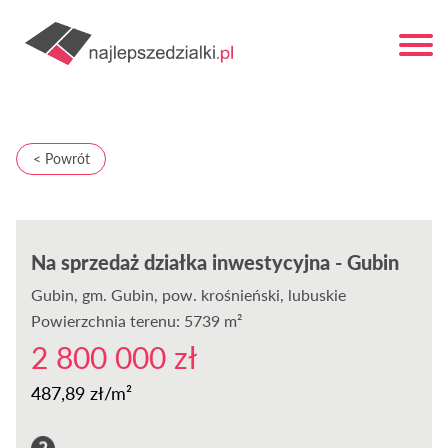
< Powrót
Na sprzedaż działka inwestycyjna - Gubin
Gubin
, gm. Gubin, pow. krośnieński, lubuskie
Powierzchnia terenu: 5739 m²
2 800 000 zł
487,89 zł/m²