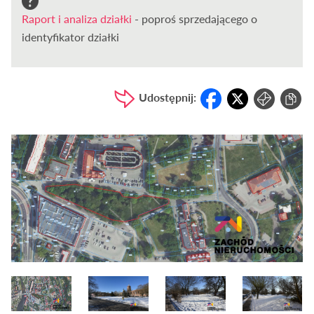
Raport i analiza działki
- poproś sprzedającego o
identyfikator działki
Udostępnij: