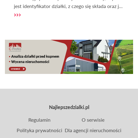
jest identyfikator działki, z czego się składa oraz jak
go można ustalić za pomocą interaktywnej geo
mapy dostępnej na naszej stronie.
Najlepszedzialki.pl
Regulamin
O serwisie
Polityka prywatności
Dla agencji nieruchomości