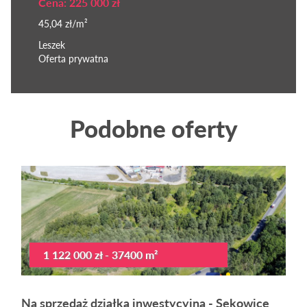
Cena: 225 000 zł
45,04 zł/m²
Leszek
Oferta prywatna
Podobne oferty
1 122 000 zł - 37400 m²
Na sprzedaż działka inwestycyjna - Sękowice