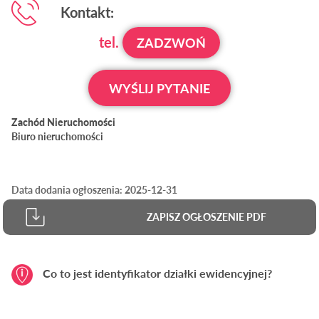
Kontakt:
tel.
ZADZWOŃ
WYŚLIJ PYTANIE
Zachód Nieruchomości
Biuro nieruchomości
Data dodania ogłoszenia: 2025-12-31
ZAPISZ OGŁOSZENIE PDF
Co to jest identyfikator działki ewidencyjnej?