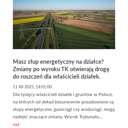
Masz słup energetyczny na działce?
Zmiany po wyroku TK otwierają drogę
do roszczeń dla właścicieli działek.
11 XII 2025, 14:01:00
Dla tysięcy właścicieli działek i gruntów w Polsce,
na których od dekad bezumownie posadowione są
słupy energetyczne, gazociągi czy wodociągi, mogą
nadejść znaczące zmiany. Wyrok Trybunału
Konstytucyjnego z 2 grudnia 2025 r. (sygn. P