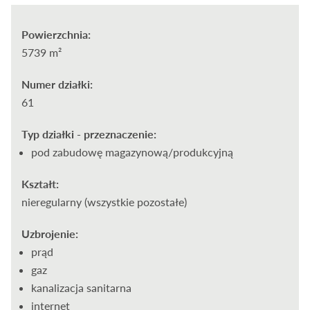
Powierzchnia:
5739 m²
Numer działki:
61
Typ działki - przeznaczenie:
pod zabudowę magazynową/produkcyjną
Kształt:
nieregularny (wszystkie pozostałe)
Uzbrojenie:
prąd
gaz
kanalizacja sanitarna
internet