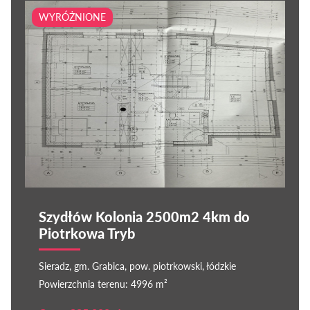
WYRÓŻNIONE
Szydłów Kolonia 2500m2 4km do
Piotrkowa Tryb
Sieradz, gm. Grabica, pow. piotrkowski, łódzkie
Powierzchnia terenu: 4996 m²