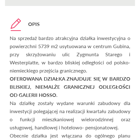
OPIS
Na sprzedaż bardzo atrakcyjna działka inwestycyjna o
powierzchni 5739 m2 usytuowana w centrum Gubina,
przy skrzyżowaniu ulic Zygmunta Starego i
Westerplatte, w bardzo bliskiej odległości od polsko-
niemieckiego przejścia granicznego.
OFEROWANA DZIAŁKA ZNAJDUJE SIĘ W BARDZO
BLISKIEJ, NIEMALŻE GRANICZNEJ ODLEGŁOŚCI
OD GALERII HOSSO.
Na działkę zostały wydane warunki zabudowy dla
inwestycji polegającej na realizacji kwartału zabudowy
o funkcji mieszkaniowej wielorodzinnej oraz
usługowej, handlowej i hotelowo- pensjonatowej.
Obecnie działka jest włączana do ogólnego planu