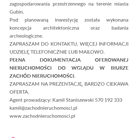
zagospodarowania przestrzennego na terenie miasta
Gubin.
Pod planowaną inwestycję została wykonana
koncepcja architektoniczna oraz badania
archeologiczne.
ZAPRASZAM DO KONTAKTU, WIĘCEJ INFORMACJI
UDZIELĘ TELEFONICZNIE LUB MAILOWO.
PEŁNA DOKUMENTACJA OFEROWANEJ
NIERUCHOMOŚCI DO WGLĄDU W BIURZE
ZACHÓD NIERUCHOMOŚCI.
ZAPRASZAM NA PREZENTACJĘ, BARDZO CIEKAWA
OFERTA.
Agent prowadzący: Kamil Staniszewski 570 192 333
kamil@zachodnieruchomosci.pl
www.zachodnieruchomosci.pl