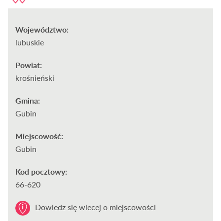
Województwo:
lubuskie
Powiat:
krośnieński
Gmina:
Gubin
Miejscowość:
Gubin
Kod pocztowy:
66-620
Dowiedz się wiecej o miejscowości