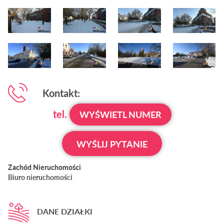
Kontakt:
tel.
WYŚWIETL NUMER
WYŚLIJ PYTANIE
Zachód Nieruchomości
Biuro nieruchomości
DANE DZIAŁKI