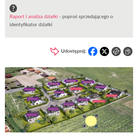
Raport i analiza działki
- poproś sprzedającego o
identyfikator działki
Udostępnij: