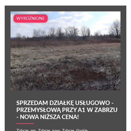
WYRÓŻNIONE
SPRZEDAM DZIAŁKĘ USŁUGOWO -
PRZEMYSŁOWĄ PRZY A1 W ZABRZU
- NOWA NIŻSZA CENA!
Zabrze, gm. Zabrze, pow. Zabrze, śląskie