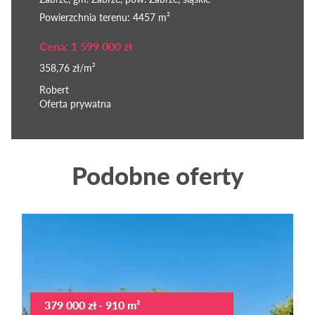
Powierzchnia terenu: 4457 m²
Cena: 1 599 000 zł
358,76 zł/m²
Robert
Oferta prywatna
Podobne oferty
379 000 zł - 910 m²