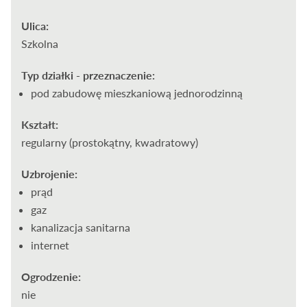
Ulica:
Szkolna
Typ działki - przeznaczenie:
pod zabudowę mieszkaniową jednorodzinną
Kształt:
regularny (prostokątny, kwadratowy)
Uzbrojenie:
prąd
gaz
kanalizacja sanitarna
internet
Ogrodzenie:
nie