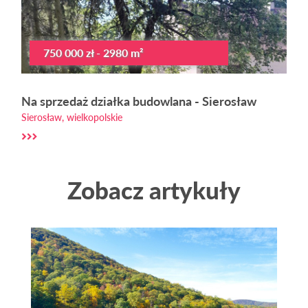
750 000 zł - 2980 m²
Na sprzedaż działka budowlana - Sierosław
Sierosław, wielkopolskie
Zobacz artykuły