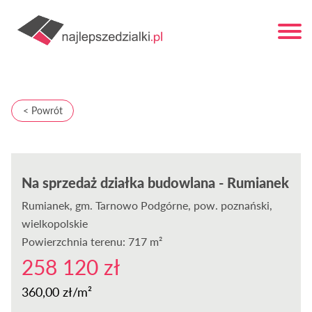
< Powrót
Na sprzedaż działka budowlana - Rumianek
Rumianek
, gm. Tarnowo Podgórne, pow. poznański,
wielkopolskie
Powierzchnia terenu: 717 m²
258 120 zł
360,00 zł/m²