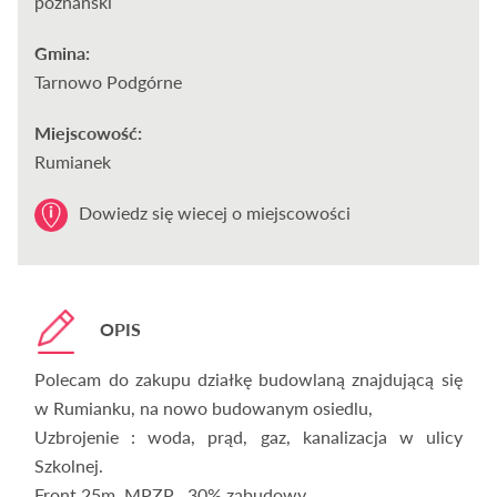
poznański
Gmina:
Tarnowo Podgórne
Miejscowość:
Rumianek
Dowiedz się wiecej o miejscowości
OPIS
Polecam do zakupu działkę budowlaną znajdującą się
w Rumianku, na nowo budowanym osiedlu,
Uzbrojenie : woda, prąd, gaz, kanalizacja w ulicy
Szkolnej.
Front 25m, MPZP , 30% zabudowy.