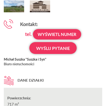
Kontakt:
tel.
WYŚWIETL NUMER
WYŚLIJ PYTANIE
Michał Suszka "Suszka i Syn"
Biuro nieruchomości
DANE DZIAŁKI
Powierzchnia:
717 m²