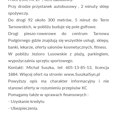
Przy drodze przystanek autobusowy , 2 minuty sklep
spożywczy.
Do drogi 92 około 300 metrów, 5 minut do Term
Tarnowskich, w pobliżu buduje się pole golfowe.
Drogi pieszo-rowerowe do centrum Tarnowa
Podgórnego gdzie znajdują się wszystkie usługi, sklepy,
banki, lekarze, oferty salonów kosmetycznych, fitness.
W pobliżu Jezioro Lusowskie z plażą, parkingiem,
wypożyczalnia sprzętu sportowego.
Kontakt: Michał Suszka, tel: 605-13-85-13, licencja
1884. Więcej ofert na stronie: www.SuszkaiSyn.pl
Powyższy opis ma charakter informacyjny i nie
stanowi oferty w rozumieniu przepisów KC
Pomagamy także w sprawach finansowych :
- Uzyskanie kredytu
- Ubezpieczenia.