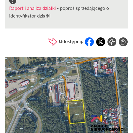
Raport i analiza działki
- poproś sprzedającego o
identyfikator działki
Udostępnij: