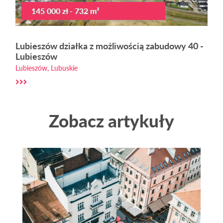
145 000 zł - 732 m²
Lubieszów działka z możliwością zabudowy 40 -
Lubieszów
Lubieszów, Lubuskie
Zobacz artykuły