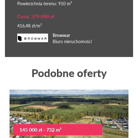
Powierzchnia terenu: 910 m²
Cena: 379 000 zł
416,48 zł/m²
Browwar
Biuro nieruchomości
Podobne oferty
145 000 zł - 732 m²