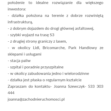
położenie to idealne rozwiązanie dla większego
inwestora:
- działka położona na terenie z dobrze rozwiniętą
infrastrukturą,
- z dobrym dojazdem do drogi głównej asfaltowej,
- szybki wyjazd na trasę S3
- z drugiej strony graniczy z lasem,
- w okolicy Lidl, Bricomarche, Park Handlowy ze
sklepami i usługami
- stacja paliw
- szpital i poradnie przyszpitalne
- w okolicy zabudowania jedno i wielorodzinne
- działka jest płaska o regularnym kształcie
Zapraszam do kontaktu- Joanna Szewczyk- 533 303
444
joanna@zachodnieruchomosci.pl