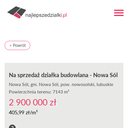
< Powrót
Na sprzedaż działka budowlana - Nowa Sól
Nowa Sól
, gm. Nowa Sól, pow. nowosolski, lubuskie
Powierzchnia terenu: 7143 m²
2 900 000 zł
405,99 zł/m²