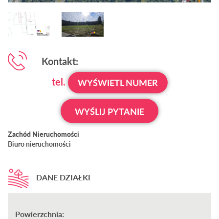
Kontakt:
tel.
WYŚWIETL NUMER
WYŚLIJ PYTANIE
Zachód Nieruchomości
Biuro nieruchomości
DANE DZIAŁKI
Powierzchnia: