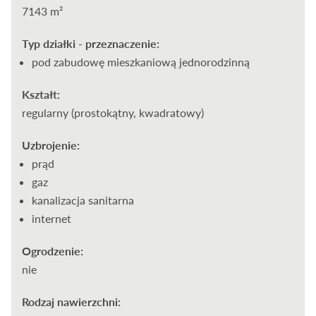
7143 m²
Typ działki - przeznaczenie:
pod zabudowę mieszkaniową jednorodzinną
Kształt:
regularny (prostokątny, kwadratowy)
Uzbrojenie:
prąd
gaz
kanalizacja sanitarna
internet
Ogrodzenie:
nie
Rodzaj nawierzchni: