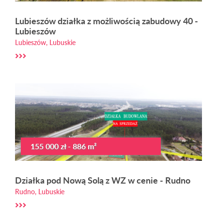
Lubieszów działka z możliwością zabudowy 40 -
Lubieszów
Lubieszów, Lubuskie
155 000 zł - 886 m²
Działka pod Nową Solą z WZ w cenie - Rudno
Rudno, Lubuskie