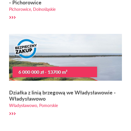
- Pichorowice
Pichorowice, Dolnośląskie
6 000 000 zł - 13700 m²
Działka z linią brzegową we Władysławowie -
Władysławowo
Władysławowo, Pomorskie