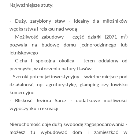
Najważniejsze atuty:
- Duży, zarybiony staw - idealny dla miłośników
wędkarstwa i relaksu nad wodą
- Możliwość zabudowy - część działki (2071 m²)
pozwala na budowę domu jednorodzinnego lub
letniskowego
- Cicha i spokojna okolica - teren oddalony od
przemysłu, w otoczeniu natury i lasów
- Szeroki potencjał inwestycyjny - świetne miejsce pod
działalność, np. agroturystykę, glamping czy łowisko
komercyjne
- Bliskość Jeziora Sarcz - dodatkowe możliwości
wypoczynku i rekreacji
Nieruchomość daje dużą swobodę zagospodarowania -
możesz tu wybudować dom i zamieszkać w