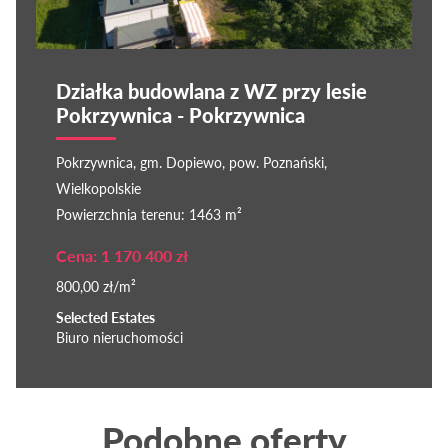
Działka budowlana z WZ przy lesie
Pokrzywnica - Pokrzywnica
Pokrzywnica, gm. Dopiewo, pow. Poznański,
Wielkopolskie
Powierzchnia terenu: 1463 m²
Cena: 1 170 400 zł
800,00 zł/m²
Selected Estates
Biuro nieruchomości
Podobne oferty