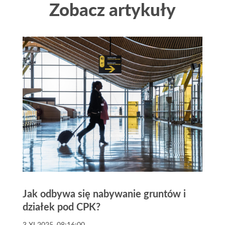
Zobacz artykuły
Jak odbywa się nabywanie gruntów i
działek pod CPK?
3 XI 2025, 08:16:00