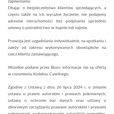
zapewniamy.
Dbając o bezpieczeństwo klientów sprzedających, a
często także na ich wyraźne życzenie, nie podajemy
adresów nieruchomości bez podpisania uprzednio
umowy o pośrednictwo w kupnie lub najmie.
Prowizja jest uzgadniania indywidualnie, na spotkaniu i
zależy od zakresu wykonywanych obowiązków na
rzecz klienta zamawiającego.
Wszelkie podane przez Biuro informacje nie są ofertą
w rozumieniu Kodeksu Cywilnego.
Zgodnie z Ustawą z dnia 26 lipca 2024 r. o zmianie
ustawy o prawie autorskim i prawach pokrewnych,
ustawy o ochronie baz danych oraz ustawy o
zbiorowym zarządzaniu prawami autorskimi i prawami
pokrewnymi, wykorzystywanie autorskich pomysłów,