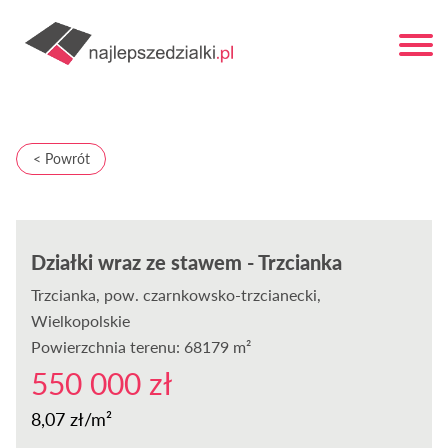
< Powrót
Działki wraz ze stawem - Trzcianka
Trzcianka
, pow. czarnkowsko-trzcianecki,
Wielkopolskie
Powierzchnia terenu: 68179 m²
550 000 zł
8,07 zł/m²