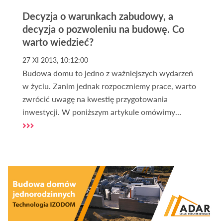
Decyzja o warunkach zabudowy, a
decyzja o pozwoleniu na budowę. Co
warto wiedzieć?
27 XI 2013, 10:12:00
Budowa domu to jedno z ważniejszych wydarzeń
w życiu. Zanim jednak rozpoczniemy prace, warto
zwrócić uwagę na kwestię przygotowania
inwestycji. W poniższym artykule omówimy
najważniejsze aspekty związane z tym tematem.