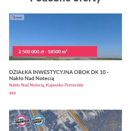
2 500 000 zł - 18500 m²
DZIAŁKA INWESTYCYJNA OBOK DK 10 -
Nakło Nad Notecią
Nakło Nad Notecią, Kujawsko-Pomorskie