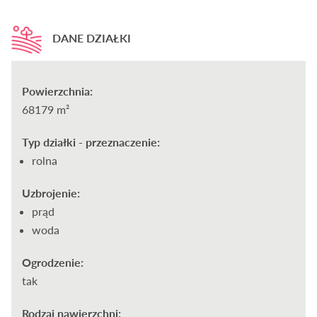
DANE DZIAŁKI
Powierzchnia:
68179 m²
Typ działki - przeznaczenie:
rolna
Uzbrojenie:
prąd
woda
Ogrodzenie:
tak
Rodzaj nawierzchni: