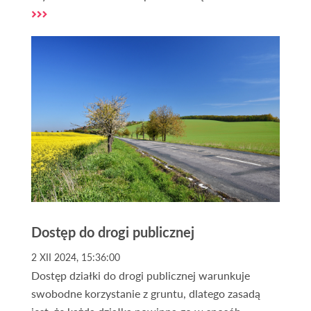
siebie lub na sprzedaż, czy może lokalizacji na
domek letniskowy, albo gruntu pod inwestycję,
odpowiednie ogłoszenia mogą pomóc znaleźć
idealną nieruchomość.
Dostęp do drogi publicznej
2 XII 2024, 15:36:00
Dostęp działki do drogi publicznej warunkuje
swobodne korzystanie z gruntu, dlatego zasadą