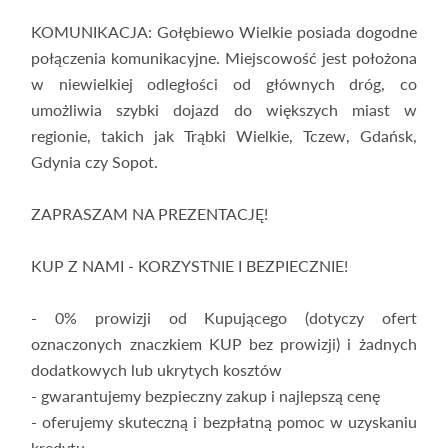
KOMUNIKACJA: Gołębiewo Wielkie posiada dogodne
połączenia komunikacyjne. Miejscowość jest położona
w niewielkiej odległości od głównych dróg, co
umożliwia szybki dojazd do większych miast w
regionie, takich jak Trąbki Wielkie, Tczew, Gdańsk,
Gdynia czy Sopot.
ZAPRASZAM NA PREZENTACJĘ!
KUP Z NAMI - KORZYSTNIE I BEZPIECZNIE!
- 0% prowizji od Kupującego (dotyczy ofert
oznaczonych znaczkiem KUP bez prowizji) i żadnych
dodatkowych lub ukrytych kosztów
- gwarantujemy bezpieczny zakup i najlepszą cenę
- oferujemy skuteczną i bezpłatną pomoc w uzyskaniu
kredytu