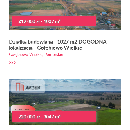
219 000 zł - 1027 m²
Działka budowlana - 1027 m2 DOGODNA
lokalizacja - Gołębiewo Wielkie
Gołębiewo Wielkie, Pomorskie
220 000 zł - 3047 m²