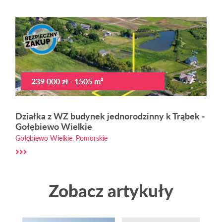
239 000 zł - 1505 m²
Działka z WZ budynek jednorodzinny k Trąbek -
Gołębiewo Wielkie
Gołębiewo Wielkie, Pomorskie
Zobacz artykuły