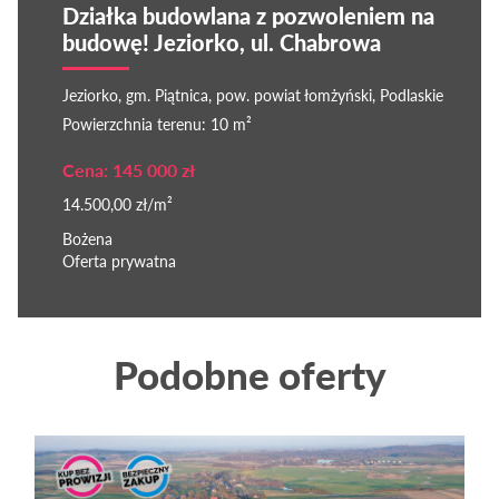
Działka budowlana z pozwoleniem na
budowę! Jeziorko, ul. Chabrowa
Jeziorko, gm. Piątnica, pow. powiat łomżyński, Podlaskie
Powierzchnia terenu: 10 m²
Cena: 145 000 zł
14.500,00 zł/m²
Bożena
Oferta prywatna
Podobne oferty