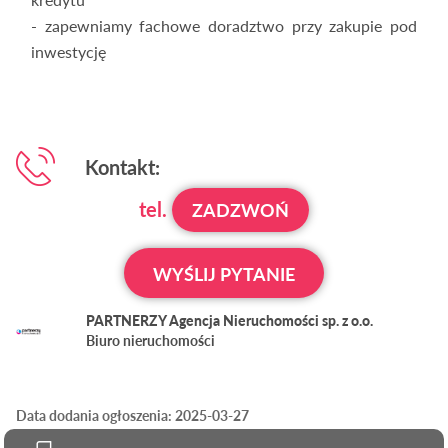
- zapewniamy fachowe doradztwo przy zakupie pod
inwestycję
Kontakt:
tel.
ZADZWOŃ
WYŚLIJ PYTANIE
PARTNERZY Agencja Nieruchomości sp. z o.o.
Biuro nieruchomości
Data dodania ogłoszenia: 2025-03-27