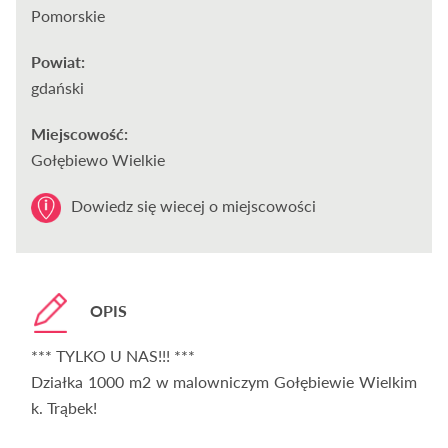
Pomorskie
Powiat:
gdański
Miejscowość:
Gołębiewo Wielkie
Dowiedz się wiecej o miejscowości
OPIS
*** TYLKO U NAS!!! ***
Działka 1000 m2 w malowniczym Gołębiewie Wielkim
k. Trąbek!