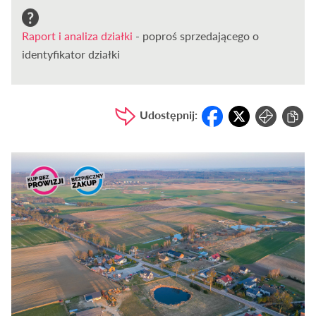
Raport i analiza działki
- poproś sprzedającego o
identyfikator działki
Udostępnij: