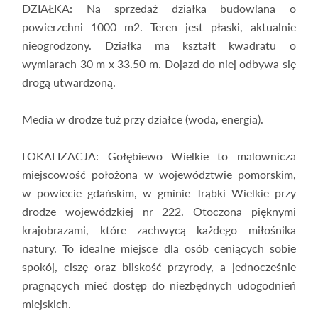
DZIAŁKA: Na sprzedaż działka budowlana o
powierzchni 1000 m2. Teren jest płaski, aktualnie
nieogrodzony. Działka ma kształt kwadratu o
wymiarach 30 m x 33.50 m. Dojazd do niej odbywa się
drogą utwardzoną.
Media w drodze tuż przy działce (woda, energia).
LOKALIZACJA: Gołębiewo Wielkie to malownicza
miejscowość położona w województwie pomorskim,
w powiecie gdańskim, w gminie Trąbki Wielkie przy
drodze wojewódzkiej nr 222. Otoczona pięknymi
krajobrazami, które zachwycą każdego miłośnika
natury. To idealne miejsce dla osób ceniących sobie
spokój, ciszę oraz bliskość przyrody, a jednocześnie
pragnących mieć dostęp do niezbędnych udogodnień
miejskich.