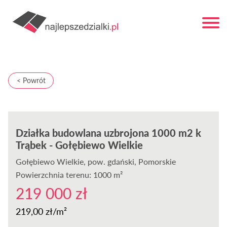
< Powrót
Działka budowlana uzbrojona 1000 m2 k
Trąbek - Gołębiewo Wielkie
Gołębiewo Wielkie
, pow. gdański, Pomorskie
Powierzchnia terenu: 1000 m²
219 000 zł
219,00 zł/m²