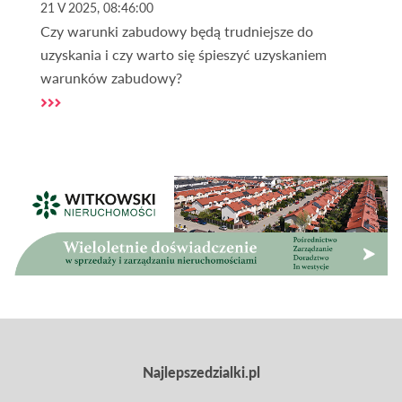
21 V 2025, 08:46:00
Czy warunki zabudowy będą trudniejsze do
uzyskania i czy warto się śpieszyć uzyskaniem
warunków zabudowy?
Najlepszedzialki.pl