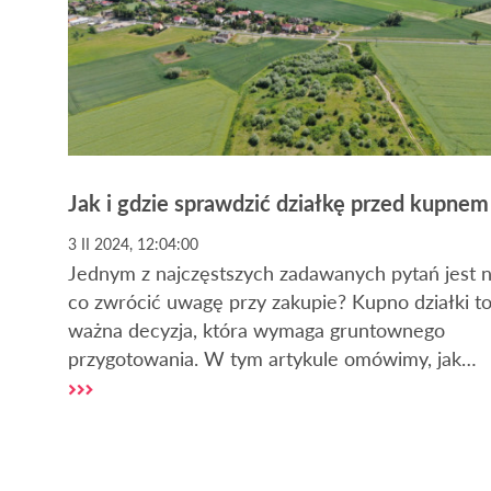
Jak i gdzie sprawdzić działkę przed kupnem
3 II 2024, 12:04:00
Jednym z najczęstszych zadawanych pytań jest 
co zwrócić uwagę przy zakupie? Kupno działki t
ważna decyzja, która wymaga gruntownego
przygotowania. W tym artykule omówimy, jak
sprawdzić działkę i na co zwrócić uwagę podcza
tego procesu.