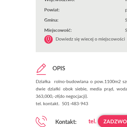
Powiat:
Gmina:
Miejscowość:
Dowiedz się wiecej o miejscowości
OPIS
Działka rolno-budowlana o pow.1100m2 sze
dwie działki obok siebie, media prąd, wod
363,000,-zł(do negocjacji).
tel. kontakt. 501-483-943
tel.
Kontakt:
ZADZW