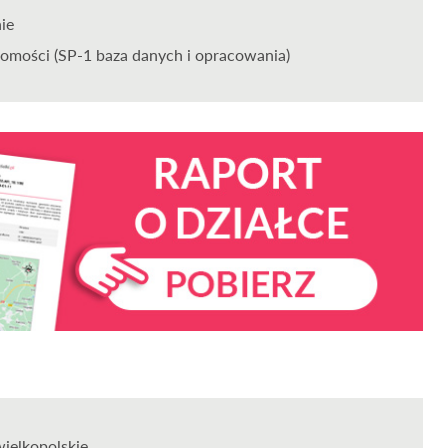
nie
omości (SP-1 baza danych i opracowania)
wielkopolskie