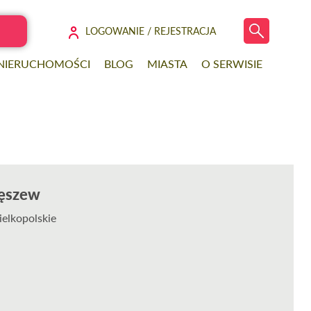
LOGOWANIE / REJESTRACJA
 NIERUCHOMOŚCI
BLOG
MIASTA
O SERWISIE
tęszew
ielkopolskie