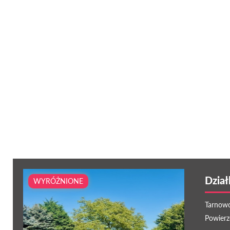
Dzia
WYRÓŻNIONE
Tarnowo
Powierz