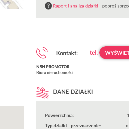
Raport i analiza działki
- poproś sprzed
tel.
Kontakt:
WYŚWIET
NBN PROMOTOR
Biuro nieruchomości
DANE DZIAŁKI
Powierzchnia:
Typ działki - przeznaczenie: