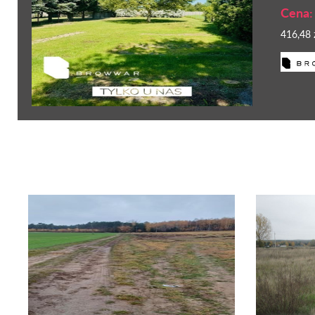
Cena:
416,48 