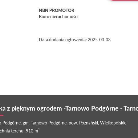
NBN PROMOTOR
Biuro nieruchomości
Data dodania ogłoszenia: 2025-03-03
łka z pięknym ogrodem -Tarnowo Podgórne - Tar
 Podgórne, gm. Tarnowo Podgórne, pow. Poznański, Wielkopolskie
chnia terenu: 910 m²