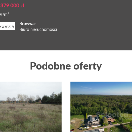
 379 000 zł
zł/m²
Browwar
Biuro nieruchomości
Podobne oferty