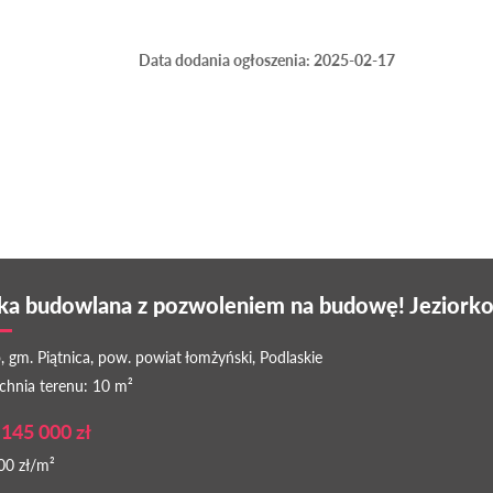
Data dodania ogłoszenia: 2025-02-17
ka budowlana z pozwoleniem na budowę! Jeziorko
, gm. Piątnica, pow. powiat łomżyński, Podlaskie
chnia terenu: 10 m²
 145 000 zł
00 zł/m²