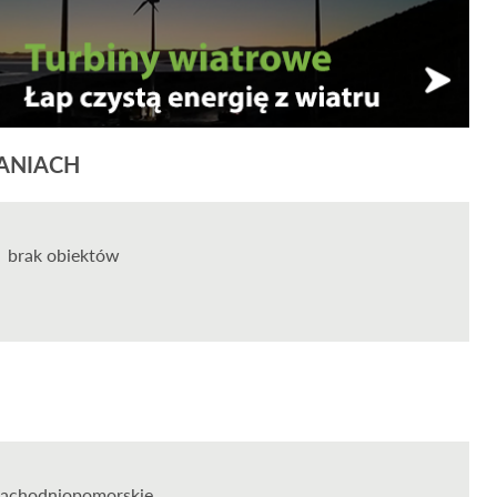
ANIACH
brak obiektów
zachodniopomorskie