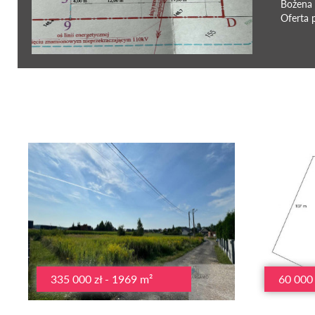
Bożena
Oferta 
335 000 zł - 1969 m²
60 000 