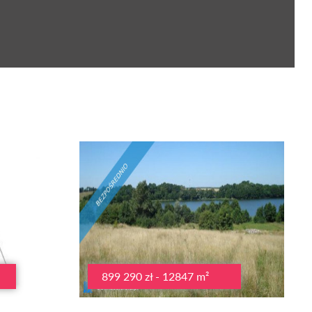
899 290 zł - 12847 m²