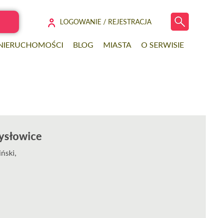
LOGOWANIE / REJESTRACJA
 NIERUCHOMOŚCI
BLOG
MIASTA
O SERWISIE
Mysłowice
ński,