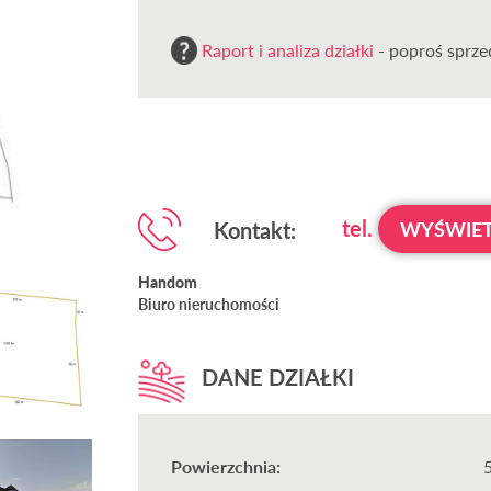
Raport i analiza działki
- poproś sprzed
tel.
Kontakt:
WYŚWIET
Handom
Biuro nieruchomości
DANE DZIAŁKI
Powierzchnia: