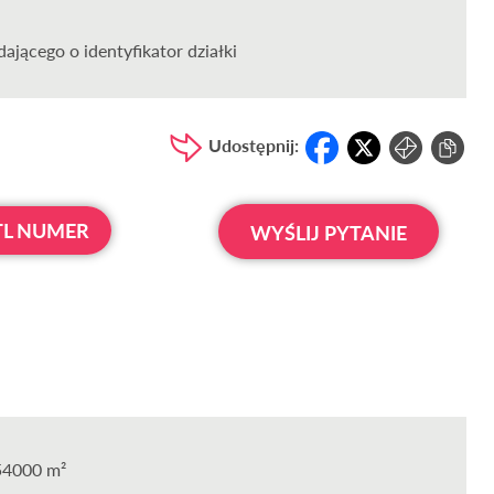
ającego o identyfikator działki
Udostępnij:
L NUMER
WYŚLIJ PYTANIE
54000 m²