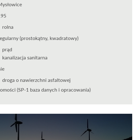
Mysłowice
195
rolna
regularny (prostokątny, kwadratowy)
prąd
kanalizacja sanitarna
nie
droga o nawierzchni asfaltowej
omości (SP-1 baza danych i opracowania)