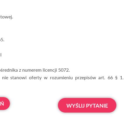
ltowej.
5.
I
średnika z numerem licencji 5072.
 nie stanowi oferty w rozumieniu przepisów art. 66 § 1.
OŃ
WYŚLIJ PYTANIE