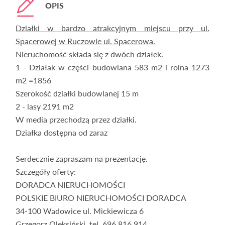
OPIS
Działki w bardzo atrakcyjnym miejscu przy ul.
Spacerowej w Ruczowie ul. Spacerowa.
Nieruchomość składa się z dwóch działek.
1 - Działak w części budowlana 583 m2 i rolna 1273
m2 =1856
Szerokość działki budowlanej 15 m
2 - lasy 2191 m2
W media przechodzą przez działki.
Działka dostępna od zaraz
Serdecznie zapraszam na prezentację.
Szczegóły oferty:
DORADCA NIERUCHOMOŚCI
POLSKIE BIURO NIERUCHOMOŚCI DORADCA
34-100 Wadowice ul. Mickiewicza 6
Grzegorz Oleksiński, tel. 696 816 914