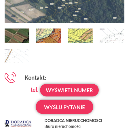
Kontakt:
tel.
WYŚWIETL NUMER
WYŚLIJ PYTANIE
DORADCA NIERUCCHOMOSCI
Biuro nieruchomości