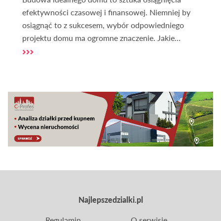
efektywności czasowej i finansowej. Niemniej by
osiągnąć to z sukcesem, wybór odpowiedniego
projektu domu ma ogromne znaczenie. Jakie
projekty domów uznaje się za ekonomiczne pod
względem budowy i co wpływa na efektywność
realizacji?
Najlepszedzialki.pl
Regulamin
O serwisie