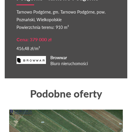
Tarnowo Podgórne, gm. Tarnowo Podgórne, pow.
Poznański, Wielkopolskie
Powierzchnia terenu: 910 m²
Cena: 379 000 zł
416,48 zł/m²
Browwar
Biuro nieruchomości
Podobne oferty