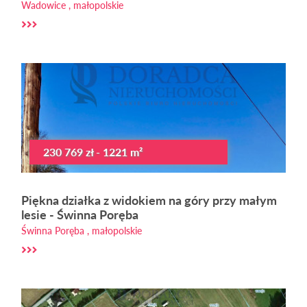
Wadowice , małopolskie
230 769 zł - 1221 m²
Piękna działka z widokiem na góry przy małym
lesie - Świnna Poręba
Świnna Poręba , małopolskie