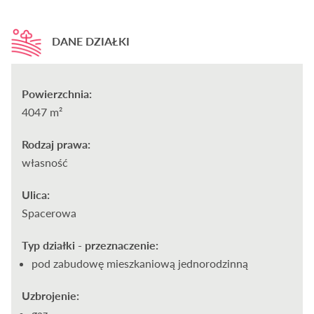
DANE DZIAŁKI
Powierzchnia:
4047 m²
Rodzaj prawa:
własność
Ulica:
Spacerowa
Typ działki - przeznaczenie:
pod zabudowę mieszkaniową jednorodzinną
Uzbrojenie:
gaz