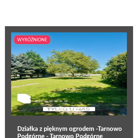
WYRÓŻNIONE
Działka z pięknym ogrodem -Tarnowo
Podgórne - Tarnowo Podgórne