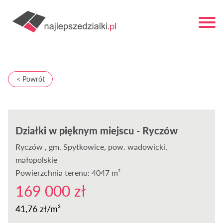
< Powrót
Działki w pięknym miejscu - Ryczów
Ryczów
, gm. Spytkowice, pow. wadowicki,
małopolskie
Powierzchnia terenu: 4047 m²
169 000 zł
41,76 zł/m²