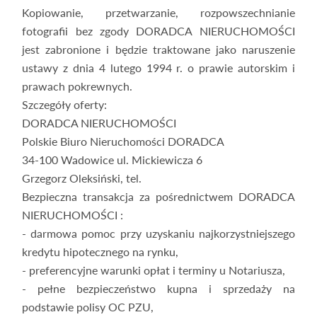
Kopiowanie, przetwarzanie, rozpowszechnianie
fotografii bez zgody DORADCA NIERUCHOMOŚCI
jest zabronione i będzie traktowane jako naruszenie
ustawy z dnia 4 lutego 1994 r. o prawie autorskim i
prawach pokrewnych.
Szczegóły oferty:
DORADCA NIERUCHOMOŚCI
Polskie Biuro Nieruchomości DORADCA
34-100 Wadowice ul. Mickiewicza 6
Grzegorz Oleksiński, tel.
Bezpieczna transakcja za pośrednictwem DORADCA
NIERUCHOMOŚCI :
- darmowa pomoc przy uzyskaniu najkorzystniejszego
kredytu hipotecznego na rynku,
- preferencyjne warunki opłat i terminy u Notariusza,
- pełne bezpieczeństwo kupna i sprzedaży na
podstawie polisy OC PZU,