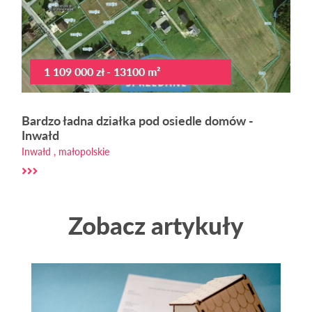
1 109 000 zł - 13100 m²
Bardzo ładna działka pod osiedle domów -
Inwałd
Inwałd , małopolskie
Zobacz artykuły