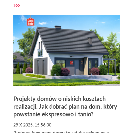
szczególności w przypadku działek, na których ma
być prowadzona inwestycja dostęp do drogi jest
niezbędny.
Projekty domów o niskich kosztach
realizacji. Jak dobrać plan na dom, który
powstanie ekspresowo i tanio?
29 X 2025, 15:56:00
Budowa idealnego domu to sztuka osiągnięcia