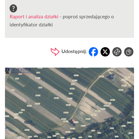
Raport i analiza działki
- poproś sprzedającego o
identyfikator działki
Udostępnij: