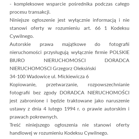
- kompleksowe wsparcie pośrednika podczas całego
procesu transakcji.
Niniejsze ogłoszenie jest wyłącznie informacją i nie
stanowi oferty w rozumieniu art. 66 1 Kodeksu
Cywilnego.
Autorskie prawa majątkowe do fotografii
nieruchomości przysługują wyłącznie firmie POLSKIE
BIURO NIERUCHOMOSCI DORADCA
NIERUCHOMOSCI Grzegorz Oleksiński
34-100 Wadowice ul. Mickiewicza 6
Kopiowanie, przetwarzanie, rozpowszechnianie
fotografii bez zgody DORADCA NIERUCHOMOŚCI
jest zabronione i będzie traktowane jako naruszenie
ustawy z dnia 4 lutego 1994 r. o prawie autorskim i
prawach pokrewnych.
Treść niniejszego ogłoszenia nie stanowi oferty
handlowej w rozumieniu Kodeksu Cywilnego.