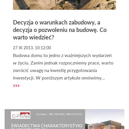
Decyzja o warunkach zabudowy, a
decyzja o pozwoleniu na budowę. Co
warto wiedzieć?
27 XI 2013, 10:12:00
Budowa domu to jedno z ważniejszych wydarzeń
w życiu. Zanim jednak rozpoczniemy prace, warto
zwrócić uwagę na kwestię przygotowania
inwestycji. W poniższym artykule omówimy
najważniejsze aspekty związane z tym tematem.