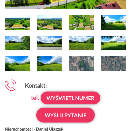
Kontakt:
tel.
WYŚWIETL NUMER
WYŚLIJ PYTANIE
Nieruchomości - Daniel Ulaszek