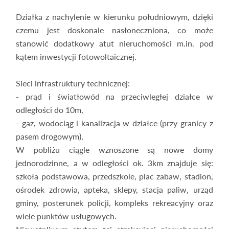
Działka z nachylenie w kierunku południowym, dzięki
czemu jest doskonale nasłoneczniona, co może
stanowić dodatkowy atut nieruchomości m.in. pod
kątem inwestycji fotowoltaicznej.
Sieci infrastruktury technicznej:
- prąd i światłowód na przeciwległej działce w
odległości do 10m,
- gaz, wodociąg i kanalizacja w działce (przy granicy z
pasem drogowym),
W pobliżu ciągle wznoszone są nowe domy
jednorodzinne, a w odległości ok. 3km znajduje się:
szkoła podstawowa, przedszkole, plac zabaw, stadion,
ośrodek zdrowia, apteka, sklepy, stacja paliw, urząd
gminy, posterunek policji, kompleks rekreacyjny oraz
wiele punktów usługowych.