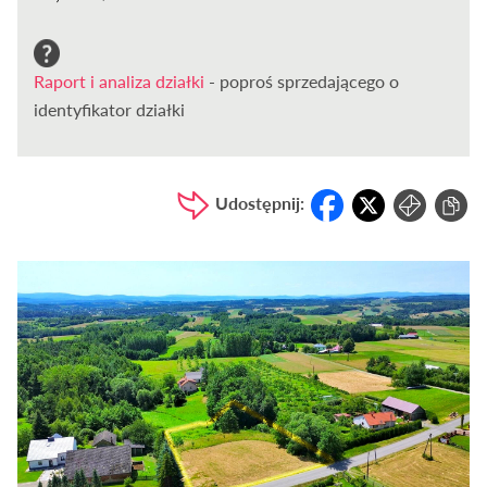
Raport i analiza działki
- poproś sprzedającego o
identyfikator działki
Udostępnij: