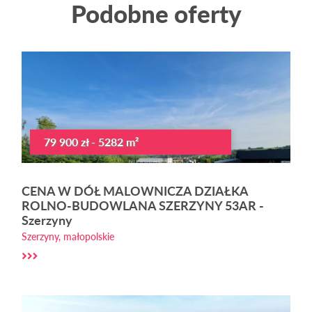
Podobne oferty
79 900 zł - 5282 m²
CENA W DÓŁ MALOWNICZA DZIAŁKA
ROLNO-BUDOWLANA SZERZYNY 53AR -
Szerzyny
Szerzyny, małopolskie