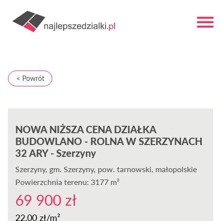
< Powrót
NOWA NIŻSZA CENA DZIAŁKA
BUDOWLANO - ROLNA W SZERZYNACH
32 ARY - Szerzyny
Szerzyny
, gm. Szerzyny, pow. tarnowski, małopolskie
Powierzchnia terenu: 3177 m²
69 900 zł
22,00 zł/m²