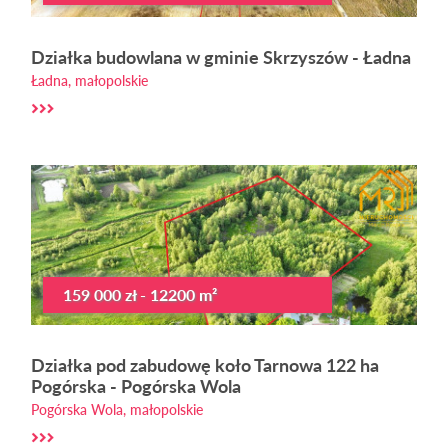
Działka budowlana w gminie Skrzyszów - Ładna
Ładna, małopolskie
159 000 zł - 12200 m²
Działka pod zabudowę koło Tarnowa 122 ha
Pogórska - Pogórska Wola
Pogórska Wola, małopolskie