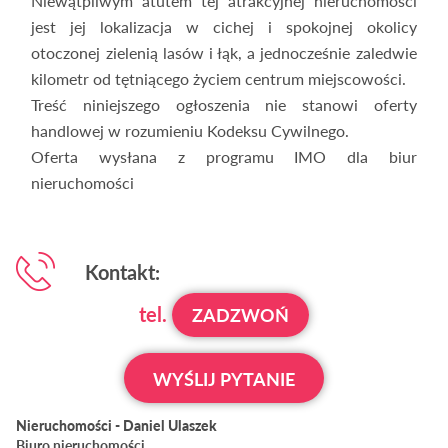
Niewątpliwym atutem tej atrakcyjnej nieruchomości
jest jej lokalizacja w cichej i spokojnej okolicy
otoczonej zielenią lasów i łąk, a jednocześnie zaledwie
kilometr od tętniącego życiem centrum miejscowości.
Treść niniejszego ogłoszenia nie stanowi oferty
handlowej w rozumieniu Kodeksu Cywilnego.
Oferta wysłana z programu IMO dla biur
nieruchomości
Kontakt:
tel.
ZADZWOŃ
WYŚLIJ PYTANIE
Nieruchomości - Daniel Ulaszek
Biuro nieruchomości