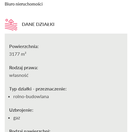
Biuro nieruchomości
DANE DZIAŁKI
Powierzchnia:
3177 m²
Rodzaj prawa:
własność
Typ działki - przeznaczenie:
rolno-budowlana
Uzbrojenie:
gaz
Rodzaj nawierzchni: