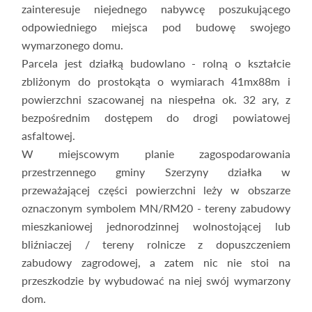
zainteresuje niejednego nabywcę poszukującego
odpowiedniego miejsca pod budowę swojego
wymarzonego domu.
Parcela jest działką budowlano - rolną o kształcie
zbliżonym do prostokąta o wymiarach 41mx88m i
powierzchni szacowanej na niespełna ok. 32 ary, z
bezpośrednim dostępem do drogi powiatowej
asfaltowej.
W miejscowym planie zagospodarowania
przestrzennego gminy Szerzyny działka w
przeważającej części powierzchni leży w obszarze
oznaczonym symbolem MN/RM20 - tereny zabudowy
mieszkaniowej jednorodzinnej wolnostojącej lub
bliźniaczej / tereny rolnicze z dopuszczeniem
zabudowy zagrodowej, a zatem nic nie stoi na
przeszkodzie by wybudować na niej swój wymarzony
dom.