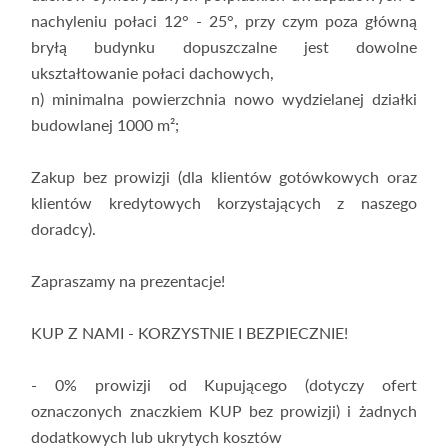
nachyleniu połaci 12° - 25°, przy czym poza główną
bryłą budynku dopuszczalne jest dowolne
ukształtowanie połaci dachowych,
n) minimalna powierzchnia nowo wydzielanej działki
budowlanej 1000 m²;
Zakup bez prowizji (dla klientów gotówkowych oraz
klientów kredytowych korzystających z naszego
doradcy).
Zapraszamy na prezentacje!
KUP Z NAMI - KORZYSTNIE I BEZPIECZNIE!
- 0% prowizji od Kupującego (dotyczy ofert
oznaczonych znaczkiem KUP bez prowizji) i żadnych
dodatkowych lub ukrytych kosztów