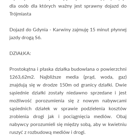
dla osób dla których ważny jest sprawny dojazd do
Trójmiasta
Dojazd do Gdynia - Karwiny zajmuję 15 minut płynnej
jazdy drogą S6.
DZIAŁKA:
Prostokątna i płaska działka budowlana o powierzchni
1263,62m2. Najbliższe media (prąd, woda, gaz)
znajdują się w drodze 150m od granicy działki. Dwie
sąsiednie działki zostały niedawno sprzedane i jest
możliwość porozumienia się z nowym nabywcami
sąsiednich działek w sprawie podzielenia kosztów
zrobienia drogi jak i pociągnięcia mediów. Obaj
nabywcy porozumieli się między sobą, aby w kwietniu
ruszyć z rozbudową mediów i drogi.