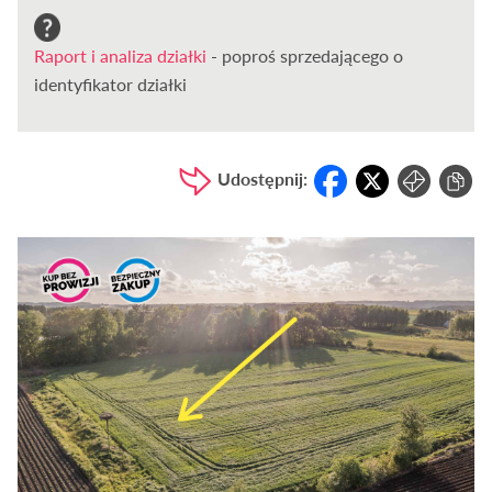
Raport i analiza działki
- poproś sprzedającego o
identyfikator działki
Udostępnij: