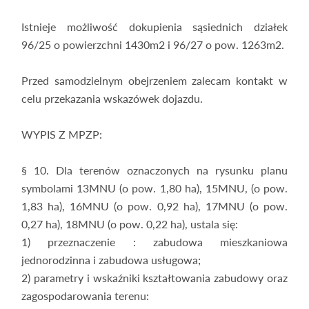
Istnieje możliwość dokupienia sąsiednich działek
96/25 o powierzchni 1430m2 i 96/27 o pow. 1263m2.
Przed samodzielnym obejrzeniem zalecam kontakt w
celu przekazania wskazówek dojazdu.
WYPIS Z MPZP:
§ 10. Dla terenów oznaczonych na rysunku planu
symbolami 13MNU (o pow. 1,80 ha), 15MNU, (o pow.
1,83 ha), 16MNU (o pow. 0,92 ha), 17MNU (o pow.
0,27 ha), 18MNU (o pow. 0,22 ha), ustala się:
1) przeznaczenie : zabudowa mieszkaniowa
jednorodzinna i zabudowa usługowa;
2) parametry i wskaźniki kształtowania zabudowy oraz
zagospodarowania terenu: