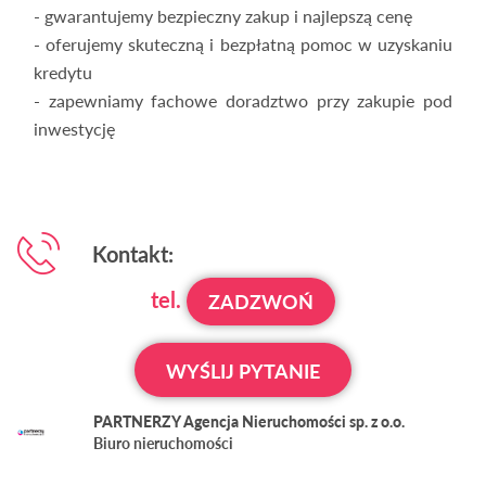
- gwarantujemy bezpieczny zakup i najlepszą cenę
- oferujemy skuteczną i bezpłatną pomoc w uzyskaniu
kredytu
- zapewniamy fachowe doradztwo przy zakupie pod
inwestycję
Kontakt:
tel.
ZADZWOŃ
WYŚLIJ PYTANIE
PARTNERZY Agencja Nieruchomości sp. z o.o.
Biuro nieruchomości