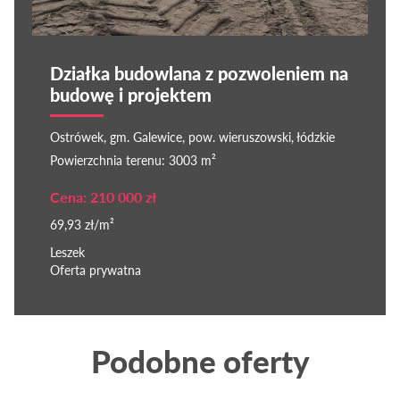
Działka budowlana z pozwoleniem na
budowę i projektem
Ostrówek, gm. Galewice, pow. wieruszowski, łódzkie
Powierzchnia terenu: 3003 m²
Cena: 210 000 zł
69,93 zł/m²
Leszek
Oferta prywatna
Podobne oferty