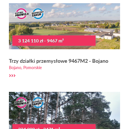
3 124 110 zł - 9467 m²
Trzy działki przemysłowe 9467M2 - Bojano
Bojano, Pomorskie