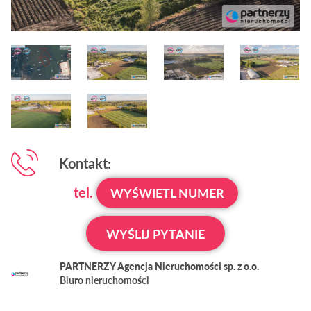
Kontakt:
tel.
WYŚWIETL NUMER
WYŚLIJ PYTANIE
PARTNERZY Agencja Nieruchomości sp. z o.o.
Biuro nieruchomości