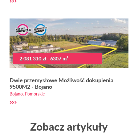
2 081 310 zł - 6307 m²
Dwie przemysłowe Możliwość dokupienia
9500M2 - Bojano
Bojano, Pomorskie
Zobacz artykuły