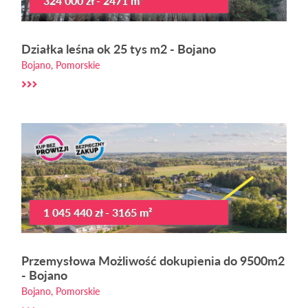
324 000 zł - 2471 m²
Działka leśna ok 25 tys m2 - Bojano
Bojano, Pomorskie
1 045 440 zł - 3165 m²
Przemysłowa Możliwość dokupienia do 9500m2
- Bojano
Bojano, Pomorskie