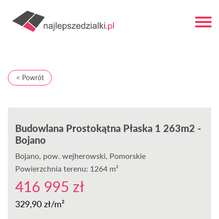
< Powrót
Budowlana Prostokątna Płaska 1 263m2 -
Bojano
Bojano
, pow. wejherowski, Pomorskie
Powierzchnia terenu: 1264 m²
416 995 zł
329,90 zł/m²