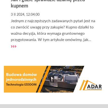
kupnem
3 II 2024, 12:04:00
Jednym z najczęstszych zadawanych pytań jest na
co zwrócić uwagę przy zakupie? Kupno działki to
ważna decyzja, która wymaga gruntownego
przygotowania. W tym artykule omówimy, jak
sprawdzić działkę i na co zwrócić uwagę podczas
tego procesu.