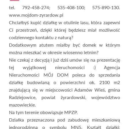
tel. 792-458-274; 535-408-100; 575-890-130.
www.mojdom-zyrardow.pl
Chciałbyś kupić działkę w otulinie lasu, która zapewni
Ci przestrzeń, dzięki której będziesz miał możliwość
codziennego kontaktu z naturą?
Dodatkowym atutem miałby być domek w którym
można mieszkać w okresie wiosenno letnim?
Nie czekaj z decyzją i już dziś umów się na prezentację
tej wyjątkowej nieruchomości :) Agencja
Nieruchomości MÓJ DOM poleca do sprzedania
działkę budowlaną o powierzchni ok. 2100 m2
znajdującą się w miejscowości Adamów Wieś, gmina
Radziejowice, powiat żyrardowski, województwo
mazowieckie.
Na tym terenie obowiązuje MPZP.
Działka przeznaczona pod zabudowę mieszkaniową
jednorodzinną o symbolu MN5. Kształt działki: