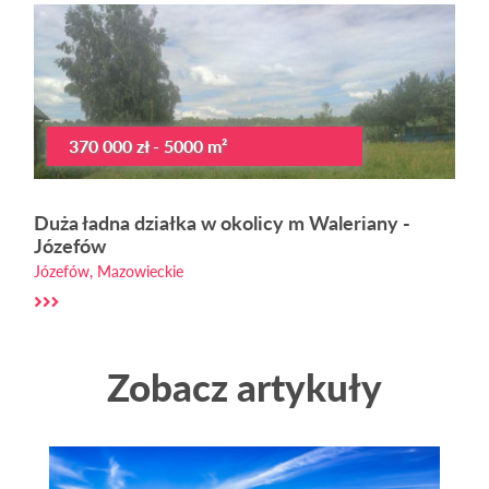
370 000 zł - 5000 m²
Duża ładna działka w okolicy m Waleriany -
Józefów
Józefów, Mazowieckie
Zobacz artykuły