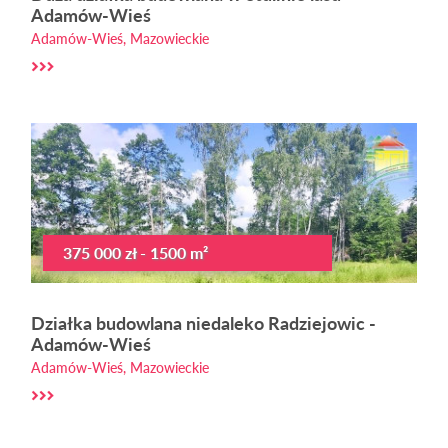
Adamów-Wieś
Adamów-Wieś, Mazowieckie
375 000 zł - 1500 m²
Działka budowlana niedaleko Radziejowic -
Adamów-Wieś
Adamów-Wieś, Mazowieckie