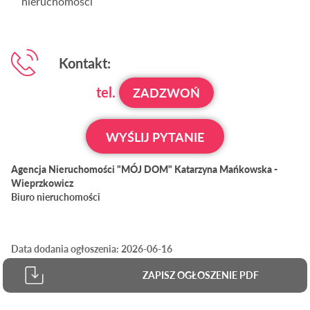
nieruchomości
Kontakt:
tel.
ZADZWOŃ
WYŚLIJ PYTANIE
Agencja Nieruchomości "MÓJ DOM" Katarzyna Mańkowska -
Wieprzkowicz
Biuro nieruchomości
Data dodania ogłoszenia: 2026-06-16
ZAPISZ OGŁOSZENIE PDF