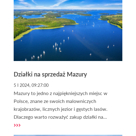
Działki na sprzedaż Mazury
5 I 2024, 09:27:00
Mazury to jedno z najpiękniejszych miejsc w
Polsce, znane ze swoich malowniczych
krajobrazów, licznych jezior i gęstych lasów.
Dlaczego warto rozważyć zakup działki na
Mazurach? To pytanie zadaje sobie wielu
potencjalnych nabywców. Mazury oferują nie