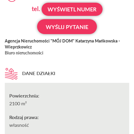
tel.
WYŚWIETL NUMER
WYŚLIJ PYTANIE
Agencja Nieruchomości "MÓJ DOM" Katarzyna Mańkowska -
Wieprzkowicz
Biuro nieruchomości
DANE DZIAŁKI
Powierzchnia:
2100 m²
Rodzaj prawa:
własność