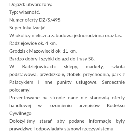
Dojazd: utwardzony.
Typ: własność.
Numer oferty DZ/S/495.
Super lokalizacja!
W okolicy nieliczna zabudowa jednorodzinna oraz las.
Radziejowice ok. 4 km.
Grodzisk Mazowiecki ok. 11 km.
Bardzo dobry i szybki dojazd do trasy S8.
W Radziejowicach: sklepy, markety, szkoła
podstawowa, przedszkole, żłobek, przychodnia, park z
Pałacykiem i inne punkty usługowe. Serdecznie
polecamy!
Prezentowane na stronie dane nie stanowią oferty
handlowej w rozumieniu przepisów Kodeksu
Cywilnego.
Dołożyliśmy starań aby podane informacje były
prawdziwe i odpowiadały stanowi rzeczywistemu.