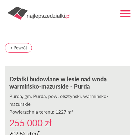
< Powrót
Działki budowlane w lesie nad wodą
warmińsko-mazurskie - Purda
Purda
, gm. Purda, pow. olsztyński, warmińsko-
mazurskie
Powierzchnia terenu: 1227 m²
255 000 zł
207,82 zł/m²