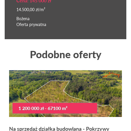
Cena: 145 000 zł
14.500,00 zł/m²
Bożena
Oferta prywatna
Podobne oferty
1 200 000 zł - 67100 m²
Na sprzedaż działka budowlana - Pokrzywy