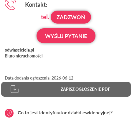
Kontakt:
tel.
ZADZWOŃ
WYŚLIJ PYTANIE
odwlasciciela.pl
Biuro nieruchomości
Data dodania ogłoszenia: 2026-06-12
ZAPISZ OGŁOSZENIE PDF
Co to jest identyfikator działki ewidencyjnej?