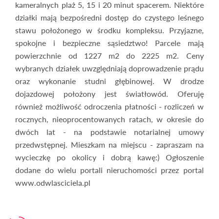
kameralnych plaż 5, 15 i 20 minut spacerem. Niektóre
działki mają bezpośredni dostęp do czystego leśnego
stawu położonego w środku kompleksu. Przyjazne,
spokojne i bezpieczne sąsiedztwo! Parcele mają
powierzchnie od 1227 m2 do 2225 m2. Ceny
wybranych działek uwzględniają doprowadzenie prądu
oraz wykonanie studni głębinowej. W drodze
dojazdowej położony jest światłowód. Oferuję
również możliwość odroczenia płatności - rozliczeń w
rocznych, nieoprocentowanych ratach, w okresie do
dwóch lat - na podstawie notarialnej umowy
przedwstępnej. Mieszkam na miejscu - zapraszam na
wycieczkę po okolicy i dobrą kawę:) Ogłoszenie
dodane do wielu portali nieruchomości przez portal
www.odwlasciciela.pl