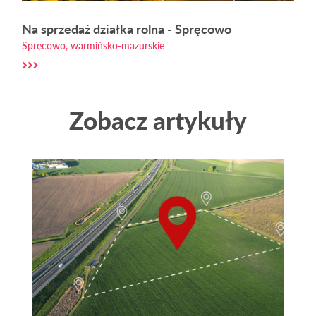
Na sprzedaż działka rolna - Spręcowo
Spręcowo, warmińsko-mazurskie
Zobacz artykuły