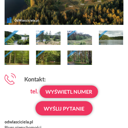
Kontakt:
tel.
WYŚWIETL NUMER
WYŚLIJ PYTANIE
odwlasciciela.pl
Biuro nieruchomości