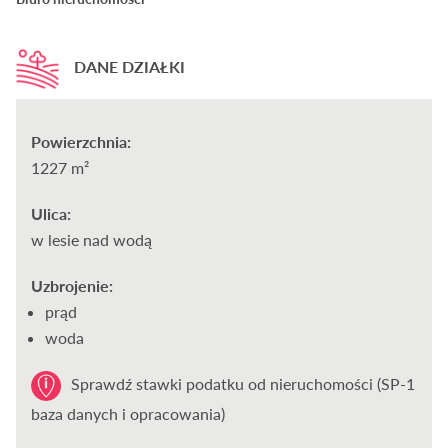
DANE DZIAŁKI
Powierzchnia:
1227 m²
Ulica:
w lesie nad wodą
Uzbrojenie:
prąd
woda
Sprawdź stawki podatku od nieruchomości (SP-1
baza danych i opracowania)