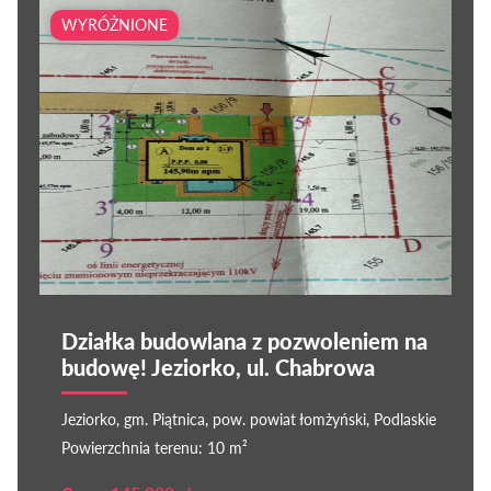
WYRÓŻNIONE
Działka budowlana z pozwoleniem na
budowę! Jeziorko, ul. Chabrowa
Jeziorko, gm. Piątnica, pow. powiat łomżyński, Podlaskie
Powierzchnia terenu: 10 m²