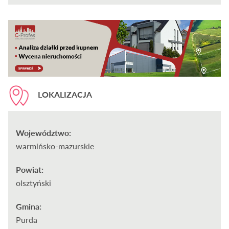
LOKALIZACJA
Województwo:
warmińsko-mazurskie
Powiat:
olsztyński
Gmina:
Purda