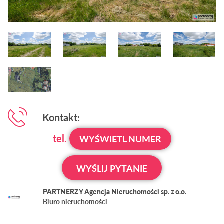
Kontakt:
tel.
WYŚWIETL NUMER
WYŚLIJ PYTANIE
PARTNERZY Agencja Nieruchomości sp. z o.o.
Biuro nieruchomości