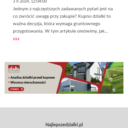
3 II 2024, 12:04:00
Jednym z najczęstszych zadawanych pytań jest na
co zwrócić uwagę przy zakupie? Kupno działki to
ważna decyzja, która wymaga gruntownego
przygotowania. W tym artykule omówimy, jak
sprawdzić działkę i na co zwrócić uwagę podczas
tego procesu.
Najlepszedzialki.pl