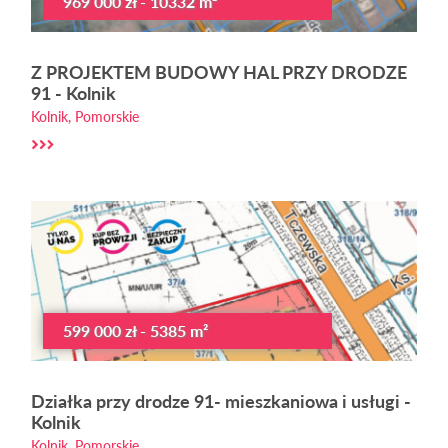
969 000 zł - 10332 m²
Z PROJEKTEM BUDOWY HAL PRZY DRODZE
91 - Kolnik
Kolnik, Pomorskie
599 000 zł - 5385 m²
Działka przy drodze 91- mieszkaniowa i usługi -
Kolnik
Kolnik, Pomorskie