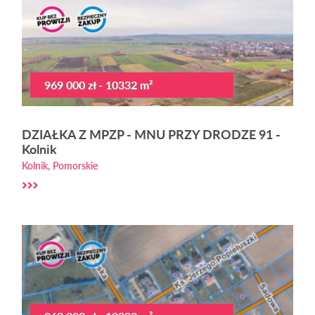
969 000 zł - 10332 m²
DZIAŁKA Z MPZP - MNU PRZY DRODZE 91 -
Kolnik
Kolnik, Pomorskie