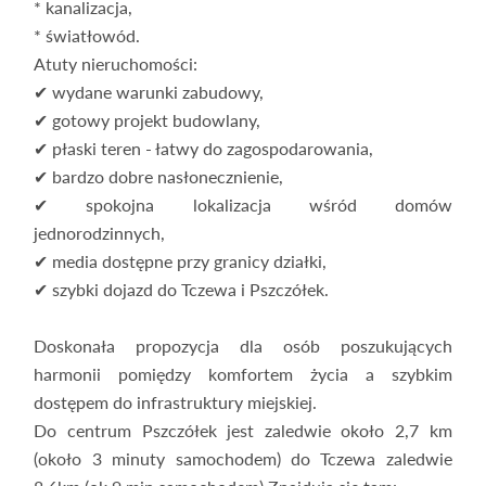
* kanalizacja,
* światłowód.
Atuty nieruchomości:
✔ wydane warunki zabudowy,
✔ gotowy projekt budowlany,
✔ płaski teren - łatwy do zagospodarowania,
✔ bardzo dobre nasłonecznienie,
✔ spokojna lokalizacja wśród domów
jednorodzinnych,
✔ media dostępne przy granicy działki,
✔ szybki dojazd do Tczewa i Pszczółek.
Doskonała propozycja dla osób poszukujących
harmonii pomiędzy komfortem życia a szybkim
dostępem do infrastruktury miejskiej.
Do centrum Pszczółek jest zaledwie około 2,7 km
(około 3 minuty samochodem) do Tczewa zaledwie