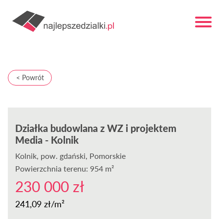
< Powrót
Działka budowlana z WZ i projektem
Media - Kolnik
Kolnik
, pow. gdański, Pomorskie
Powierzchnia terenu: 954 m²
230 000 zł
241,09 zł/m²