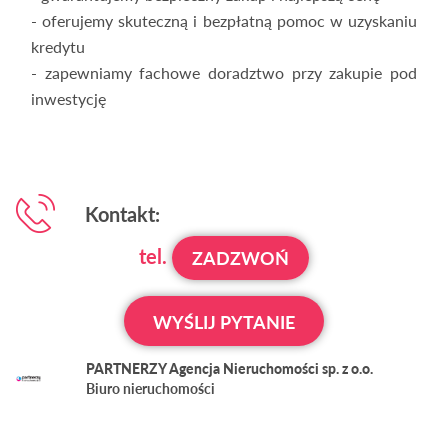
- oferujemy skuteczną i bezpłatną pomoc w uzyskaniu
kredytu
- zapewniamy fachowe doradztwo przy zakupie pod
inwestycję
Kontakt:
tel.
ZADZWOŃ
WYŚLIJ PYTANIE
PARTNERZY Agencja Nieruchomości sp. z o.o.
Biuro nieruchomości