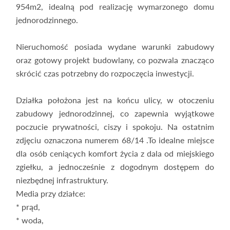
954m2, idealną pod realizację wymarzonego domu
jednorodzinnego.
Nieruchomość posiada wydane warunki zabudowy
oraz gotowy projekt budowlany, co pozwala znacząco
skrócić czas potrzebny do rozpoczęcia inwestycji.
Działka położona jest na końcu ulicy, w otoczeniu
zabudowy jednorodzinnej, co zapewnia wyjątkowe
poczucie prywatności, ciszy i spokoju. Na ostatnim
zdjęciu oznaczona numerem 68/14 .To idealne miejsce
dla osób ceniących komfort życia z dala od miejskiego
zgiełku, a jednocześnie z dogodnym dostępem do
niezbędnej infrastruktury.
Media przy działce:
* prąd,
* woda,