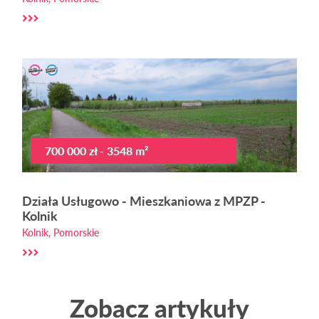
700 000 zł - 3548 m²
Działa Usługowo - Mieszkaniowa z MPZP -
Kolnik
Kolnik, Pomorskie
Zobacz artykuły