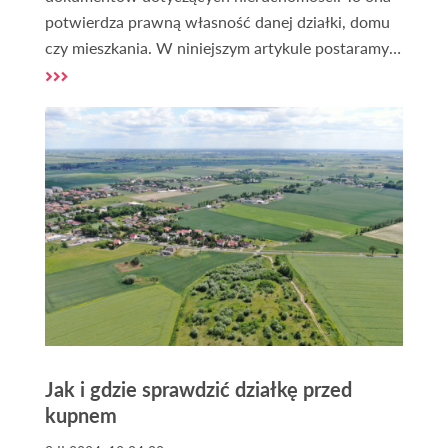
potwierdza prawną własność danej działki, domu
czy mieszkania. W niniejszym artykule postaramy
się przybliżyć temat ksiąg wieczystych i omówić
kilka kwestii związanych z tym dokumentem.
Jak i gdzie sprawdzić działkę przed
kupnem