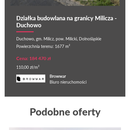
Działka budowlana na granicy Milicza -
Duchowo
Duchowo, gm. Milicz, pow. Milicki, Dolnośląskie
Powierzchnia terenu: 1677 m²
Cena: 184 470 zł
110,00 zł/m²
Browwar
Biuro nieruchomości
Podobne oferty