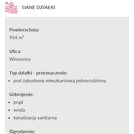
DANE DZIAŁKI
Powierzchnia:
954 m²
Ulica:
Wiosenna
Typ działki - przeznaczenie:
pod zabudowę mieszkaniową jednorodzinną
Uzbrojenie:
prąd
woda
kanalizacja sanitarna
Ogrodzenie: