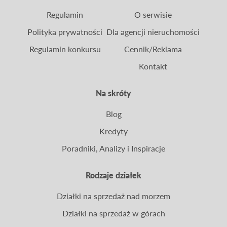
Regulamin
O serwisie
Polityka prywatności
Dla agencji nieruchomości
Regulamin konkursu
Cennik/Reklama
Kontakt
Na skróty
Blog
Kredyty
Poradniki, Analizy i Inspiracje
Rodzaje działek
Działki na sprzedaż nad morzem
Działki na sprzedaż w górach