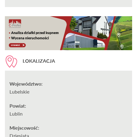
LOKALIZACJA
Województwo:
Lubelskie
Powiat:
Lublin
Miejscowość:
Dziesiąta