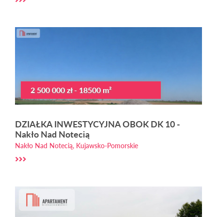
2 500 000 zł - 18500 m²
DZIAŁKA INWESTYCYJNA OBOK DK 10 -
Nakło Nad Notecią
Nakło Nad Notecią, Kujawsko-Pomorskie