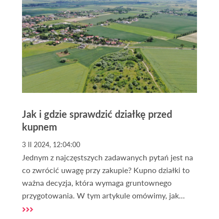
Jak i gdzie sprawdzić działkę przed
kupnem
3 II 2024, 12:04:00
Jednym z najczęstszych zadawanych pytań jest na
co zwrócić uwagę przy zakupie? Kupno działki to
ważna decyzja, która wymaga gruntownego
przygotowania. W tym artykule omówimy, jak
sprawdzić działkę i na co zwrócić uwagę podczas