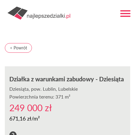
< Powrót
Działka z warunkami zabudowy - Dziesiąta
Dziesiąta
, pow. Lublin, Lubelskie
Powierzchnia terenu: 371 m²
249 000 zł
671,16 zł/m²