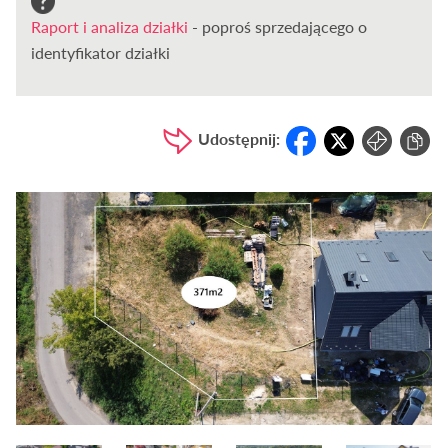
Raport i analiza działki
- poproś sprzedającego o
identyfikator działki
Udostępnij: