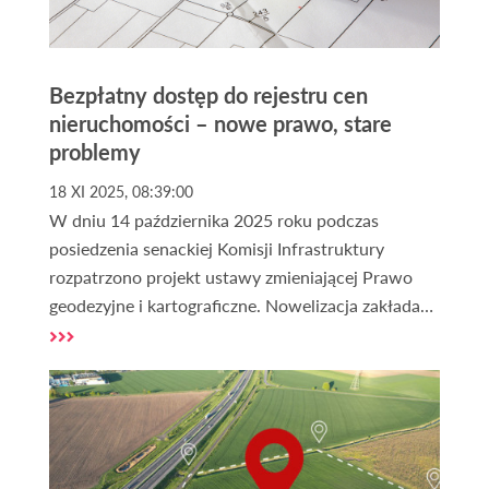
Bezpłatny dostęp do rejestru cen
nieruchomości – nowe prawo, stare
problemy
18 XI 2025, 08:39:00
W dniu 14 października 2025 roku podczas
posiedzenia senackiej Komisji Infrastruktury
rozpatrzono projekt ustawy zmieniającej Prawo
geodezyjne i kartograficzne. Nowelizacja zakłada
zniesienie opłat za dostęp do danych zawartych w
Rejestrze Cen Nieruchomości (RCN).