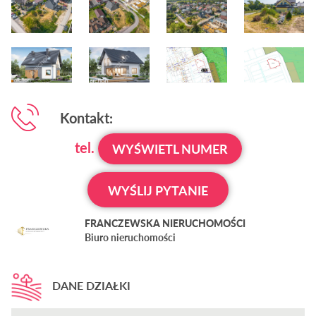
Kontakt:
tel.
WYŚWIETL NUMER
WYŚLIJ PYTANIE
FRANCZEWSKA NIERUCHOMOŚCI
Biuro nieruchomości
DANE DZIAŁKI