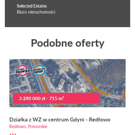
Selected Estates
Biuro nieruchomości
Podobne oferty
3 290 000 zł - 715 m²
Działka z WZ w centrum Gdyni - Redłowo
Redłowo, Pomorskie