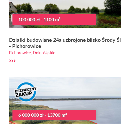
100 000 zł - 1100 m²
Działki budowlane 24a uzbrojone blisko Środy Śl
- Pichorowice
Pichorowice, Dolnośląskie
6 000 000 zł - 13700 m²