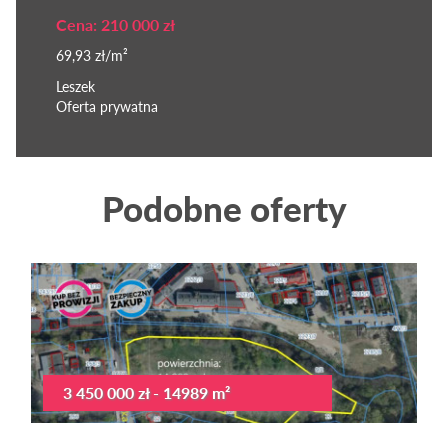
Cena: 210 000 zł
69,93 zł/m²
Leszek
Oferta prywatna
Podobne oferty
3 450 000 zł - 14989 m²