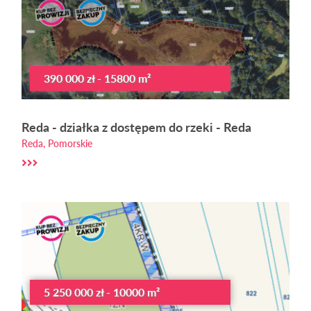
390 000 zł - 15800 m²
Reda - działka z dostępem do rzeki - Reda
Reda, Pomorskie
5 250 000 zł - 10000 m²