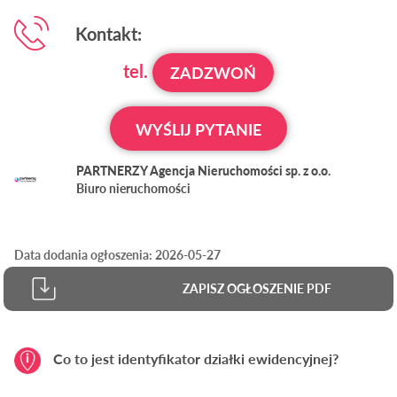
Kontakt:
tel.
ZADZWOŃ
WYŚLIJ PYTANIE
PARTNERZY Agencja Nieruchomości sp. z o.o.
Biuro nieruchomości
Data dodania ogłoszenia: 2026-05-27
ZAPISZ OGŁOSZENIE PDF
Co to jest identyfikator działki ewidencyjnej?