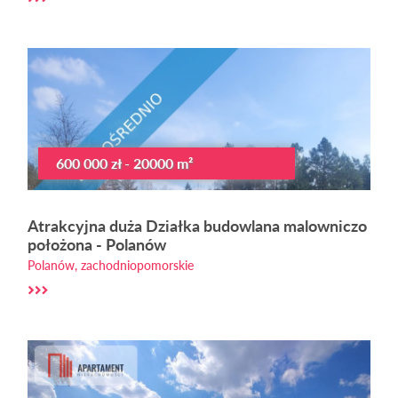
600 000 zł - 20000 m²
Atrakcyjna duża Działka budowlana malowniczo
położona - Polanów
Polanów, zachodniopomorskie