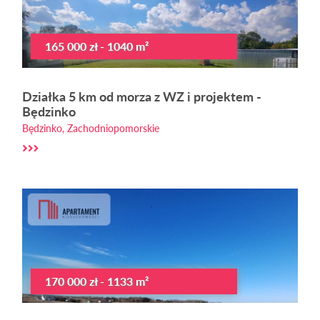
165 000 zł - 1040 m²
Działka 5 km od morza z WZ i projektem -
Będzinko
Będzinko, Zachodniopomorskie
170 000 zł - 1133 m²