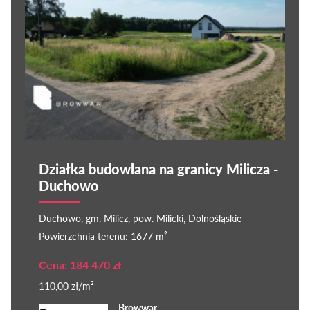
Działka budowlana na granicy Milicza -
Duchowo
Duchowo, gm. Milicz, pow. Milicki, Dolnośląskie
Powierzchnia terenu: 1677 m²
Cena: 184 470 zł
110,00 zł/m²
Browwar