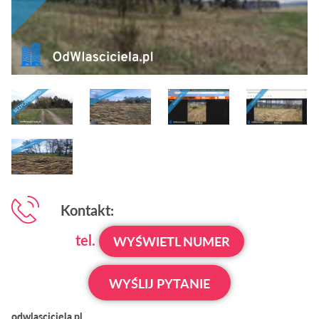
Kontakt:
tel.
WYŚWIETL NUMER
WYŚLIJ PYTANIE
odwlasciciela.pl