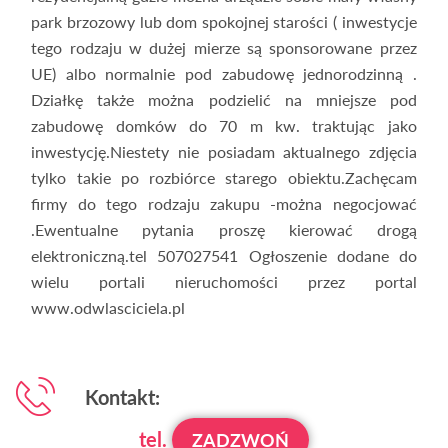
park brzozowy lub dom spokojnej starości ( inwestycje
tego rodzaju w dużej mierze są sponsorowane przez
UE) albo normalnie pod zabudowę jednorodzinną .
Działkę także można podzielić na mniejsze pod
zabudowę domków do 70 m kw. traktując jako
inwestycję.Niestety nie posiadam aktualnego zdjęcia
tylko takie po rozbiórce starego obiektu.Zachęcam
firmy do tego rodzaju zakupu -można negocjować
.Ewentualne pytania proszę kierować drogą
elektroniczną.tel 507027541 Ogłoszenie dodane do
wielu portali nieruchomości przez portal
www.odwlasciciela.pl
Kontakt:
tel.
ZADZWOŃ