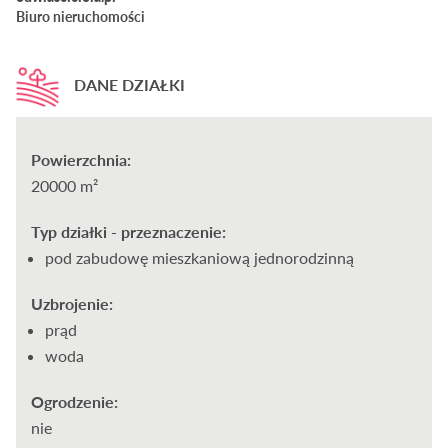
Biuro nieruchomości
DANE DZIAŁKI
Powierzchnia:
20000 m²
Typ działki - przeznaczenie:
pod zabudowę mieszkaniową jednorodzinną
Uzbrojenie:
prąd
woda
Ogrodzenie:
nie