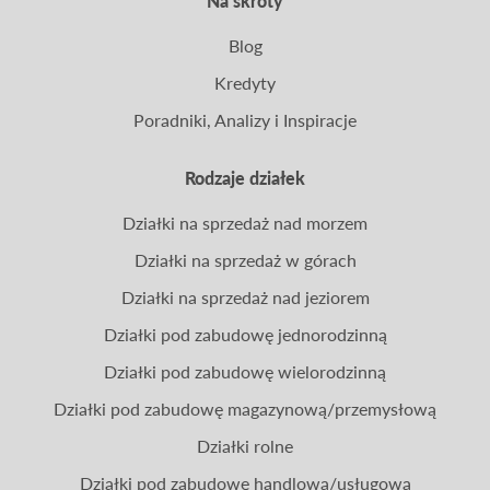
Na skróty
Blog
Kredyty
Poradniki, Analizy i Inspiracje
Rodzaje działek
Działki na sprzedaż nad morzem
Działki na sprzedaż w górach
Działki na sprzedaż nad jeziorem
Działki pod zabudowę jednorodzinną
Działki pod zabudowę wielorodzinną
Działki pod zabudowę magazynową/przemysłową
Działki rolne
Działki pod zabudowę handlową/usługową