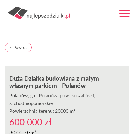
< Powrót
Duża Działka budowlana z małym
własnym parkiem - Polanów
Polanów
, gm. Polanów, pow. koszaliński,
zachodniopomorskie
Powierzchnia terenu: 20000 m²
600 000 zł
30,00 zł/m²