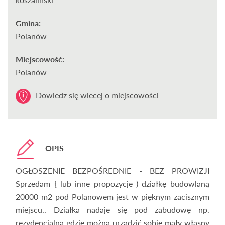
Gmina:
Polanów
Miejscowość:
Polanów
Dowiedz się wiecej o miejscowości
OPIS
OGŁOSZENIE BEZPOŚREDNIE - BEZ PROWIZJI
Sprzedam { lub inne propozycje ) działkę budowlaną
20000 m2 pod Polanowem jest w pięknym zacisznym
miejscu.. Działka nadaje się pod zabudowę np.
rezydencjalną gdzie można urządzić sobie mały własny